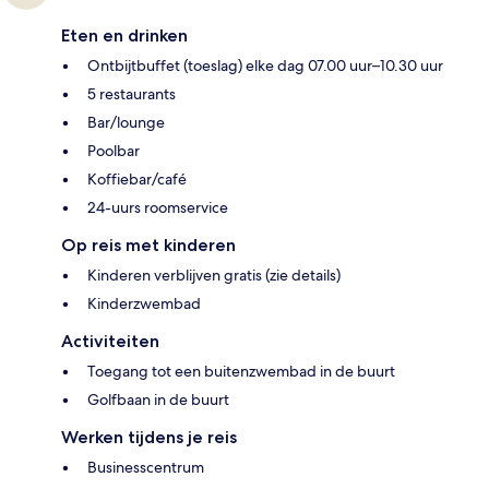
Eten en drinken
Ontbijtbuffet (toeslag) elke dag 07.00 uur–10.30 uur
5 restaurants
Bar/lounge
Poolbar
Koffiebar/café
24-uurs roomservice
Op reis met kinderen
Kinderen verblijven gratis (zie details)
Kinderzwembad
Activiteiten
Toegang tot een buitenzwembad in de buurt
Golfbaan in de buurt
Werken tijdens je reis
Businesscentrum