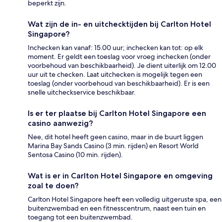
beperkt zijn.
Wat zijn de in- en uitchecktijden bij Carlton Hotel
Singapore?
Inchecken kan vanaf: 15.00 uur; inchecken kan tot: op elk
moment. Er geldt een toeslag voor vroeg inchecken (onder
voorbehoud van beschikbaarheid). Je dient uiterlijk om 12.00
uur uit te checken. Laat uitchecken is mogelijk tegen een
toeslag (onder voorbehoud van beschikbaarheid). Er is een
snelle uitcheckservice beschikbaar.
Is er ter plaatse bij Carlton Hotel Singapore een
casino aanwezig?
Nee, dit hotel heeft geen casino, maar in de buurt liggen
Marina Bay Sands Casino (3 min. rijden) en Resort World
Sentosa Casino (10 min. rijden).
Wat is er in Carlton Hotel Singapore en omgeving
zoal te doen?
Carlton Hotel Singapore heeft een volledig uitgeruste spa, een
buitenzwembad en een fitnesscentrum, naast een tuin en
toegang tot een buitenzwembad.