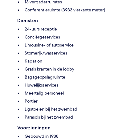
13 vergaderruimtes
Conferentieruimte (3933 vierkante meter)
Diensten
24-uurs receptie
Conciërgeservices
Limousine- of autoservice
Stomerij-/wasservices
Kapsalon
Gratis kranten in de lobby
Bagageopslagruimte
Huwelijksservices
Meertalig personeel
Portier
Ligstoelen bij het zwembad
Parasols bij het zwembad
Voorzieningen
Gebouwd in 1988