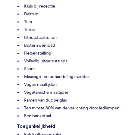
Kluis bij receptie
Daktuin
Tuin
Terras
Fitnessfaciliteiten
Buitenzwembad
Fietsenstalling
Volledig uitgeruste spa
Sauna
Massage- en behandelingsruimtes
Vegan maaltijden
Vegetarische maaltijden
Ramen van dubbelglas
Ten minste 80% van de verlichting door ledlampen
Een bankethal
Toegankelijkheid
Rolstoeltoegankelijk