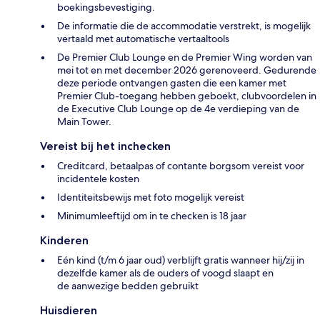
boekingsbevestiging.
De informatie die de accommodatie verstrekt, is mogelijk
vertaald met automatische vertaaltools
De Premier Club Lounge en de Premier Wing worden van
mei tot en met december 2026 gerenoveerd. Gedurende
deze periode ontvangen gasten die een kamer met
Premier Club-toegang hebben geboekt, clubvoordelen in
de Executive Club Lounge op de 4e verdieping van de
Main Tower.
Vereist bij het inchecken
Creditcard, betaalpas of contante borgsom vereist voor
incidentele kosten
Identiteitsbewijs met foto mogelijk vereist
Minimumleeftijd om in te checken is 18 jaar
Kinderen
Eén kind (t/m 6 jaar oud) verblijft gratis wanneer hij/zij in
dezelfde kamer als de ouders of voogd slaapt en
de aanwezige bedden gebruikt
Huisdieren