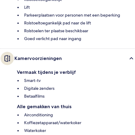
Lift
Parkeerplaatsen voor personen met een beperking
Rolstoeltoegankelijk pad naar de lift
Rolstoelen ter plaatse beschikbaar
Goed verlicht pad naar ingang
Kamervoorzieningen
Vermaak tijdens je verblijf
Smart-tv
Digitale zenders
Betaalfilms
Alle gemakken van thuis
Airconditioning
Koffiezetapparaat/waterkoker
Waterkoker