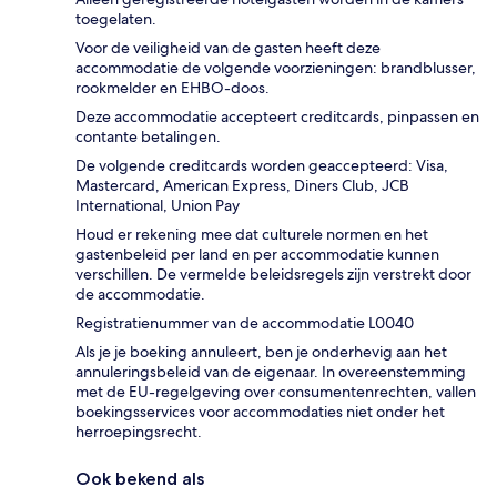
toegelaten.
Voor de veiligheid van de gasten heeft deze
accommodatie de volgende voorzieningen: brandblusser,
rookmelder en EHBO-doos.
Deze accommodatie accepteert creditcards, pinpassen en
contante betalingen.
De volgende creditcards worden geaccepteerd: Visa,
Mastercard, American Express, Diners Club, JCB
International, Union Pay
Houd er rekening mee dat culturele normen en het
gastenbeleid per land en per accommodatie kunnen
verschillen. De vermelde beleidsregels zijn verstrekt door
de accommodatie.
Registratienummer van de accommodatie L0040
Als je je boeking annuleert, ben je onderhevig aan het
annuleringsbeleid van de eigenaar. In overeenstemming
met de EU-regelgeving over consumentenrechten, vallen
boekingsservices voor accommodaties niet onder het
herroepingsrecht.
Ook bekend als