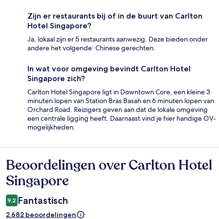
Zijn er restaurants bij of in de buurt van Carlton
Hotel Singapore?
Ja, lokaal zijn er 5 restaurants aanwezig. Deze bieden onder
andere het volgende: Chinese gerechten.
In wat voor omgeving bevindt Carlton Hotel
Singapore zich?
Carlton Hotel Singapore ligt in Downtown Core, een kleine 3
minuten lopen van Station Bras Basah en 6 minuten lopen van
Orchard Road. Reizigers geven aan dat de lokale omgeving
een centrale ligging heeft. Daarnaast vind je hier handige OV-
mogelijkheden.
Beoordelingen over Carlton Hotel
Beoordelingen
Singapore
Fantastisch
9,2
2.682 beoordelingen