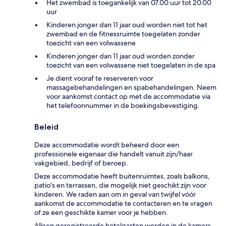
Het zwembad is toegankelijk van 07.00 uur tot 20.00
uur
Kinderen jonger dan 11 jaar oud worden niet tot het
zwembad en de fitnessruimte toegelaten zonder
toezicht van een volwassene
Kinderen jonger dan 11 jaar oud worden zonder
toezicht van een volwassene niet toegelaten in de spa
Je dient vooraf te reserveren voor
massagebehandelingen en spabehandelingen. Neem
voor aankomst contact op met de accommodatie via
het telefoonnummer in de boekingsbevestiging.
Beleid
Deze accommodatie wordt beheerd door een
professionele eigenaar die handelt vanuit zijn/haar
vakgebied, bedrijf of beroep.
Deze accommodatie heeft buitenruimtes, zoals balkons,
patio's en terrassen, die mogelijk niet geschikt zijn voor
kinderen. We raden aan om in geval van twijfel vóór
aankomst de accommodatie te contacteren en te vragen
of ze een geschikte kamer voor je hebben.
Alleen geregistreerde hotelgasten worden in de kamers