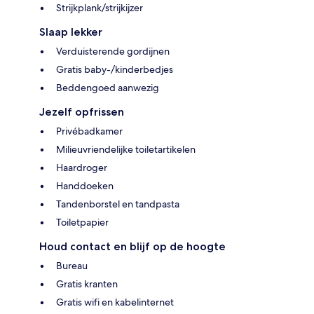
Strijkplank/strijkijzer
Slaap lekker
Verduisterende gordijnen
Gratis baby-/kinderbedjes
Beddengoed aanwezig
Jezelf opfrissen
Privébadkamer
Milieuvriendelijke toiletartikelen
Haardroger
Handdoeken
Tandenborstel en tandpasta
Toiletpapier
Houd contact en blijf op de hoogte
Bureau
Gratis kranten
Gratis wifi en kabelinternet