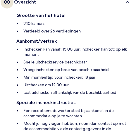
Overzicht
Grootte van het hotel
940 kamers
Verdeeld over 26 verdiepingen
Aankomst/vertrek
Inchecken kan vanaf: 15.00 uur; inchecken kan tot: op elk
moment
Snelle uitcheckservice beschikbaar
Vroeg inchecken op basis van beschikbaarheid
Minimumleeftijd voor inchecken: 18 jaar
Uitchecken om 12.00 uur
Laat uitchecken afhankelijk van de beschikbaarheid
Speciale incheckinstructies
Een receptiemedewerker staat bij aankomst in de
accommodatie op je te wachten.
Mocht je nog vragen hebben, neem dan contact op met
de accommodatie via de contactgegevens in de