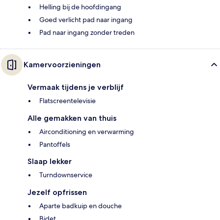
Helling bij de hoofdingang
Goed verlicht pad naar ingang
Pad naar ingang zonder treden
Kamervoorzieningen
Vermaak tijdens je verblijf
Flatscreentelevisie
Alle gemakken van thuis
Airconditioning en verwarming
Pantoffels
Slaap lekker
Turndownservice
Jezelf opfrissen
Aparte badkuip en douche
Bidet