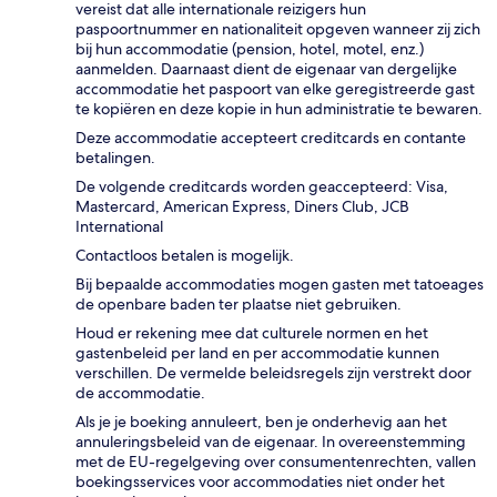
vereist dat alle internationale reizigers hun
paspoortnummer en nationaliteit opgeven wanneer zij zich
bij hun accommodatie (pension, hotel, motel, enz.)
aanmelden. Daarnaast dient de eigenaar van dergelijke
accommodatie het paspoort van elke geregistreerde gast
te kopiëren en deze kopie in hun administratie te bewaren.
Deze accommodatie accepteert creditcards en contante
betalingen.
De volgende creditcards worden geaccepteerd: Visa,
Mastercard, American Express, Diners Club, JCB
International
Contactloos betalen is mogelijk.
Bij bepaalde accommodaties mogen gasten met tatoeages
de openbare baden ter plaatse niet gebruiken.
Houd er rekening mee dat culturele normen en het
gastenbeleid per land en per accommodatie kunnen
verschillen. De vermelde beleidsregels zijn verstrekt door
de accommodatie.
Als je je boeking annuleert, ben je onderhevig aan het
annuleringsbeleid van de eigenaar. In overeenstemming
met de EU-regelgeving over consumentenrechten, vallen
boekingsservices voor accommodaties niet onder het