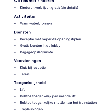
Op reis met kinderen
Kinderen verblijven gratis (zie details)
Activiteiten
Warmwaterbronnen
Diensten
Receptie met beperkte openingstijden
Gratis kranten in de lobby
Bagageopslagruimte
Voorzieningen
Kluis bij receptie
Terras
Toegankelijkheid
Lift
Rolstoeltoegankelijk pad naar de lift
Rolstoeltoegankelijke shuttle naar het treinstation
Trapleuningen