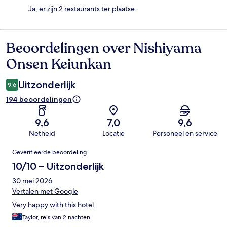
Ja, er zijn 2 restaurants ter plaatse.
Beoordelingen over Nishiyama
Beoordelingen
Onsen Keiunkan
Uitzonderlijk
9,6
194 beoordelingen
9,6
7,0
9,6
Netheid
Locatie
Personeel en service
Beoordelingen
Geverifieerde beoordeling
10/10 – Uitzonderlijk
30 mei 2026
Vertalen met Google
Very happy with this hotel.
Taylor, reis van 2 nachten