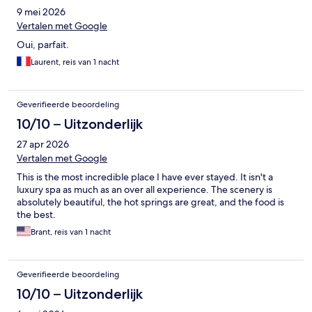
9 mei 2026
Vertalen met Google
Oui, parfait.
Laurent, reis van 1 nacht
Geverifieerde beoordeling
10/10 – Uitzonderlijk
27 apr 2026
Vertalen met Google
This is the most incredible place I have ever stayed. It isn't a
luxury spa as much as an over all experience. The scenery is
absolutely beautiful, the hot springs are great, and the food is
the best.
Brant, reis van 1 nacht
Geverifieerde beoordeling
10/10 – Uitzonderlijk