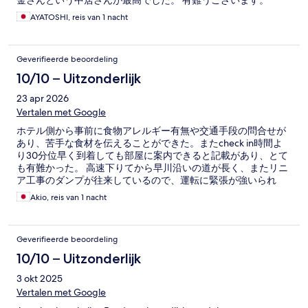
金さんという中居さんが最高でした。 有難うございます。
AYATOSHI, reis van 1 nacht
Geverifieerde beoordeling
10/10 – Uitzonderlijk
23 apr 2026
Vertalen met Google
ホテル側から事前に食物アレルギー有無や交通手段の問合せが
あり、苦手な食材を伝えることができた。またcheck in時間よ
り30分位早く到着しても部屋に案内できると記載があり、とて
も有難かった。 高速下りてから早川沿いの道が長く、またリニ
ア工事のダンプが往来しているので、運転に緊張が強いられ
た。
Akio, reis van 1 nacht
Geverifieerde beoordeling
10/10 – Uitzonderlijk
3 okt 2025
Vertalen met Google