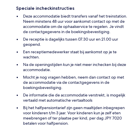
Speciale incheckinstructies
Deze accommodatie biedt transfers vanaf het treinstation.
Neem minstens 48 uur voor aankomst contact op met de
accommodatie om de ophaalservice te regelen. Je vindt
de contactgegevens in de boekingsbevestiging.
De receptie is dagelijks tussen 07.30 uur en 21.00 uur
geopend.
Een receptiemedewerker staat bij aankomst op je te
wachten.
Na de openingstijden kun je niet meer inchecken bij deze
accommodatie.
Mocht je nog vragen hebben, neem dan contact op met
de accommodatie via de contactgegevens in de
boekingsbevestiging.
De informatie die de accommodatie verstrekt, is mogelijk
vertaald met automatische vertaaltools
Bij het halfpensiontarief zijn geen maaltijden inbegrepen
voor kinderen t/m 3 jaar. Voor kinderen kun je zelf eten
meebrengen of ter plaatse per kind, per dag JPY 7020
betalen voor halfpension.