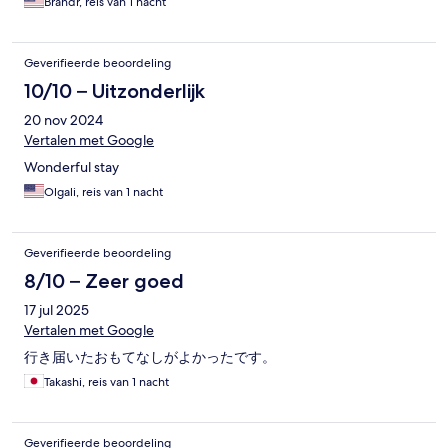
the opportunity to stay at this 1300+ year old property.
Brandr, reis van 1 nacht
Geverifieerde beoordeling
10/10 – Uitzonderlijk
20 nov 2024
Vertalen met Google
Wonderful stay
Olgali, reis van 1 nacht
Geverifieerde beoordeling
8/10 – Zeer goed
17 jul 2025
Vertalen met Google
行き届いたおもてなしがよかったです。
Takashi, reis van 1 nacht
Geverifieerde beoordeling