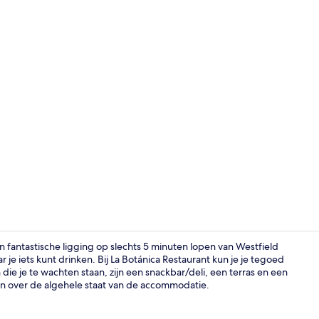
Lobby
 fantastische ligging op slechts 5 minuten lopen van Westfield
je iets kunt drinken. Bij La Botánica Restaurant kun je je tegoed
e je te wachten staan, zijn een snackbar/deli, een terras en een
Terras
den over de algehele staat van de accommodatie.