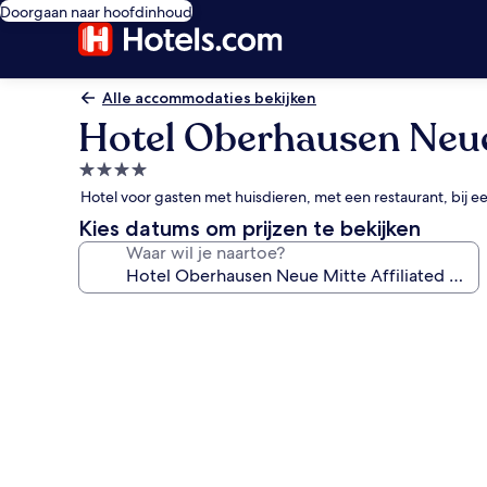
Doorgaan naar hoofdinhoud
Alle accommodaties bekijken
Hotel Oberhausen Neue 
4.0-
sterrenaccommodatie
Hotel voor gasten met huisdieren, met een restaurant, bij e
Kies datums om prijzen te bekijken
Waar wil je naartoe?
Fotogalerie
voor
Hotel
Oberhausen
Neue
Mitte