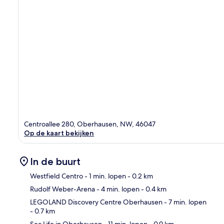
Centroallee 280, Oberhausen, NW, 46047
Op de kaart bekijken
In de buurt
Westfield Centro
- 1 min. lopen
- 0.2 km
Rudolf Weber-Arena
- 4 min. lopen
- 0.4 km
Kaa
LEGOLAND Discovery Centre Oberhausen
- 7 min. lopen
- 0.7 km