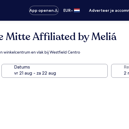
•
App openen
EUR
Adverteer je accom
Mitte Affiliated by Meliá
en winkelcentrum en vlak bij Westfield Centro
Datums
Re