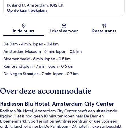
Rusland 17, Amsterdam, 1012 CK
Op de kaart bekijken
Kaart
In de buurt
Lokaal vervoer
Restaurants
De Dam
- 4 min. lopen
- 0.4 km
Amsterdam Museum
- 6 min. lopen
- 0.5 km
Bloemenmarkt
- 6 min. lopen
- 0.5 km
Rembrandtplein
- 7 min. lopen
- 0.6 km
De Negen Straatjes
- 7 min. lopen
- 0.7 km
Over deze accommodatie
Radisson Blu Hotel, Amsterdam City Center
Radisson Blu Hotel, Amsterdam City Center heeft een uitstekende
ligging. Het is nog geen 10 minuten lopen naar De Dam en
Bloemenmarkt. Sport je suf bij het fitnesscentrum of kies voor een
ontbijt, lunch of diner bij De Palmboom. Dit hotel in luxe stijl beschikt