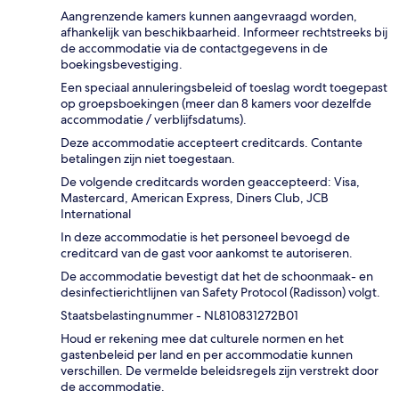
Aangrenzende kamers kunnen aangevraagd worden,
afhankelijk van beschikbaarheid. Informeer rechtstreeks bij
de accommodatie via de contactgegevens in de
boekingsbevestiging.
Een speciaal annuleringsbeleid of toeslag wordt toegepast
op groepsboekingen (meer dan 8 kamers voor dezelfde
accommodatie / verblijfsdatums).
Deze accommodatie accepteert creditcards. Contante
betalingen zijn niet toegestaan.
De volgende creditcards worden geaccepteerd: Visa,
Mastercard, American Express, Diners Club, JCB
International
In deze accommodatie is het personeel bevoegd de
creditcard van de gast voor aankomst te autoriseren.
De accommodatie bevestigt dat het de schoonmaak- en
desinfectierichtlijnen van Safety Protocol (Radisson) volgt.
Staatsbelastingnummer - NL810831272B01
Houd er rekening mee dat culturele normen en het
gastenbeleid per land en per accommodatie kunnen
verschillen. De vermelde beleidsregels zijn verstrekt door
de accommodatie.