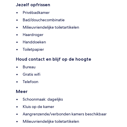
Jezelf opfrissen
Privébadkamer
Bad/douchecombinatie
Milieuvriendelijke toiletartikelen
Haardroger
Handdoeken
Toiletpapier
Houd contact en blijf op de hoogte
Bureau
Gratis wifi
Telefoon
Meer
Schoonmaak: dagelijks
Kluis op de kamer
Aangrenzende/verbonden kamers beschikbaar
Milieuvriendelijke toiletartikelen