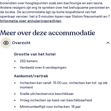
bovendien over hoogtepunten zoals een bar/lounge en een sauna.
Andere reizigers zijn erg te spreken over het behulpzame personeel en
de locatie. De accommodatie ligt op korte loopafstand van het
openbaar vervoer: het is 5 minuten lopen naar Station Nieuwmarkt en 7
minuten naar Overstaphalte Rembrandtplein.
Informatie over annuleringsrechten
Meer over deze accommodatie
Overzicht
Grootte van het hotel
252 kamers
Verdeeld over 6 verdiepingen
Aankomst/vertrek
Inchecken kan vanaf: 15.00 uur; inchecken kan tot: op elk
moment
Snelle uitcheckservice beschikbaar
Vroeg inchecken op basis van beschikbaarheid
Minimumleeftijd voor inchecken: 18 jaar