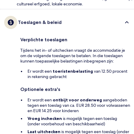
cultureel erfgoed, lokale economie.
Toeslagen & beleid
Verplichte toeslagen
Tijdens het in- of uitchecken vraagt de accommodatie je
om de volgende toeslagen te betalen. In die toeslagen
kunnen toepasselijke belastingen inbegrepen zijn:
Er wordt een
toeristenbelasting
van 12.50 procent
in rekening gebracht
Optionele extra's
Er wordt een
ontbijt voor onderweg
aangeboden
tegen een toeslag van ca. EUR 28.50 voor volwassenen
en EUR 14.25 voor kinderen
Vroeg inchecken
is mogelijk tegen een toeslag
(onder voorbehoud van beschikbaarheid)
Laat uitchecken
is mogelijk tegen een toeslag (onder