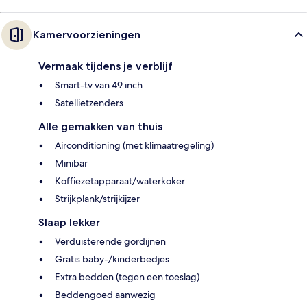
Kamervoorzieningen
Vermaak tijdens je verblijf
Smart-tv van 49 inch
Satellietzenders
Alle gemakken van thuis
Airconditioning (met klimaatregeling)
Minibar
Koffiezetapparaat/waterkoker
Strijkplank/strijkijzer
Slaap lekker
Verduisterende gordijnen
Gratis baby-/kinderbedjes
Extra bedden (tegen een toeslag)
Beddengoed aanwezig