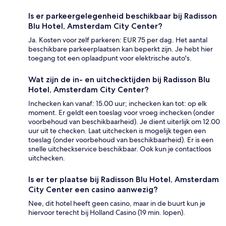
Is er parkeergelegenheid beschikbaar bij Radisson
Blu Hotel, Amsterdam City Center?
Ja. Kosten voor zelf parkeren: EUR 75 per dag. Het aantal
beschikbare parkeerplaatsen kan beperkt zijn. Je hebt hier
toegang tot een oplaadpunt voor elektrische auto's.
Wat zijn de in- en uitchecktijden bij Radisson Blu
Hotel, Amsterdam City Center?
Inchecken kan vanaf: 15.00 uur; inchecken kan tot: op elk
moment. Er geldt een toeslag voor vroeg inchecken (onder
voorbehoud van beschikbaarheid). Je dient uiterlijk om 12.00
uur uit te checken. Laat uitchecken is mogelijk tegen een
toeslag (onder voorbehoud van beschikbaarheid). Er is een
snelle uitcheckservice beschikbaar. Ook kun je contactloos
uitchecken.
Is er ter plaatse bij Radisson Blu Hotel, Amsterdam
City Center een casino aanwezig?
Nee, dit hotel heeft geen casino, maar in de buurt kun je
hiervoor terecht bij Holland Casino (19 min. lopen).