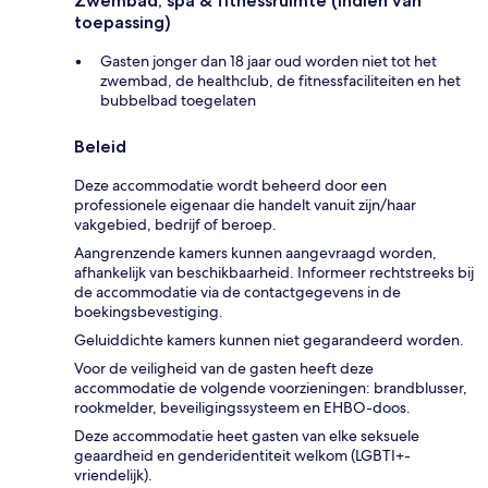
Zwembad, spa & fitnessruimte (indien van
toepassing)
Gasten jonger dan 18 jaar oud worden niet tot het
zwembad, de healthclub, de fitnessfaciliteiten en het
bubbelbad toegelaten
Beleid
Deze accommodatie wordt beheerd door een
professionele eigenaar die handelt vanuit zijn/haar
vakgebied, bedrijf of beroep.
Aangrenzende kamers kunnen aangevraagd worden,
afhankelijk van beschikbaarheid. Informeer rechtstreeks bij
de accommodatie via de contactgegevens in de
boekingsbevestiging.
Geluiddichte kamers kunnen niet gegarandeerd worden.
Voor de veiligheid van de gasten heeft deze
accommodatie de volgende voorzieningen: brandblusser,
rookmelder, beveiligingssysteem en EHBO-doos.
Deze accommodatie heet gasten van elke seksuele
geaardheid en genderidentiteit welkom (LGBTI+-
vriendelijk).