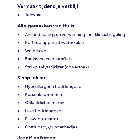
Vermaak tijdens je verblijf
Televisie
Alle gemakken van thuis
Airconditioning en verwarming met klimaatregeling
Koffiezetapparaat/waterkoker
Waterkoker
Badjassen en pantoffels
Strijkplank/strijkijzer (op verzoek)
Slaap lekker
Hypoallergeen beddengoed
Kussenkeuzemenu
Geluiddichte muren
Luxe beddengoed
Pillowtop-matras
Gratis baby-/kinderbedjes
Jezelf opfrissen