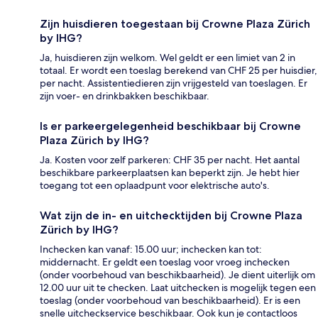
Zijn huisdieren toegestaan bij Crowne Plaza Zürich
by IHG?
Ja, huisdieren zijn welkom. Wel geldt er een limiet van 2 in
totaal. Er wordt een toeslag berekend van CHF 25 per huisdier,
per nacht. Assistentiedieren zijn vrijgesteld van toeslagen. Er
zijn voer- en drinkbakken beschikbaar.
Is er parkeergelegenheid beschikbaar bij Crowne
Plaza Zürich by IHG?
Ja. Kosten voor zelf parkeren: CHF 35 per nacht. Het aantal
beschikbare parkeerplaatsen kan beperkt zijn. Je hebt hier
toegang tot een oplaadpunt voor elektrische auto's.
Wat zijn de in- en uitchecktijden bij Crowne Plaza
Zürich by IHG?
Inchecken kan vanaf: 15.00 uur; inchecken kan tot:
middernacht. Er geldt een toeslag voor vroeg inchecken
(onder voorbehoud van beschikbaarheid). Je dient uiterlijk om
12.00 uur uit te checken. Laat uitchecken is mogelijk tegen een
toeslag (onder voorbehoud van beschikbaarheid). Er is een
snelle uitcheckservice beschikbaar. Ook kun je contactloos