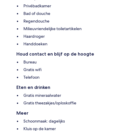
Privébadkamer
Bad of douche
Regendouche
Milieuvriendelijke toiletartikelen
Haardroger
Handdoeken
Houd contact en blijf op de hoogte
Bureau
Gratis wifi
Telefoon
Eten en drinken
Gratis mineraalwater
Gratis theezakjes/oploskoffie
Meer
Schoonmaak: dagelijks
Kluis op de kamer