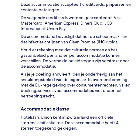
Deze accommodatie accepteert creditcards, pinpassen en
contante betalingen.
De volgende creditcards worden geaccepteerd: Visa,
Mastercard, American Express, Diners Club, JCB
International, Union Pay
De accommodatie bevestigt dat het de schoonmaak- en
desinfectierichtlijnen van Clean Promise (IHG) volgt.
Houd er rekening mee dat culturele normen en het
gastenbeleid per land en per accommodatie kunnen
verschillen. De vermelde beleidsregels zijn verstrekt door
de accommodatie.
Als je je boeking annuleert, ben je onderhevig aan het
annuleringsbeleid van de eigenaar. In overeenstemming
met de EU-regelgeving over consumentenrechten, vallen
boekingsservices voor accommodaties niet onder het
herroepingsrecht.
Accommodatieklasse
Hotelstars Union kent in Zwitserland een officiële
sterrenclassificatie toe. Deze accommodatie heeft 4
sterren toegekend gekregen.