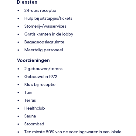
Diensten
24-uurs receptie
Hulp bij uitstapjes/tickets
Stomerij-/wasservices
Gratis kranten in de lobby
Bagageopslagruimte
Meertalig personeel
Voorzieningen
2 gebouwen/torens
Gebouwd in 1972
Kluis bij receptie
Tuin
Terras
Healthclub
Sauna
Stoombad
Ten minste 80% van de voedingswaren is van lokale