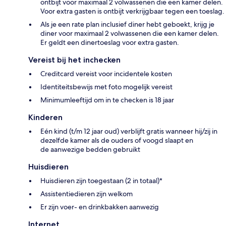
ontbijt voor maximaal 2 volwassenen die een kamer delen.
Voor extra gasten is ontbijt verkrijgbaar tegen een toeslag.
Als je een rate plan inclusief diner hebt geboekt, krijg je
diner voor maximaal 2 volwassenen die een kamer delen.
Er geldt een dinertoeslag voor extra gasten.
Vereist bij het inchecken
Creditcard vereist voor incidentele kosten
Identiteitsbewijs met foto mogelijk vereist
Minimumleeftijd om in te checken is 18 jaar
Kinderen
Eén kind (t/m 12 jaar oud) verblijft gratis wanneer hij/zij in
dezelfde kamer als de ouders of voogd slaapt en
de aanwezige bedden gebruikt
Huisdieren
Huisdieren zijn toegestaan (2 in totaal)*
Assistentiedieren zijn welkom
Er zijn voer- en drinkbakken aanwezig
Internet