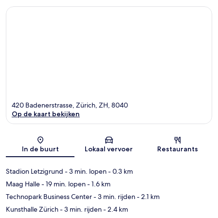
420 Badenerstrasse, Zürich, ZH, 8040
Op de kaart bekijken
Kaart
In de buurt
Lokaal vervoer
Restaurants
Stadion Letzigrund
- 3 min. lopen
- 0.3 km
Maag Halle
- 19 min. lopen
- 1.6 km
Technopark Business Center
- 3 min. rijden
- 2.1 km
Kunsthalle Zürich
- 3 min. rijden
- 2.4 km