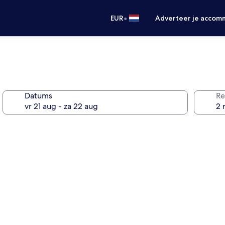
•
EUR
Adverteer je accom
Datums
Re