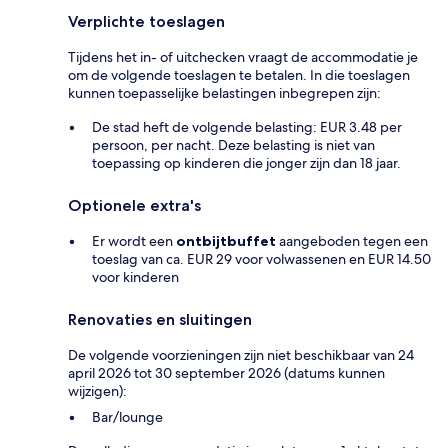
Verplichte toeslagen
Tijdens het in- of uitchecken vraagt de accommodatie je
om de volgende toeslagen te betalen. In die toeslagen
kunnen toepasselijke belastingen inbegrepen zijn:
De stad heft de volgende belasting: EUR 3.48 per
persoon, per nacht. Deze belasting is niet van
toepassing op kinderen die jonger zijn dan 18 jaar.
Optionele extra's
Er wordt een
ontbijtbuffet
aangeboden tegen een
toeslag van ca. EUR 29 voor volwassenen en EUR 14.50
voor kinderen
Renovaties en sluitingen
De volgende voorzieningen zijn niet beschikbaar van 24
april 2026 tot 30 september 2026 (datums kunnen
wijzigen):
Bar/lounge