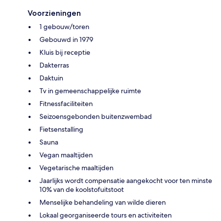
Voorzieningen
1 gebouw/toren
Gebouwd in 1979
Kluis bij receptie
Dakterras
Daktuin
Tv in gemeenschappelijke ruimte
Fitnessfaciliteiten
Seizoensgebonden buitenzwembad
Fietsenstalling
Sauna
Vegan maaltijden
Vegetarische maaltijden
Jaarlijks wordt compensatie aangekocht voor ten minste
10% van de koolstofuitstoot
Menselijke behandeling van wilde dieren
Lokaal georganiseerde tours en activiteiten