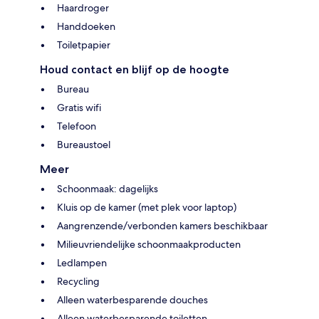
Haardroger
Handdoeken
Toiletpapier
Houd contact en blijf op de hoogte
Bureau
Gratis wifi
Telefoon
Bureaustoel
Meer
Schoonmaak: dagelijks
Kluis op de kamer (met plek voor laptop)
Aangrenzende/verbonden kamers beschikbaar
Milieuvriendelijke schoonmaakproducten
Ledlampen
Recycling
Alleen waterbesparende douches
Alleen waterbesparende toiletten