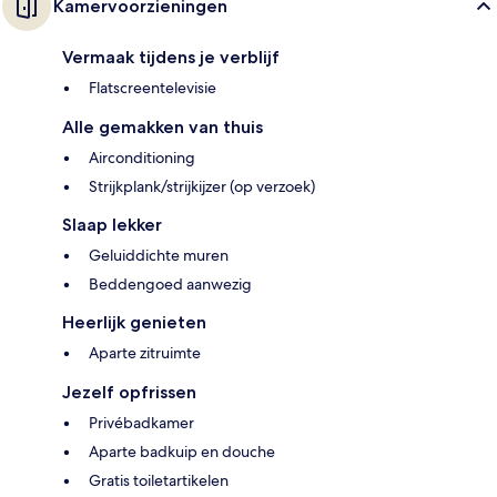
Kamervoorzieningen
Vermaak tijdens je verblijf
Flatscreentelevisie
Alle gemakken van thuis
Airconditioning
Strijkplank/strijkijzer (op verzoek)
Slaap lekker
Geluiddichte muren
Beddengoed aanwezig
Heerlijk genieten
Aparte zitruimte
Jezelf opfrissen
Privébadkamer
Aparte badkuip en douche
Gratis toiletartikelen