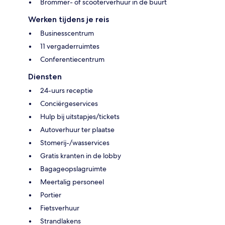
Brommer- of scooterverhuur in de buurt
Werken tijdens je reis
Businesscentrum
11 vergaderruimtes
Conferentiecentrum
Diensten
24-uurs receptie
Conciërgeservices
Hulp bij uitstapjes/tickets
Autoverhuur ter plaatse
Stomerij-/wasservices
Gratis kranten in de lobby
Bagageopslagruimte
Meertalig personeel
Portier
Fietsverhuur
Strandlakens