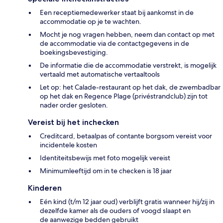
Een receptiemedewerker staat bij aankomst in de
accommodatie op je te wachten.
Mocht je nog vragen hebben, neem dan contact op met
de accommodatie via de contactgegevens in de
boekingsbevestiging.
De informatie die de accommodatie verstrekt, is mogelijk
vertaald met automatische vertaaltools
Let op: het Calade-restaurant op het dak, de zwembadbar
op het dak en Regence Plage (privéstrandclub) zijn tot
nader order gesloten.
Vereist bij het inchecken
Creditcard, betaalpas of contante borgsom vereist voor
incidentele kosten
Identiteitsbewijs met foto mogelijk vereist
Minimumleeftijd om in te checken is 18 jaar
Kinderen
Eén kind (t/m 12 jaar oud) verblijft gratis wanneer hij/zij in
dezelfde kamer als de ouders of voogd slaapt en
de aanwezige bedden gebruikt