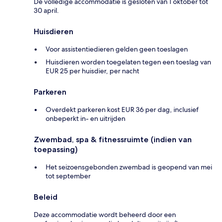
De volledige accommodatie is gesloten van 1 oktober tot
30 april.
Huisdieren
Voor assistentiedieren gelden geen toeslagen
Huisdieren worden toegelaten tegen een toeslag van
EUR 25 per huisdier, per nacht
Parkeren
Overdekt parkeren kost EUR 36 per dag, inclusief
onbeperkt in- en uitrijden
Zwembad, spa & fitnessruimte (indien van
toepassing)
Het seizoensgebonden zwembad is geopend van mei
tot september
Beleid
Deze accommodatie wordt beheerd door een