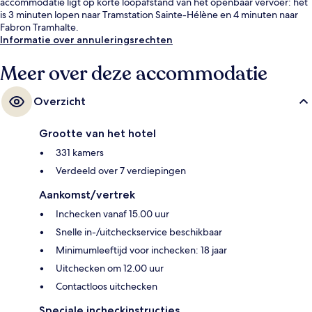
accommodatie ligt op korte loopafstand van het openbaar vervoer: het
is 3 minuten lopen naar Tramstation Sainte-Hélène en 4 minuten naar
Fabron Tramhalte.
Informatie over annuleringsrechten
Meer over deze accommodatie
Overzicht
Grootte van het hotel
331 kamers
Verdeeld over 7 verdiepingen
Aankomst/vertrek
Inchecken vanaf 15.00 uur
Snelle in-/uitcheckservice beschikbaar
Minimumleeftijd voor inchecken: 18 jaar
Uitchecken om 12.00 uur
Contactloos uitchecken
Speciale incheckinstructies