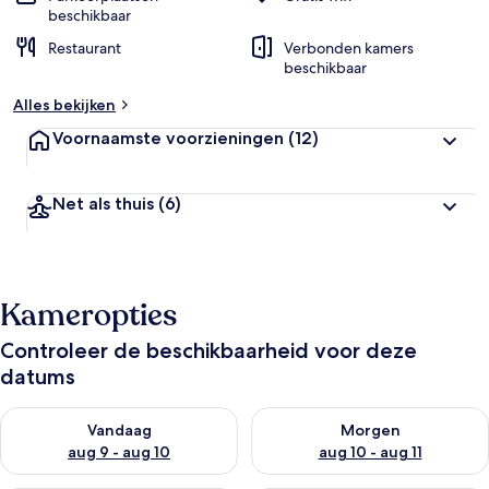
beschikbaar
Restaurant
Verbonden kamers
beschikbaar
Alles bekijken
Voornaamste voorzieningen
(12)
Net als thuis
(6)
Kameropties
Controleer de beschikbaarheid voor deze
datums
De beschikbaarheid controleren voor vanavond aug 9 - aug 1
De beschikbaarheid controler
Vandaag
Morgen
aug 9 - aug 10
aug 10 - aug 11