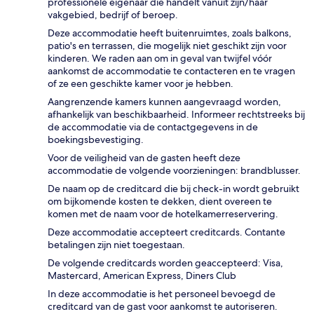
professionele eigenaar die handelt vanuit zijn/haar
vakgebied, bedrijf of beroep.
Deze accommodatie heeft buitenruimtes, zoals balkons,
patio's en terrassen, die mogelijk niet geschikt zijn voor
kinderen. We raden aan om in geval van twijfel vóór
aankomst de accommodatie te contacteren en te vragen
of ze een geschikte kamer voor je hebben.
Aangrenzende kamers kunnen aangevraagd worden,
afhankelijk van beschikbaarheid. Informeer rechtstreeks bij
de accommodatie via de contactgegevens in de
boekingsbevestiging.
Voor de veiligheid van de gasten heeft deze
accommodatie de volgende voorzieningen: brandblusser.
De naam op de creditcard die bij check-in wordt gebruikt
om bijkomende kosten te dekken, dient overeen te
komen met de naam voor de hotelkamerreservering.
Deze accommodatie accepteert creditcards. Contante
betalingen zijn niet toegestaan.
De volgende creditcards worden geaccepteerd: Visa,
Mastercard, American Express, Diners Club
In deze accommodatie is het personeel bevoegd de
creditcard van de gast voor aankomst te autoriseren.