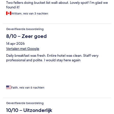
Two fellers doing bucket list wall-about. Lovely spot! I’m glad we
found it!
William, reis van 3 nachten
Geverifieerde beoordeling
8/10 – Zeer goed
14 apr 2026
Vertalen met Google
Daily breakfast was fresh. Entire hotel was clean. Staff very
professional and polite. I would stay here again
Faith, reis van 6 nachten
Geverifieerde beoordeling
10/10 – Uitzonderlijk