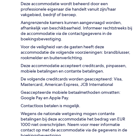
Deze accommodatie wordt beheerd door een
professionele eigenaar die handelt vanuit zijn/haar
vakgebied, bedrijf of beroep.
Aangrenzende kamers kunnen aangevraagd worden,
afhankelijk van beschikbaarheid. Informeer rechtstreeks bij
de accommodatie via de contactgegevens in de
boekingsbevestiging.
Voor de veiligheid van de gasten heeft deze
accommodatie de volgende voorzieningen: brandblusser,
rookmelder en buitenverlichting.
Deze accommodatie accepteert creditcards, pinpassen,
mobiele betalingen en contante betalingen.
De volgende creditcards worden geaccepteerd: Visa,
Mastercard, American Express, JCB International
Geaccepteerde mobiele betaalmethoden omvatten:
Google Pay en Apple Pay.
Contactloos betalen is mogelijk.
Wegens de nationale wetgeving mogen contante
betalingen bij deze accommodatie het bedrag van EUR
1000 niet overschrijden. Neem voor meer informatie
contact op met de accommodatie via de gegevens in de
boekingsbevestiging.