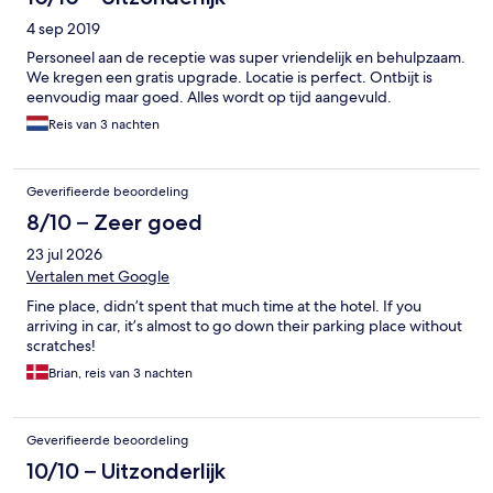
4 sep 2019
Personeel aan de receptie was super vriendelijk en behulpzaam.
We kregen een gratis upgrade. Locatie is perfect. Ontbijt is
eenvoudig maar goed. Alles wordt op tijd aangevuld.
Reis van 3 nachten
Geverifieerde beoordeling
8/10 – Zeer goed
23 jul 2026
Vertalen met Google
Fine place, didn’t spent that much time at the hotel. If you
arriving in car, it’s almost to go down their parking place without
scratches!
Brian, reis van 3 nachten
Geverifieerde beoordeling
10/10 – Uitzonderlijk