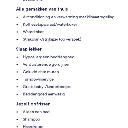
Alle gemakken van thuis
Airconditioning en verwarming met klimaatregeling
Koffiezetapparaat/waterkoker
Waterkoker
Strijkplank/strijkijzer (op verzoek)
Slaap lekker
Hypoallergeen beddengoed
Verduisterende gordijnen
Geluiddichte muren
Turndownservice
Gratis baby-/kinderbedjes
Beddengoed aanwezig
Jezelf opfrissen
Alleen een bad
Shampoo
Haardroger