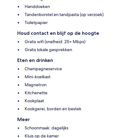
Handdoeken
Tandenborstel en tandpasta (op verzoek)
Toiletpapier
Houd contact en blijf op de hoogte
Gratis wifi (snelheid: 25+ Mbps)
Gratis lokale gesprekken
Eten en drinken
Champagneservice
Mini-koelkast
Magnetron
Kitchenette
Kookplaat
Kookgerei, borden en bestek
Meer
Schoonmaak: dagelijks
Kluis op de kamer