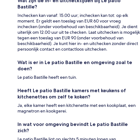
Wat zijn de in- en uitchecktijden bij Le patio
Bastille?
Inchecken kan vanaf: 15.00 uur; inchecken kan tot: op elk
moment. Er geldt een toeslag van EUR 60 voor vroeg
inchecken (onder voorbehoud van beschikbaarheid). Je dient
uiterlijk om 12.00 uur uit te checken. Laat uitchecken is mogelijk
tegen een toeslag van EUR 90 (onder voorbehoud van
beschikbaarheid). Je kunt hier in- en uitchecken zonder direct
persoonlijk contact en contactloos uitchecken.
Wat is er in Le patio Bastille en omgeving zoal te
doen?
Le patio Bastille heeft een tuin.
Heeft Le patio Bastille kamers met keukens of
kitchenettes om zelf te koken?
Ja, elke kamer heeft een kitchenette met een kookplaat, een
magnetron en kookgerei.
In wat voor omgeving bevindt Le patio Bastille
zich?
Le patio Bastille ligt op slechts 5 minuten lopen van