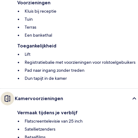
Voorzieningen
Kluis bij receptie
Tuin
Terras
Een bankethal
Toegankelijkheid
Lift
Registratiebalie met voorzieningen voor rolstoelgebuikers
Pad naar ingang zonder treden
Dun tapijt in de kamer
Kamervoorzieningen
Vermaak tijdens je verblijf
Flatscreentelevisie van 25 inch
Satellietzenders
Betaalfilms