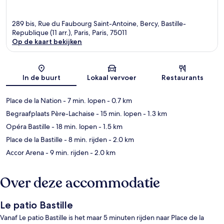
289 bis, Rue du Faubourg Saint-Antoine, Bercy, Bastille-
Republique (11 arr.), Paris, Paris, 75011
Op de kaart bekijken
Kaart
In de buurt
Lokaal vervoer
Restaurants
Place de la Nation
- 7 min. lopen
- 0.7 km
Begraafplaats Père-Lachaise
- 15 min. lopen
- 1.3 km
Opéra Bastille
- 18 min. lopen
- 1.5 km
Place de la Bastille
- 8 min. rijden
- 2.0 km
Accor Arena
- 9 min. rijden
- 2.0 km
Over deze accommodatie
Le patio Bastille
Vanaf Le patio Bastille is het maar 5 minuten rijden naar Place de la