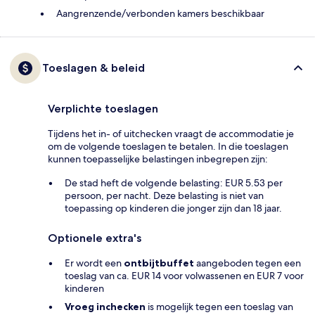
Aangrenzende/verbonden kamers beschikbaar
Toeslagen & beleid
Verplichte toeslagen
Tijdens het in- of uitchecken vraagt de accommodatie je
om de volgende toeslagen te betalen. In die toeslagen
kunnen toepasselijke belastingen inbegrepen zijn:
De stad heft de volgende belasting: EUR 5.53 per
persoon, per nacht. Deze belasting is niet van
toepassing op kinderen die jonger zijn dan 18 jaar.
Optionele extra's
Er wordt een
ontbijtbuffet
aangeboden tegen een
toeslag van ca. EUR 14 voor volwassenen en EUR 7 voor
kinderen
Vroeg inchecken
is mogelijk tegen een toeslag van