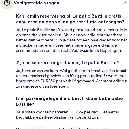
Veelgestelde vragen
Kan ik mijn reservering bij Le patio Bastille gratis
annuleren en een volledige restitutie ontvangen?
Ja, Le patio Bastille heeft volledig restitueerbare kamers die je
op onze site kunt boeken. Als je een volledig restitueerbare
kamer geboekt hebt, kun je deze tot een paar dagen voor het
inchecken annuleren. Lees het annuleringsbeleid van de
accommodatie voor de exacte Voorwaarden & Bepalingen.
Zijn huisdieren toegestaan bij Le patio Bastille?
Ja, honden zijn welkom. Wel geldt er een limiet van 2 in totaal
en een maximaal gewicht van 10 kg per huisdier. Er wordt een
borgsom van EUR 150 per verblijf gevraagd. Assistentiedieren
zijn vrijgesteld van toeslagen.
Is er parkeergelegenheid beschikbaar bij Le patio
Bastille?
Ja. Kosten voor zelf parkeren: EUR 29 per dag. Het aantal
beschikbare parkeerplaatsen kan beperkt zijn.