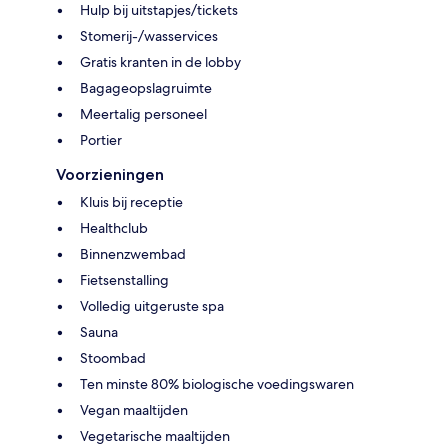
Hulp bij uitstapjes/tickets
Stomerij-/wasservices
Gratis kranten in de lobby
Bagageopslagruimte
Meertalig personeel
Portier
Voorzieningen
Kluis bij receptie
Healthclub
Binnenzwembad
Fietsenstalling
Volledig uitgeruste spa
Sauna
Stoombad
Ten minste 80% biologische voedingswaren
Vegan maaltijden
Vegetarische maaltijden