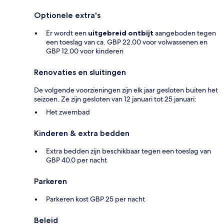
Optionele extra's
Er wordt een
uitgebreid ontbijt
aangeboden tegen
een toeslag van ca. GBP 22.00 voor volwassenen en
GBP 12.00 voor kinderen
Renovaties en sluitingen
De volgende voorzieningen zijn elk jaar gesloten buiten het
seizoen. Ze zijn gesloten van 12 januari tot 25 januari:
Het zwembad
Kinderen & extra bedden
Extra bedden zijn beschikbaar tegen een toeslag van
GBP 40.0 per nacht
Parkeren
Parkeren kost GBP 25 per nacht
Beleid