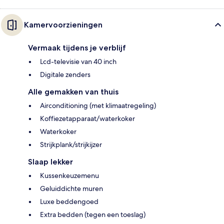
Kamervoorzieningen
Vermaak tijdens je verblijf
Lcd-televisie van 40 inch
Digitale zenders
Alle gemakken van thuis
Airconditioning (met klimaatregeling)
Koffiezetapparaat/waterkoker
Waterkoker
Strijkplank/strijkijzer
Slaap lekker
Kussenkeuzemenu
Geluiddichte muren
Luxe beddengoed
Extra bedden (tegen een toeslag)