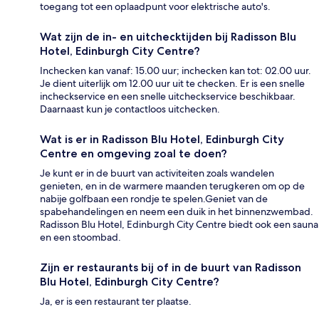
toegang tot een oplaadpunt voor elektrische auto's.
Wat zijn de in- en uitchecktijden bij Radisson Blu
Hotel, Edinburgh City Centre?
Inchecken kan vanaf: 15.00 uur; inchecken kan tot: 02.00 uur.
Je dient uiterlijk om 12.00 uur uit te checken. Er is een snelle
incheckservice en een snelle uitcheckservice beschikbaar.
Daarnaast kun je contactloos uitchecken.
Wat is er in Radisson Blu Hotel, Edinburgh City
Centre en omgeving zoal te doen?
Je kunt er in de buurt van activiteiten zoals wandelen
genieten, en in de warmere maanden terugkeren om op de
nabije golfbaan een rondje te spelen.Geniet van de
spabehandelingen en neem een duik in het binnenzwembad.
Radisson Blu Hotel, Edinburgh City Centre biedt ook een sauna
en een stoombad.
Zijn er restaurants bij of in de buurt van Radisson
Blu Hotel, Edinburgh City Centre?
Ja, er is een restaurant ter plaatse.