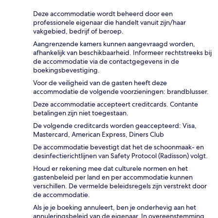
Deze accommodatie wordt beheerd door een
professionele eigenaar die handelt vanuit zijn/haar
vakgebied, bedrijf of beroep.
Aangrenzende kamers kunnen aangevraagd worden,
afhankelijk van beschikbaarheid. Informeer rechtstreeks bij
de accommodatie via de contactgegevens in de
boekingsbevestiging.
Voor de veiligheid van de gasten heeft deze
accommodatie de volgende voorzieningen: brandblusser.
Deze accommodatie accepteert creditcards. Contante
betalingen zijn niet toegestaan.
De volgende creditcards worden geaccepteerd: Visa,
Mastercard, American Express, Diners Club
De accommodatie bevestigt dat het de schoonmaak- en
desinfectierichtlijnen van Safety Protocol (Radisson) volgt.
Houd er rekening mee dat culturele normen en het
gastenbeleid per land en per accommodatie kunnen
verschillen. De vermelde beleidsregels zijn verstrekt door
de accommodatie.
Als je je boeking annuleert, ben je onderhevig aan het
annuleringsbeleid van de eigenaar. In overeenstemming