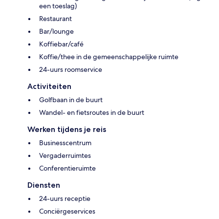
een toeslag)
Restaurant
Bar/lounge
Koffiebar/café
Koffie/thee in de gemeenschappelijke ruimte
24-uurs roomservice
Activiteiten
Golfbaan in de buurt
Wandel- en fietsroutes in de buurt
Werken tijdens je reis
Businesscentrum
Vergaderruimtes
Conferentieruimte
Diensten
24-uurs receptie
Conciërgeservices