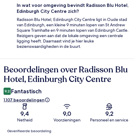
In wat voor omgeving bevindt Radisson Blu Hotel,
Edinburgh City Centre zich?
Radisson Blu Hotel, Edinburgh City Centre ligt in Oude stad
van Edinburgh, een kleine 9 minuten lopen van St Andrew
Square Tramhalte en 9 minuten lopen van Edinburgh Castle.
Reizigers geven aan dat de lokale omgeving een centrale
ligging heeft. Daarnaast vind je hier leuke
bezienswaardigheden in de buurt.
Beoordelingen over Radisson Blu
Beoordelingen
Hotel, Edinburgh City Centre
Fantastisch
9,2
1.107 beoordelingen
9,4
9,0
9,2
Netheid
Voorzieningen
Personeel en service
Beoordelingen
Geverifieerde beoordeling