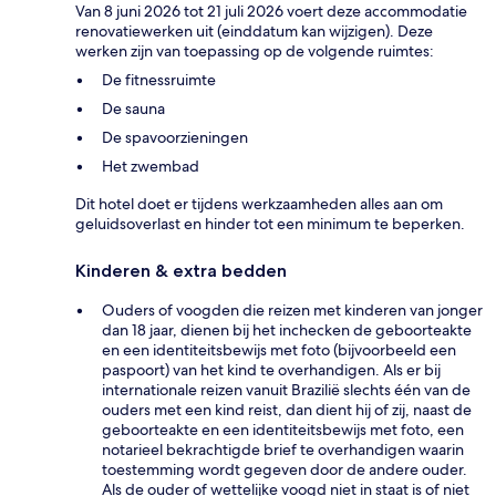
Van 8 juni 2026 tot 21 juli 2026 voert deze accommodatie
renovatiewerken uit (einddatum kan wijzigen). Deze
werken zijn van toepassing op de volgende ruimtes:
De fitnessruimte
De sauna
De spavoorzieningen
Het zwembad
Dit hotel doet er tijdens werkzaamheden alles aan om
geluidsoverlast en hinder tot een minimum te beperken.
Kinderen & extra bedden
Ouders of voogden die reizen met kinderen van jonger
dan 18 jaar, dienen bij het inchecken de geboorteakte
en een identiteitsbewijs met foto (bijvoorbeeld een
paspoort) van het kind te overhandigen. Als er bij
internationale reizen vanuit Brazilië slechts één van de
ouders met een kind reist, dan dient hij of zij, naast de
geboorteakte en een identiteitsbewijs met foto, een
notarieel bekrachtigde brief te overhandigen waarin
toestemming wordt gegeven door de andere ouder.
Als de ouder of wettelijke voogd niet in staat is of niet