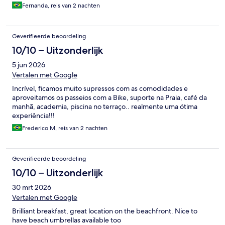
Fernanda, reis van 2 nachten
Geverifieerde beoordeling
10/10 – Uitzonderlijk
5 jun 2026
Vertalen met Google
Incrível, ficamos muito supressos com as comodidades e
aproveitamos os passeios com a Bike, suporte na Praia, café da
manhã, academia, piscina no terraço.. realmente uma ótima
experiência!!!
Frederico M, reis van 2 nachten
Geverifieerde beoordeling
10/10 – Uitzonderlijk
30 mrt 2026
Vertalen met Google
Brilliant breakfast, great location on the beachfront. Nice to
have beach umbrellas available too