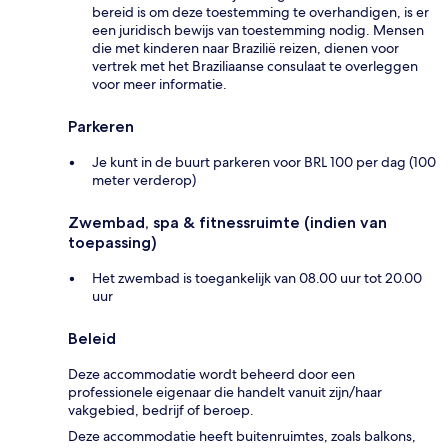
bereid is om deze toestemming te overhandigen, is er
een juridisch bewijs van toestemming nodig. Mensen
die met kinderen naar Brazilië reizen, dienen voor
vertrek met het Braziliaanse consulaat te overleggen
voor meer informatie.
Parkeren
Je kunt in de buurt parkeren voor BRL 100 per dag (100
meter verderop)
Zwembad, spa & fitnessruimte (indien van
toepassing)
Het zwembad is toegankelijk van 08.00 uur tot 20.00
uur
Beleid
Deze accommodatie wordt beheerd door een
professionele eigenaar die handelt vanuit zijn/haar
vakgebied, bedrijf of beroep.
Deze accommodatie heeft buitenruimtes, zoals balkons,