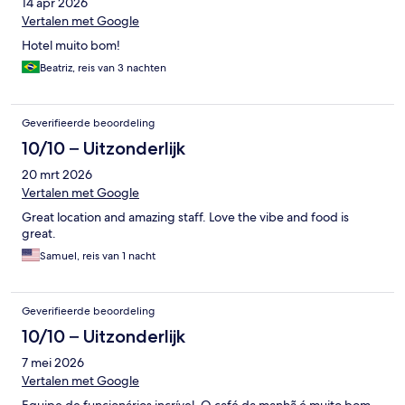
14 apr 2026
Vertalen met Google
Hotel muito bom!
Beatriz, reis van 3 nachten
Geverifieerde beoordeling
10/10 – Uitzonderlijk
20 mrt 2026
Vertalen met Google
Great location and amazing staff. Love the vibe and food is
great.
Samuel, reis van 1 nacht
Geverifieerde beoordeling
10/10 – Uitzonderlijk
7 mei 2026
Vertalen met Google
Equipe de funcionários incrível. O café da manhã é muito bom,