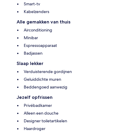
Smart-tv
Kabelzenders
Alle gemakken van thuis
Airconditioning
Minibar
Espressoapparaat
Badjassen
Slaap lekker
Verduisterende gordijnen
Geluiddichte muren
Beddengoed aanwezig
Jezelf opfrissen
Privébadkamer
Alleen een douche
Designer toiletartikelen
Haardroger