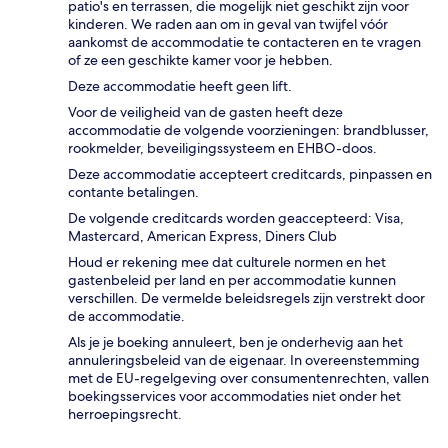
patio's en terrassen, die mogelijk niet geschikt zijn voor
kinderen. We raden aan om in geval van twijfel vóór
aankomst de accommodatie te contacteren en te vragen
of ze een geschikte kamer voor je hebben.
Deze accommodatie heeft geen lift.
Voor de veiligheid van de gasten heeft deze
accommodatie de volgende voorzieningen: brandblusser,
rookmelder, beveiligingssysteem en EHBO-doos.
Deze accommodatie accepteert creditcards, pinpassen en
contante betalingen.
De volgende creditcards worden geaccepteerd: Visa,
Mastercard, American Express, Diners Club
Houd er rekening mee dat culturele normen en het
gastenbeleid per land en per accommodatie kunnen
verschillen. De vermelde beleidsregels zijn verstrekt door
de accommodatie.
Als je je boeking annuleert, ben je onderhevig aan het
annuleringsbeleid van de eigenaar. In overeenstemming
met de EU-regelgeving over consumentenrechten, vallen
boekingsservices voor accommodaties niet onder het
herroepingsrecht.