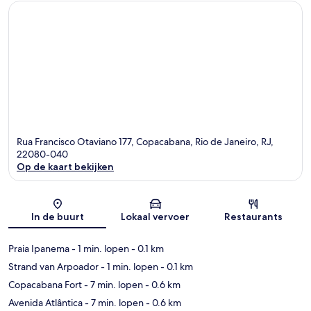
Rua Francisco Otaviano 177, Copacabana, Rio de Janeiro, RJ,
22080-040
Op de kaart bekijken
Kaart
In de buurt
Lokaal vervoer
Restaurants
Praia Ipanema
- 1 min. lopen
- 0.1 km
Strand van Arpoador
- 1 min. lopen
- 0.1 km
Copacabana Fort
- 7 min. lopen
- 0.6 km
Avenida Atlântica
- 7 min. lopen
- 0.6 km