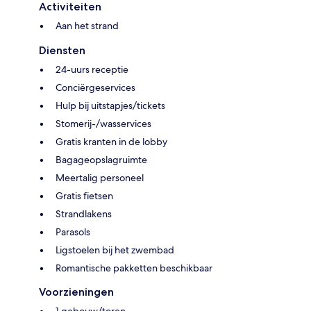
Activiteiten
Aan het strand
Diensten
24-uurs receptie
Conciërgeservices
Hulp bij uitstapjes/tickets
Stomerij-/wasservices
Gratis kranten in de lobby
Bagageopslagruimte
Meertalig personeel
Gratis fietsen
Strandlakens
Parasols
Ligstoelen bij het zwembad
Romantische pakketten beschikbaar
Voorzieningen
1 gebouw/toren