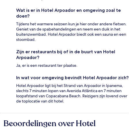
Wat is er in Hotel Arpoador en omgeving zoal te
doen?
Tijdens het warmere seizoen kun je hier onder andere fietsen.
Geniet van de spabehandelingen en neem een duik in het
buitenzwembad. Hotel Arpoador biedt ook een sauna en een
stoombad.
Zijn er restaurants bij of in de buurt van Hotel
Arpoador?
Ja, er is een restaurant ter plaatse.
In wat voor omgeving bevindt Hotel Arpoador zich?
Hotel Arpoador ligt bij het Strand van Arpoador in Ipanema,
slechts 7 minuten lopen van Avenida Atlântica en 7 minuten
loopafstand van Copacabana Beach. Reizigers zijn lovend over
de toplocatie van dit hotel.
Beoordelingen over Hotel
Beoordelingen