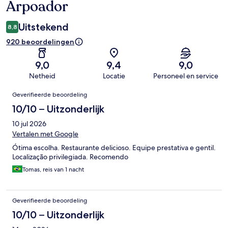
Arpoador
Uitstekend
8,8
920 beoordelingen
9,0
9,4
9,0
Netheid
Locatie
Personeel en service
Beoordelingen
Geverifieerde beoordeling
10/10 – Uitzonderlijk
10 jul 2026
Vertalen met Google
Ótima escolha. Restaurante delicioso. Equipe prestativa e gentil.
Localização privilegiada. Recomendo
Tomas, reis van 1 nacht
Geverifieerde beoordeling
10/10 – Uitzonderlijk