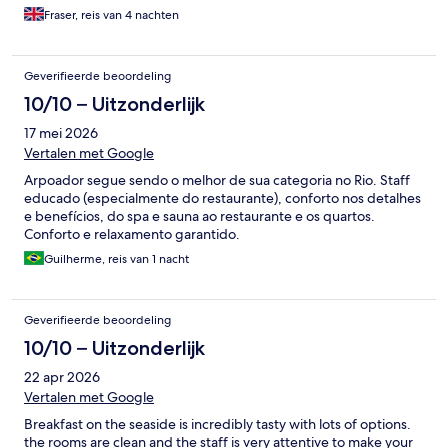
Fraser, reis van 4 nachten
Geverifieerde beoordeling
10/10 – Uitzonderlijk
17 mei 2026
Vertalen met Google
Arpoador segue sendo o melhor de sua categoria no Rio. Staff
educado (especialmente do restaurante), conforto nos detalhes
e benefícios, do spa e sauna ao restaurante e os quartos.
Conforto e relaxamento garantido.
Guilherme, reis van 1 nacht
Geverifieerde beoordeling
10/10 – Uitzonderlijk
22 apr 2026
Vertalen met Google
Breakfast on the seaside is incredibly tasty with lots of options.
the rooms are clean and the staff is very attentive to make your