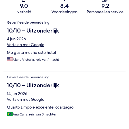
9,0
8,4
9,2
Netheid
Voorzieningen
Personeel en service
Beoordelingen
Geverifieerde beoordeling
10/10 – Uitzonderlijk
4 jun 2026
Vertalen met Google
Me gusta mucho este hotel
Maria Victoria, reis van 1 nacht
Geverifieerde beoordeling
10/10 – Uitzonderlijk
14 jun 2026
Vertalen met Google
Quarto Limpo e excelente localização
Ana Carla, reis van 3 nachten