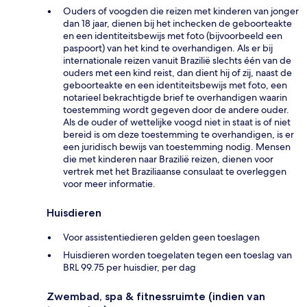
Ouders of voogden die reizen met kinderen van jonger
dan 18 jaar, dienen bij het inchecken de geboorteakte
en een identiteitsbewijs met foto (bijvoorbeeld een
paspoort) van het kind te overhandigen. Als er bij
internationale reizen vanuit Brazilië slechts één van de
ouders met een kind reist, dan dient hij of zij, naast de
geboorteakte en een identiteitsbewijs met foto, een
notarieel bekrachtigde brief te overhandigen waarin
toestemming wordt gegeven door de andere ouder.
Als de ouder of wettelijke voogd niet in staat is of niet
bereid is om deze toestemming te overhandigen, is er
een juridisch bewijs van toestemming nodig. Mensen
die met kinderen naar Brazilië reizen, dienen voor
vertrek met het Braziliaanse consulaat te overleggen
voor meer informatie.
Huisdieren
Voor assistentiedieren gelden geen toeslagen
Huisdieren worden toegelaten tegen een toeslag van
BRL 99.75 per huisdier, per dag
Zwembad, spa & fitnessruimte (indien van