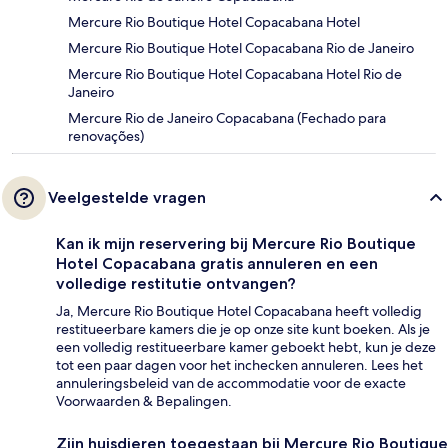
Mercure Rio Boutique Hotel Copacabana Hotel
Mercure Rio Boutique Hotel Copacabana Rio de Janeiro
Mercure Rio Boutique Hotel Copacabana Hotel Rio de
Janeiro
Mercure Rio de Janeiro Copacabana (Fechado para
renovações)
Veelgestelde vragen
Kan ik mijn reservering bij Mercure Rio Boutique
Hotel Copacabana gratis annuleren en een
volledige restitutie ontvangen?
Ja, Mercure Rio Boutique Hotel Copacabana heeft volledig
restitueerbare kamers die je op onze site kunt boeken. Als je
een volledig restitueerbare kamer geboekt hebt, kun je deze
tot een paar dagen voor het inchecken annuleren. Lees het
annuleringsbeleid van de accommodatie voor de exacte
Voorwaarden & Bepalingen.
Zijn huisdieren toegestaan bij Mercure Rio Boutique