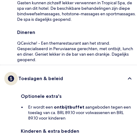
Gasten kunnen zichzelf lekker verwennen in Tropical Spa, de
spa van dit hotel. De beschikbare behandelingen zijn diepe
bindweefselmassages, hotstone-massages en sportmassages.
De spa is dagelijks geopend.
Dineren
QCeviche! - Een themarestaurant aan het strand.
Gespecialiseerd in Peruviaanse gerechten, met ontbijt, lunch
en diner. Geniet lekker in de bar van een drankje. Dagelijks
geopend.
Toeslagen & beleid
Optionele extra's
Er wordt een
ontbijtbuffet
aangeboden tegen een
toeslag van ca. BRL 89.10 voor volwassenen en BRL
89.10 voor kinderen
Kinderen & extra bedden