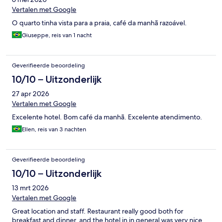
Vertalen met Google
O quarto tinha vista para a praia, café da manhã razoável.
Giuseppe, reis van 1 nacht
Geverifieerde beoordeling
10/10 – Uitzonderlijk
27 apr 2026
Vertalen met Google
Excelente hotel. Bom café da manhã. Excelente atendimento.
Ellen, reis van 3 nachten
Geverifieerde beoordeling
10/10 – Uitzonderlijk
13 mrt 2026
Vertalen met Google
Great location and staff. Restaurant really good both for
breakfast and dinner, and the hotel in in general was very nice