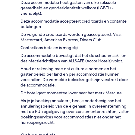
Deze accommodatie heet gasten van elke seksuele
geaardheid en genderidentiteit welkom (LGBTI+-
vriendelijk).
Deze accommodatie accepteert creditcards en contante
betalingen.
De volgende creditcards worden geaccepteerd: Visa,
Mastercard, American Express, Diners Club
Contactloos betalen is mogelijk.
De accommodatie bevestigt dat het de schoonmaak- en
desinfectierichtlijnen van ALLSAFE (Accor Hotels) volgt.
Houd er rekening mee dat culturele normen en het
gastenbeleid per land en per accommodatie kunnen
verschillen. De vermelde beleidsregels zijn verstrekt door
de accommodatie.
Dit hotel gaat momenteel over naar het merk Mercure.
Als je je boeking annuleert, ben je onderhevig aan het
annuleringsbeleid van de eigenaar. In overeenstemming
met de EU-regelgeving over consumentenrechten, vallen
boekingsservices voor accommodaties niet onder het
herroepingsrecht.