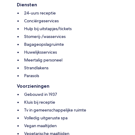
Diensten
24-uurs receptie
Conciërgeservices
Hulp bij uitstapjes/tickets
Stomerij-/wasservices
Bagageopslagruimte
Huwelijksservices
Meertalig personeel
Strandlakens
Parasols
Voorzieningen
Gebouwd in 1937
Kluis bij receptie
Tv in gemeenschappelijke ruimte
Volledig uitgeruste spa
Vegan maaltijden
Vegetarische maaltijden