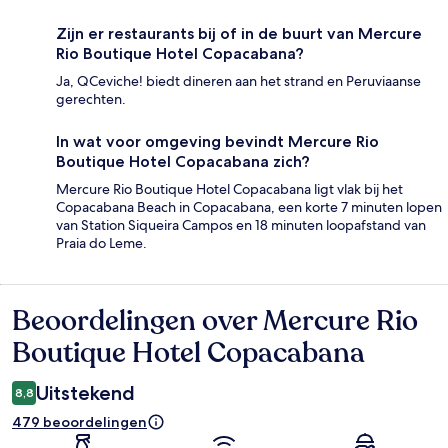
Zijn er restaurants bij of in de buurt van Mercure
Rio Boutique Hotel Copacabana?
Ja, QCeviche! biedt dineren aan het strand en Peruviaanse
gerechten.
In wat voor omgeving bevindt Mercure Rio
Boutique Hotel Copacabana zich?
Mercure Rio Boutique Hotel Copacabana ligt vlak bij het
Copacabana Beach in Copacabana, een korte 7 minuten lopen
van Station Siqueira Campos en 18 minuten loopafstand van
Praia do Leme.
Beoordelingen over Mercure Rio
Beoordelingen
Boutique Hotel Copacabana
Uitstekend
8,8
479 beoordelingen