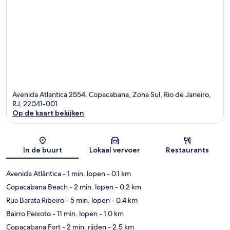
Avenida Atlantica 2554, Copacabana, Zona Sul, Rio de Janeiro,
RJ, 22041-001
Op de kaart bekijken
Kaart
In de buurt
Lokaal vervoer
Restaurants
Avenida Atlântica
- 1 min. lopen
- 0.1 km
Copacabana Beach
- 2 min. lopen
- 0.2 km
Rua Barata Ribeiro
- 5 min. lopen
- 0.4 km
Bairro Peixoto
- 11 min. lopen
- 1.0 km
Copacabana Fort
- 2 min. rijden
- 2.5 km