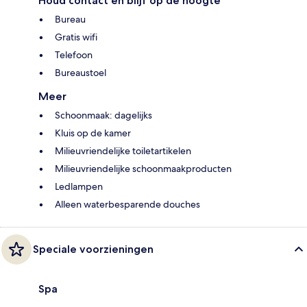
Houd contact en blijf op de hoogte
Bureau
Gratis wifi
Telefoon
Bureaustoel
Meer
Schoonmaak: dagelijks
Kluis op de kamer
Milieuvriendelijke toiletartikelen
Milieuvriendelijke schoonmaakproducten
Ledlampen
Alleen waterbesparende douches
Speciale voorzieningen
Spa