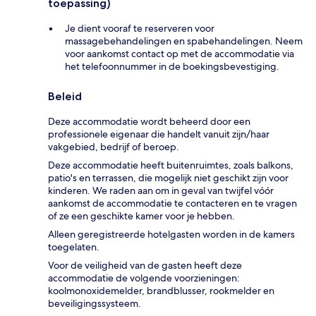
toepassing)
Je dient vooraf te reserveren voor
massagebehandelingen en spabehandelingen. Neem
voor aankomst contact op met de accommodatie via
het telefoonnummer in de boekingsbevestiging.
Beleid
Deze accommodatie wordt beheerd door een
professionele eigenaar die handelt vanuit zijn/haar
vakgebied, bedrijf of beroep.
Deze accommodatie heeft buitenruimtes, zoals balkons,
patio's en terrassen, die mogelijk niet geschikt zijn voor
kinderen. We raden aan om in geval van twijfel vóór
aankomst de accommodatie te contacteren en te vragen
of ze een geschikte kamer voor je hebben.
Alleen geregistreerde hotelgasten worden in de kamers
toegelaten.
Voor de veiligheid van de gasten heeft deze
accommodatie de volgende voorzieningen:
koolmonoxidemelder, brandblusser, rookmelder en
beveiligingssysteem.