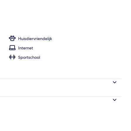
bby
Huisdiervriendelijk
Internet
Sportschool