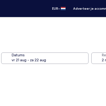
•
EUR
Adverteer je accom
Datums
Re