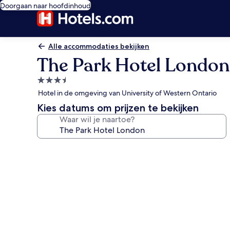
Doorgaan naar hoofdinhoud
Alle accommodaties bekijken
The Park Hotel London
3.5-
sterrenaccommodatie
Hotel in de omgeving van University of Western Ontario
Kies datums om prijzen te bekijken
Waar wil je naartoe?
Fotogalerie
voor
The
Park
Hotel
London