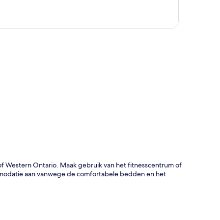
rt
 of Western Ontario. Maak gebruik van het fitnesscentrum of
ommodatie aan vanwege de comfortabele bedden en het