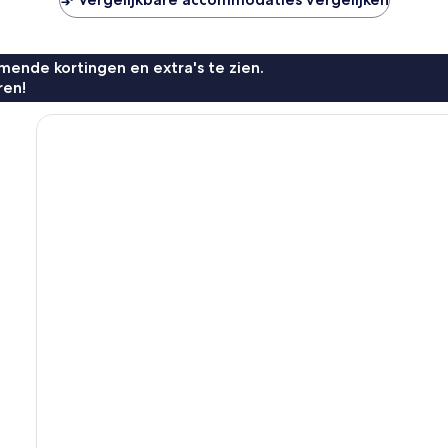
ende kortingen en extra's te zien.
ren!