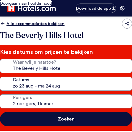
Doorgaan naar hoofdinhoud
Download de app
Alle accommodaties bekijken
The Beverly Hills Hotel
Kies datums om prijzen te bekijken
Waar wil je naartoe?
Datums
Reizigers
Zoeken