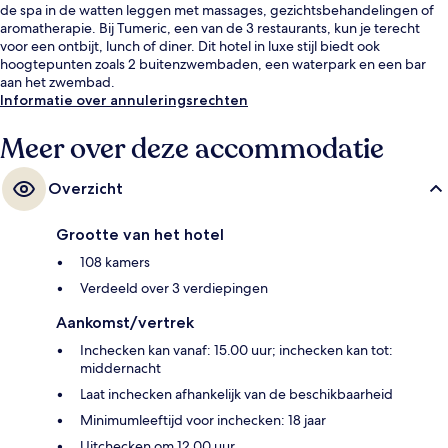
de spa in de watten leggen met massages, gezichtsbehandelingen of
aromatherapie. Bij Tumeric, een van de 3 restaurants, kun je terecht
voor een ontbijt, lunch of diner. Dit hotel in luxe stijl biedt ook
hoogtepunten zoals 2 buitenzwembaden, een waterpark en een bar
aan het zwembad.
Informatie over annuleringsrechten
Meer over deze accommodatie
Overzicht
Grootte van het hotel
108 kamers
Verdeeld over 3 verdiepingen
Aankomst/vertrek
Inchecken kan vanaf: 15.00 uur; inchecken kan tot:
middernacht
Laat inchecken afhankelijk van de beschikbaarheid
Minimumleeftijd voor inchecken: 18 jaar
Uitchecken om 12.00 uur