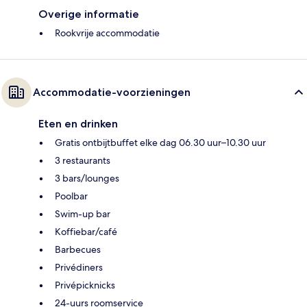
Overige informatie
Rookvrije accommodatie
Accommodatie-voorzieningen
Eten en drinken
Gratis ontbijtbuffet elke dag 06.30 uur–10.30 uur
3 restaurants
3 bars/lounges
Poolbar
Swim-up bar
Koffiebar/café
Barbecues
Privédiners
Privépicknicks
24-uurs roomservice