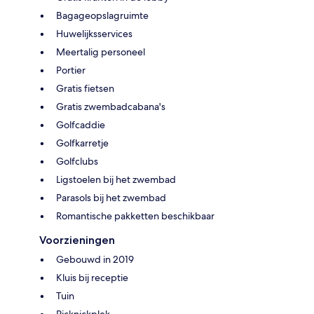
Bagageopslagruimte
Huwelijksservices
Meertalig personeel
Portier
Gratis fietsen
Gratis zwembadcabana's
Golfcaddie
Golfkarretje
Golfclubs
Ligstoelen bij het zwembad
Parasols bij het zwembad
Romantische pakketten beschikbaar
Voorzieningen
Gebouwd in 2019
Kluis bij receptie
Tuin
Picknickplek