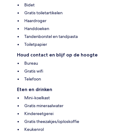
Bidet
Gratis toiletartikelen
Haardroger
Handdoeken
Tandenborstel en tandpasta
Toiletpapier
Houd contact en blijf op de hoogte
Bureau
Gratis wifi
Telefoon
Eten en drinken
Mini-koelkast
Gratis mineraalwater
Kindereetgerei
Gratis theezakjes/oploskoffie
Keukenrol