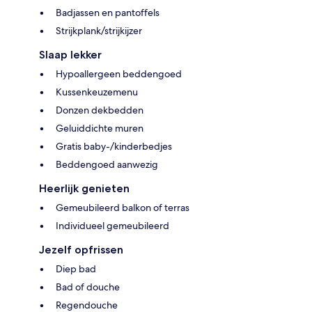
Badjassen en pantoffels
Strijkplank/strijkijzer
Slaap lekker
Hypoallergeen beddengoed
Kussenkeuzemenu
Donzen dekbedden
Geluiddichte muren
Gratis baby-/kinderbedjes
Beddengoed aanwezig
Heerlijk genieten
Gemeubileerd balkon of terras
Individueel gemeubileerd
Jezelf opfrissen
Diep bad
Bad of douche
Regendouche