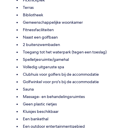
Terras
Bibliotheek
Gemeenschappelijke woonkamer
Fitnessfaciliteiten
Naast een golfbaan
2 buitenzwembaden
Toegang tot het waterpark (tegen een toeslag)
Spelletjesruimte/gamehal
Volledig uitgeruste spa
Clubhuis voor golfers bij de accommodatie
Golfwinkel voor pro's bij de accommodatie
Sauna
Massage- en behandelingsruimtes
Geen plastic rietjes
Kluisjes beschikbaar
Een bankethal
Een outdoor entertainmentgebied