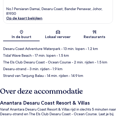
No.1 Persiaran Damai, Desaru Coast, Bandar Penawar, Johor,
81930
Op de kaart bekijken
Kaart
In de buurt
Lokaal vervoer
Restaurants
Desaru Coast Adventure Waterpark
- 13 min. lopen
- 1.2 km
Tidal Wave Beach
- 17 min. lopen
- 1.5 km
The Els Club Desaru Coast - Ocean Course
- 2 min. rijden
- 1.5 km
Desaru-strand
- 3 min. rijden
- 1.9 km
Strand van Tanjung Balau
- 14 min. rijden
- 14.9 km
Over deze accommodatie
Anantara Desaru Coast Resort & Villas
Vanaf Anantara Desaru Coast Resort & Villas rijd in slechts 5 minuten naar
Desaru-strand en The Els Club Desaru Coast - Ocean Course. Laat je bij