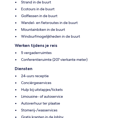
Strand in de buurt
Ecotours in de buurt
Golflessen in de buurt
Wandel- en fietsroutes in de buurt
Mountainbiken in de buurt
Windsurfmogelijkheden in de buurt
Werken tijdens je reis
5 vergaderruimtes
Conferentieruimte (207 vierkante meter)
Diensten
24-uurs receptie
Conciërgeservices
Hulp bij uitstapjes/tickets
Limousine- of autoservice
Autoverhuur ter plaatse
Stomerij-/wasservices
Gratis kranten in de lobby