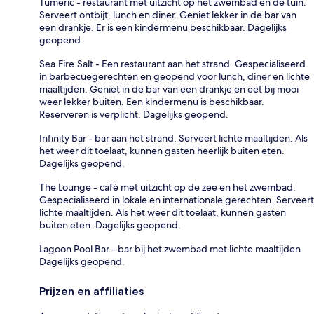
Tumeric - restaurant met uitzicht op het zwembad en de tuin.
Serveert ontbijt, lunch en diner. Geniet lekker in de bar van
een drankje. Er is een kindermenu beschikbaar. Dagelijks
geopend.
Sea.Fire.Salt - Een restaurant aan het strand. Gespecialiseerd
in barbecuegerechten en geopend voor lunch, diner en lichte
maaltijden. Geniet in de bar van een drankje en eet bij mooi
weer lekker buiten. Een kindermenu is beschikbaar.
Reserveren is verplicht. Dagelijks geopend.
Infinity Bar - bar aan het strand. Serveert lichte maaltijden. Als
het weer dit toelaat, kunnen gasten heerlijk buiten eten.
Dagelijks geopend.
The Lounge - café met uitzicht op de zee en het zwembad.
Gespecialiseerd in lokale en internationale gerechten. Serveert
lichte maaltijden. Als het weer dit toelaat, kunnen gasten
buiten eten. Dagelijks geopend.
Lagoon Pool Bar - bar bij het zwembad met lichte maaltijden.
Dagelijks geopend.
Prijzen en affiliaties