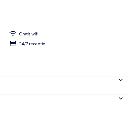
bijtbuffet (toeslag)
Gratis wifi
24/7 receptie