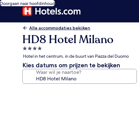
Doorgaan naar hoofdinhoud
Alle accommodaties bekijken
HD8 Hotel Milano
4.0-
sterrenaccommodatie
Hotel in het centrum, in de buurt van Piazza del Duomo
Kies datums om prijzen te bekijken
Waar wil je naartoe?
Fotogalerie
voor
HD8
Hotel
Milano