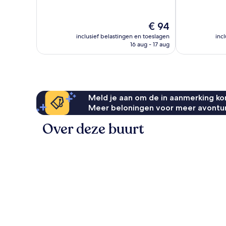
10,
10,
Zeer
Fantastisch,
goed,
89
De
€ 94
1.396
beoordelinge
prijs
beoordelingen
inclusief belastingen en toeslagen
inc
is
16 aug - 17 aug
€ 94
Meld je aan om de in aanmerking kom
Meer beloningen voor meer avontu
Over deze buurt