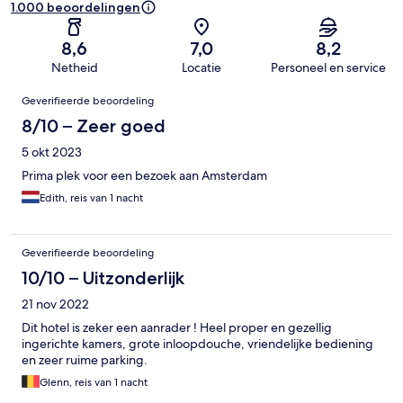
1.000 beoordelingen
8,6
7,0
8,2
Netheid
Locatie
Personeel en service
Beoordelingen
Geverifieerde beoordeling
8/10 – Zeer goed
5 okt 2023
Prima plek voor een bezoek aan Amsterdam
Edith, reis van 1 nacht
Geverifieerde beoordeling
10/10 – Uitzonderlijk
21 nov 2022
Dit hotel is zeker een aanrader ! Heel proper en gezellig
ingerichte kamers, grote inloopdouche, vriendelijke bediening
en zeer ruime parking.
Glenn, reis van 1 nacht