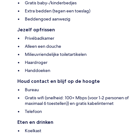
Gratis baby-/kinderbedjes
Extra bedden (tegen een toeslag)
Beddengoed aanwezig
Jezelf opfrissen
Privébadkamer
Alleen een douche
Milieuvriendelijke toiletartikelen
Haardroger
Handdoeken
Houd contact en blijf op de hoogte
Bureau
Gratis wifi (snelheid: 100+ Mbps (voor 1-2 personen of
maximaal 6 toestellen)) en gratis kabelinternet
Telefoon
Eten en drinken
Koelkast