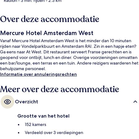
Radion
- 3 min. rijden
- 2.3 km
Over deze accommodatie
Mercure Hotel Amsterdam West
Vanaf Mercure Hotel Amsterdam West is het minder dan 10 minuten
rijden naar Vondelparkbuurt en Amsterdam RAI. Zin in een hapje eten?
Ga eens naar At West. Dit restaurant serveert Franse gerechten en is
geopend voor ontbijt, lunch en diner. Overige voorzieningen omvatten
een bar/lounge, een terras en een tuin. Andere reizigers waarderen het
behulpzame personeel.
Informatie over annuleringsrechten
Meer over deze accommodatie
Overzicht
Grootte van het hotel
152 kamers
Verdeeld over 3 verdiepingen