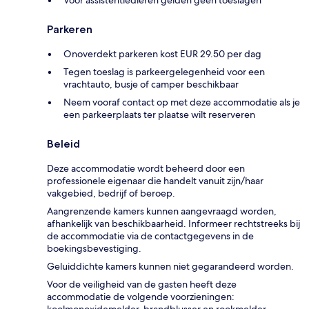
Voor assistentiedieren gelden geen toeslagen
Parkeren
Onoverdekt parkeren kost EUR 29.50 per dag
Tegen toeslag is parkeergelegenheid voor een
vrachtauto, busje of camper beschikbaar
Neem vooraf contact op met deze accommodatie als je
een parkeerplaats ter plaatse wilt reserveren
Beleid
Deze accommodatie wordt beheerd door een
professionele eigenaar die handelt vanuit zijn/haar
vakgebied, bedrijf of beroep.
Aangrenzende kamers kunnen aangevraagd worden,
afhankelijk van beschikbaarheid. Informeer rechtstreeks bij
de accommodatie via de contactgegevens in de
boekingsbevestiging.
Geluiddichte kamers kunnen niet gegarandeerd worden.
Voor de veiligheid van de gasten heeft deze
accommodatie de volgende voorzieningen: