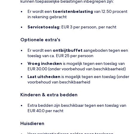
kunnen toepasselijke belastingen inbegrepen zijn:
Er wordt een
toeristenbelasting
van 12.50 procent
in rekening gebracht
Servicetoeslag:
EUR 3 per persoon, per nacht
Optionele extra's
Er wordt een
ontbijtbuffet
aangeboden tegen een
toeslag van ca. EUR 25 per persoon
Vroeg inchecken
is mogelijk tegen een toeslag van
EUR 30.00 (onder voorbehoud van beschikbaarheid)
Laat uitchecken
is mogelijk tegen een toeslag (onder
voorbehoud van beschikbaarheid
Kinderen & extra bedden
Extra bedden zijn beschikbaar tegen een toeslag van
EUR 40.0 per nacht
Huisdieren