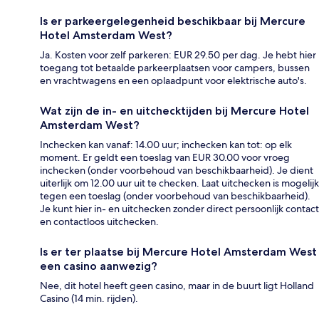
Is er parkeergelegenheid beschikbaar bij Mercure
Hotel Amsterdam West?
Ja. Kosten voor zelf parkeren: EUR 29.50 per dag. Je hebt hier
toegang tot betaalde parkeerplaatsen voor campers, bussen
en vrachtwagens en een oplaadpunt voor elektrische auto's.
Wat zijn de in- en uitchecktijden bij Mercure Hotel
Amsterdam West?
Inchecken kan vanaf: 14.00 uur; inchecken kan tot: op elk
moment. Er geldt een toeslag van EUR 30.00 voor vroeg
inchecken (onder voorbehoud van beschikbaarheid). Je dient
uiterlijk om 12.00 uur uit te checken. Laat uitchecken is mogelijk
tegen een toeslag (onder voorbehoud van beschikbaarheid).
Je kunt hier in- en uitchecken zonder direct persoonlijk contact
en contactloos uitchecken.
Is er ter plaatse bij Mercure Hotel Amsterdam West
een casino aanwezig?
Nee, dit hotel heeft geen casino, maar in de buurt ligt Holland
Casino (14 min. rijden).