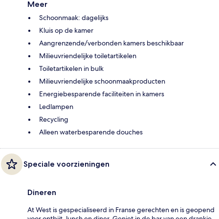
Meer
Schoonmaak: dagelijks
Kluis op de kamer
Aangrenzende/verbonden kamers beschikbaar
Milieuvriendelijke toiletartikelen
Toiletartikelen in bulk
Milieuvriendelijke schoonmaakproducten
Energiebesparende faciliteiten in kamers
Ledlampen
Recycling
Alleen waterbesparende douches
Speciale voorzieningen
Dineren
At West is gespecialiseerd in Franse gerechten en is geopend
voor ontbijt, lunch en diner. Geniet in de bar van een drankje