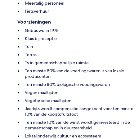
Meertalig personeel
Fietsverhuur
Voorzieningen
Gebouwd in 1978
Kluis bij receptie
Tuin
Terras
Tv in gemeenschappelijke ruimte
Ten minste 80% van de voedingswaren is van lokale
producenten
Ten minste 80% biologische voedingswaren
Vegan maaltijden
Vegetarische maaltijden
Jaarlijks wordt compensatie aangekocht voor ten minste
10% van de koolstofuitstoot
Ten minste 10% van de winst wordt geïnvesteerd in de
gemeenschap en in duurzaamheid
Lokaal onderwijs cultuur en ecosysteem