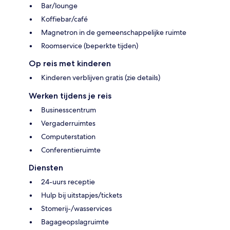
Bar/lounge
Koffiebar/café
Magnetron in de gemeenschappelijke ruimte
Roomservice (beperkte tijden)
Op reis met kinderen
Kinderen verblijven gratis (zie details)
Werken tijdens je reis
Businesscentrum
Vergaderruimtes
Computerstation
Conferentieruimte
Diensten
24-uurs receptie
Hulp bij uitstapjes/tickets
Stomerij-/wasservices
Bagageopslagruimte