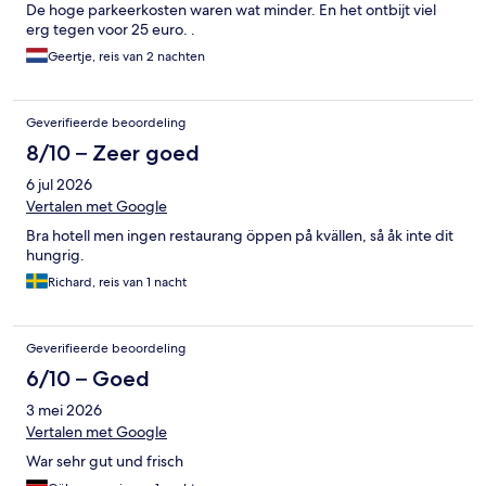
De hoge parkeerkosten waren wat minder. En het ontbijt viel
erg tegen voor 25 euro. .
Geertje, reis van 2 nachten
Geverifieerde beoordeling
8/10 – Zeer goed
6 jul 2026
Vertalen met Google
Bra hotell men ingen restaurang öppen på kvällen, så åk inte dit
hungrig.
Richard, reis van 1 nacht
Geverifieerde beoordeling
6/10 – Goed
3 mei 2026
Vertalen met Google
War sehr gut und frisch