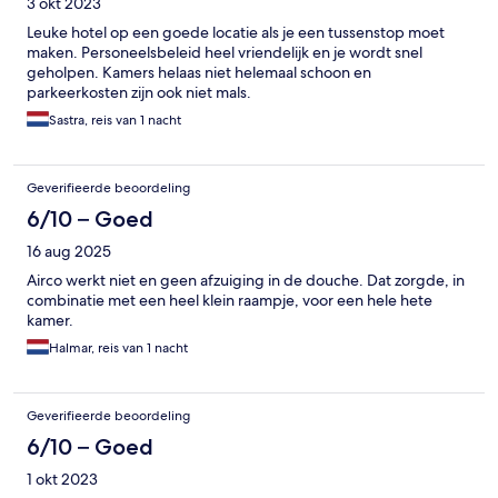
3 okt 2023
Leuke hotel op een goede locatie als je een tussenstop moet
maken. Personeelsbeleid heel vriendelijk en je wordt snel
geholpen. Kamers helaas niet helemaal schoon en
parkeerkosten zijn ook niet mals.
Sastra, reis van 1 nacht
Geverifieerde beoordeling
6/10 – Goed
16 aug 2025
Airco werkt niet en geen afzuiging in de douche. Dat zorgde, in
combinatie met een heel klein raampje, voor een hele hete
kamer.
Halmar, reis van 1 nacht
Geverifieerde beoordeling
6/10 – Goed
1 okt 2023