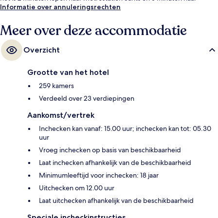
Metrostation Tarragona Metro.
Informatie over annuleringsrechten
Meer over deze accommodatie
Overzicht
Grootte van het hotel
259 kamers
Verdeeld over 23 verdiepingen
Aankomst/vertrek
Inchecken kan vanaf: 15.00 uur; inchecken kan tot: 05.30
uur
Vroeg inchecken op basis van beschikbaarheid
Laat inchecken afhankelijk van de beschikbaarheid
Minimumleeftijd voor inchecken: 18 jaar
Uitchecken om 12.00 uur
Laat uitchecken afhankelijk van de beschikbaarheid
Speciale incheckinstructies