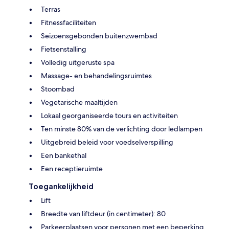
Terras
Fitnessfaciliteiten
Seizoensgebonden buitenzwembad
Fietsenstalling
Volledig uitgeruste spa
Massage- en behandelingsruimtes
Stoombad
Vegetarische maaltijden
Lokaal georganiseerde tours en activiteiten
Ten minste 80% van de verlichting door ledlampen
Uitgebreid beleid voor voedselverspilling
Een bankethal
Een receptieruimte
Toegankelijkheid
Lift
Breedte van liftdeur (in centimeter): 80
Parkeerplaatsen voor personen met een beperking