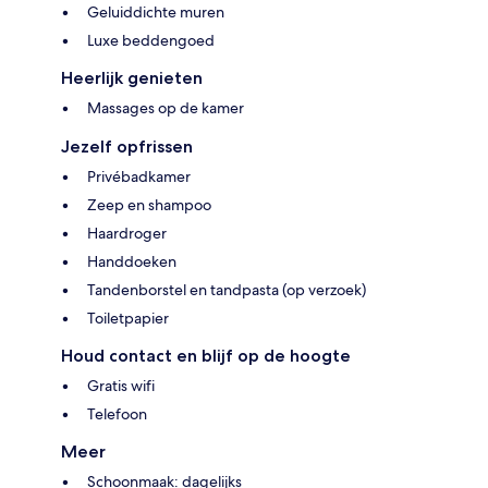
Geluiddichte muren
Luxe beddengoed
Heerlijk genieten
Massages op de kamer
Jezelf opfrissen
Privébadkamer
Zeep en shampoo
Haardroger
Handdoeken
Tandenborstel en tandpasta (op verzoek)
Toiletpapier
Houd contact en blijf op de hoogte
Gratis wifi
Telefoon
Meer
Schoonmaak: dagelijks