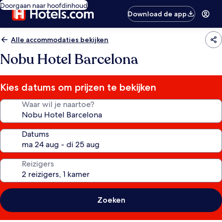
Doorgaan naar hoofdinhoud
Download de app
Alle accommodaties bekijken
Nobu Hotel Barcelona
Kies datums om prijzen te bekijken
Waar wil je naartoe?
Datums
Reizigers
Zoeken