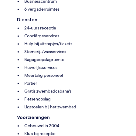
Businesscentrum
6 vergaderruimtes
Diensten
24-uurs receptie
Conciërgeservices
Hulp bij uitstapjes/tickets
Stomerij-/wasservices
Bagageopslagruimte
Huwelijksservices
Meertalig personeel
Portier
Gratis zwembadcabana's
Fietsenopslag
Ligstoelen bij het zwembad
Voorzieningen
Gebouwd in 2004
Kluis bij receptie