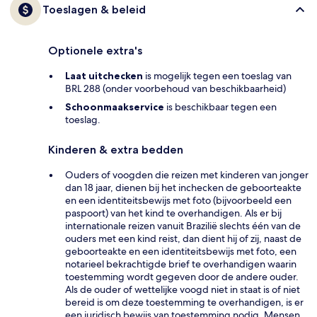
Toeslagen & beleid
Optionele extra's
Laat uitchecken
is mogelijk tegen een toeslag van
BRL 288 (onder voorbehoud van beschikbaarheid)
Schoonmaakservice
is beschikbaar tegen een
toeslag.
Kinderen & extra bedden
Ouders of voogden die reizen met kinderen van jonger
dan 18 jaar, dienen bij het inchecken de geboorteakte
en een identiteitsbewijs met foto (bijvoorbeeld een
paspoort) van het kind te overhandigen. Als er bij
internationale reizen vanuit Brazilië slechts één van de
ouders met een kind reist, dan dient hij of zij, naast de
geboorteakte en een identiteitsbewijs met foto, een
notarieel bekrachtigde brief te overhandigen waarin
toestemming wordt gegeven door de andere ouder.
Als de ouder of wettelijke voogd niet in staat is of niet
bereid is om deze toestemming te overhandigen, is er
een juridisch bewijs van toestemming nodig. Mensen