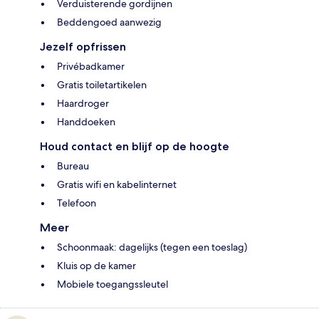
Verduisterende gordijnen
Beddengoed aanwezig
Jezelf opfrissen
Privébadkamer
Gratis toiletartikelen
Haardroger
Handdoeken
Houd contact en blijf op de hoogte
Bureau
Gratis wifi en kabelinternet
Telefoon
Meer
Schoonmaak: dagelijks (tegen een toeslag)
Kluis op de kamer
Mobiele toegangssleutel