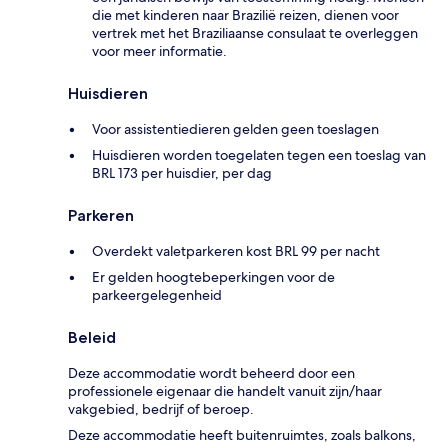
die met kinderen naar Brazilië reizen, dienen voor
vertrek met het Braziliaanse consulaat te overleggen
voor meer informatie.
Huisdieren
Voor assistentiedieren gelden geen toeslagen
Huisdieren worden toegelaten tegen een toeslag van
BRL 173 per huisdier, per dag
Parkeren
Overdekt valetparkeren kost BRL 99 per nacht
Er gelden hoogtebeperkingen voor de
parkeergelegenheid
Beleid
Deze accommodatie wordt beheerd door een
professionele eigenaar die handelt vanuit zijn/haar
vakgebied, bedrijf of beroep.
Deze accommodatie heeft buitenruimtes, zoals balkons,