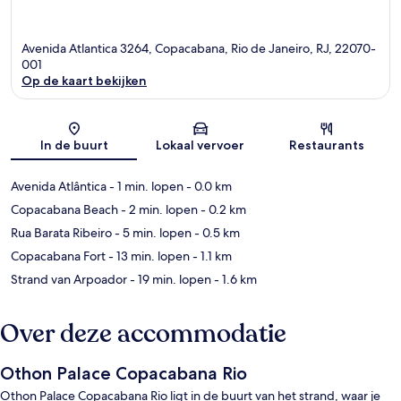
Avenida Atlantica 3264, Copacabana, Rio de Janeiro, RJ, 22070-
001
Op de kaart bekijken
Kaart
In de buurt
Lokaal vervoer
Restaurants
Avenida Atlântica
- 1 min. lopen
- 0.0 km
Copacabana Beach
- 2 min. lopen
- 0.2 km
Rua Barata Ribeiro
- 5 min. lopen
- 0.5 km
Copacabana Fort
- 13 min. lopen
- 1.1 km
Strand van Arpoador
- 19 min. lopen
- 1.6 km
Over deze accommodatie
Othon Palace Copacabana Rio
Othon Palace Copacabana Rio ligt in de buurt van het strand, waar je