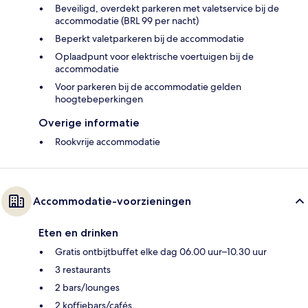
Beveiligd, overdekt parkeren met valetservice bij de
accommodatie (BRL 99 per nacht)
Beperkt valetparkeren bij de accommodatie
Oplaadpunt voor elektrische voertuigen bij de
accommodatie
Voor parkeren bij de accommodatie gelden
hoogtebeperkingen
Overige informatie
Rookvrije accommodatie
Accommodatie-voorzieningen
Eten en drinken
Gratis ontbijtbuffet elke dag 06.00 uur–10.30 uur
3 restaurants
2 bars/lounges
2 koffiebars/cafés