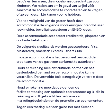
patio's en terrassen, die mogelijk niet geschikt zijn voor
kinderen. We raden aan om in geval van twijfel vóór
aankomst de accommodatie te contacteren en te vragen
of ze een geschikte kamer voor je hebben.
Voor de veiligheid van de gasten heeft deze
accommodatie de volgende voorzieningen: brandblusser,
rookmelder, beveiligingssysteem en EHBO-doos.
Deze accommodatie accepteert creditcards, pinpassen en
contante betalingen.
De volgende creditcards worden geaccepteerd: Visa,
Mastercard, American Express, Diners Club
In deze accommodatie is het personeel bevoegd de
creditcard van de gast voor aankomst te autoriseren.
Houd er rekening mee dat culturele normen en het
gastenbeleid per land en per accommodatie kunnen
verschillen. De vermelde beleidsregels zijn verstrekt door
de accommodatie.
Houd er rekening mee dat de genoemde
faciliteitentoeslag een optionele toeristentoeslag is, die in
rekening wordt gebracht ten behoeve van
marketingdoeleinden en de promotie van evenementen.
Tegen een toeslag is er een galadiner met Kerst en