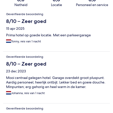
Netheid
Locatie
Personeel en service
Beoordelingen
Geverifieerde beoordeling
8/10 – Zeer goed
15 apr 2025
Prima hotel op goede locatie. Met een parkeergarage
Tonny, reis van 1 nacht
Geverifieerde beoordeling
8/10 – Zeer goed
23 dec 2023
Mooi centraal gelegen hotel. Garage overdekt groot pluspunt.
Aardig personeel, heerlijk ontbijt. Lekker bed en goeie douche.
Minpunten; erg gehorig en heel warm in de kamer.
Johanna, reis van 1 nacht
Geverifieerde beoordeling