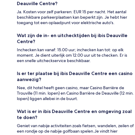
Deauville Centre?
Ja. Kosten voor zelf parkeren: EUR 15 per nacht. Het aantal
beschikbare parkeerplaatsen kan beperkt zijn. Je hebt hier
toegang tot een oplaadpunt voor elektrische auto's.
Wat zijn de in- en uitchecktijden bij ibis Deauville
Centre?
Inchecken kan vanaf: 15.00 uur; inchecken kan tot: op elk
moment. Je dient uiterlijk om 12.00 uur uit te checken. Er is
een snelle uitcheckservice beschikbaar.
Is er ter plaatse bij ibis Deauville Centre een casino
aanwezig?
Nee, dit hotel heeft geen casino, maar Casino Barrière de
Trouville (11 min. lopen) en Casino Barrière de Deauville (12 min.
lopen) liggen allebei in de buurt.
Wat is er in ibis Deauville Centre en omgeving zoal
te doen?
Geniet van nabije activiteiten zoals fietsen, wandelen, zeilen of
een rondje op de nabije golfbaan spelen.Je vindt hier