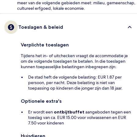
meer van de volgende gebieden meet: milieu, gemeenschap,
cultureel erfgoed, lokale economie.
Toeslagen & beleid
Verplichte toeslagen
Tijdens het in- of uitchecken vraagt de accommodatie je
om de volgende toeslagen te betalen. In die toeslagen
kunnen toepasselijke belastingen inbegrepen zijn:
De stad heft de volgende belasting: EUR 1.87 per
persoon, per nacht. Deze belasting is niet van
toepassing op kinderen die jonger zijn dan 18 jaar.
Optionele extra's
Er wordt een
ontbijtbuffet
aangeboden tegen een
toeslag van ca. EUR 15.00 voor volwassenen en EUR
7.50 voor kinderen
Huisdieren