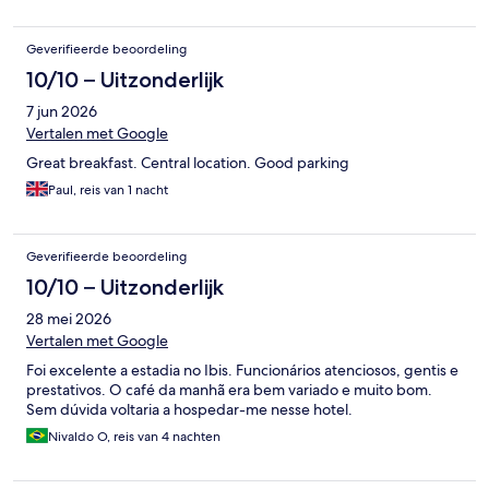
Geverifieerde beoordeling
10/10 – Uitzonderlijk
7 jun 2026
Vertalen met Google
Great breakfast. Central location. Good parking
Paul, reis van 1 nacht
Geverifieerde beoordeling
10/10 – Uitzonderlijk
28 mei 2026
Vertalen met Google
Foi excelente a estadia no Ibis. Funcionários atenciosos, gentis e
prestativos. O café da manhã era bem variado e muito bom.
Sem dúvida voltaria a hospedar-me nesse hotel.
Nivaldo O, reis van 4 nachten