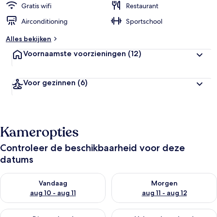
Gratis wifi
Restaurant
Airconditioning
Sportschool
Alles bekijken
Voornaamste voorzieningen
(12)
Voor gezinnen
(6)
Kameropties
Controleer de beschikbaarheid voor deze
datums
De beschikbaarheid controleren voor vanavond aug 10 - aug 1
De beschikbaarheid controlere
Vandaag
Morgen
aug 10 - aug 11
aug 11 - aug 12
De beschikbaarheid controleren voor dit weekend aug 14 - au
De beschikbaarheid controler