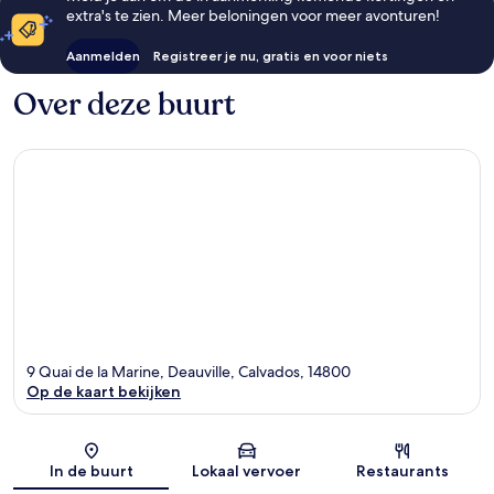
extra's te zien. Meer beloningen voor meer avonturen!
Aanmelden
Registreer je nu, gratis en voor niets
Over deze buurt
9 Quai de la Marine, Deauville, Calvados, 14800
Op de kaart bekijken
Kaart
In de buurt
Lokaal vervoer
Restaurants