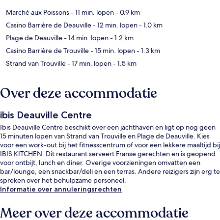
Marché aux Poissons
- 11 min. lopen
- 0.9 km
Casino Barrière de Deauville
- 12 min. lopen
- 1.0 km
Plage de Deauville
- 14 min. lopen
- 1.2 km
Casino Barrière de Trouville
- 15 min. lopen
- 1.3 km
Strand van Trouville
- 17 min. lopen
- 1.5 km
Over deze accommodatie
ibis Deauville Centre
Ibis Deauville Centre beschikt over een jachthaven en ligt op nog geen
15 minuten lopen van Strand van Trouville en Plage de Deauville. Kies
voor een work-out bij het fitnesscentrum of voor een lekkere maaltijd bij
IBIS KITCHEN. Dit restaurant serveert Franse gerechten en is geopend
voor ontbijt, lunch en diner. Overige voorzieningen omvatten een
bar/lounge, een snackbar/deli en een terras. Andere reizigers zijn erg te
spreken over het behulpzame personeel.
Informatie over annuleringsrechten
Meer over deze accommodatie