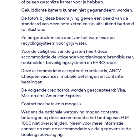
of ze een geschikte kamer voor je hebben.
Geluiddichte kamers kunnen niet gegarandeerd worden.
De foto's bij deze beschrijving geven een beeld van de
standaard van deze hotelketen en zijn uitsluitend bedoeld
ter illustratie.
Ze hergebruiken een deel van het water via een
recyclingsysteem voor grijs water.
Voor de veiligheid van de gasten heeft deze
accommodatie de volgende voorzieningen: brandblusser,
rookmelder, beveiligingssysteem en EHBO-doos.
Deze accommodatie accepteert creditcards, ANCV
Chèques-vacances, mobiele betalingen en contante
betalingen.
De volgende creditcards worden geaccepteerd: Visa,
Mastercard, American Express
Contactloos betalen is mogelijk.
Wegens de nationale wetgeving mogen contante
betalingen bij deze accommodatie het bedrag van EUR
1000 niet overschrijden. Neem voor meer informatie
contact op met de accommodatie via de gegevens in de
boekingsbevestiging.