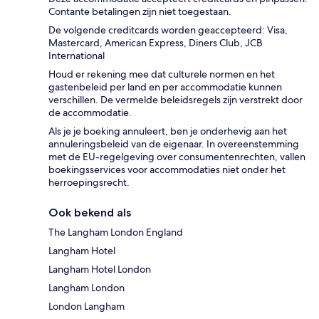
Contante betalingen zijn niet toegestaan.
De volgende creditcards worden geaccepteerd: Visa,
Mastercard, American Express, Diners Club, JCB
International
Houd er rekening mee dat culturele normen en het
gastenbeleid per land en per accommodatie kunnen
verschillen. De vermelde beleidsregels zijn verstrekt door
de accommodatie.
Als je je boeking annuleert, ben je onderhevig aan het
annuleringsbeleid van de eigenaar. In overeenstemming
met de EU-regelgeving over consumentenrechten, vallen
boekingsservices voor accommodaties niet onder het
herroepingsrecht.
Ook bekend als
The Langham London England
Langham Hotel
Langham Hotel London
Langham London
London Langham