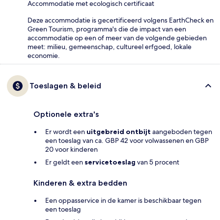
Accommodatie met ecologisch certificaat
Deze accommodatie is gecertificeerd volgens EarthCheck en
Green Tourism, programma's die de impact van een
accommodatie op een of meer van de volgende gebieden
meet: milieu, gemeenschap, cultureel erfgoed, lokale
economie.
Toeslagen & beleid
Optionele extra's
Er wordt een
uitgebreid ontbijt
aangeboden tegen
een toeslag van ca. GBP 42 voor volwassenen en GBP
20 voor kinderen
Er geldt een
servicetoeslag
van 5 procent
Kinderen & extra bedden
Een oppasservice in de kamer is beschikbaar tegen
een toeslag