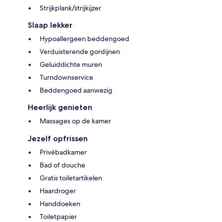
Strijkplank/strijkijzer
Slaap lekker
Hypoallergeen beddengoed
Verduisterende gordijnen
Geluiddichte muren
Turndownservice
Beddengoed aanwezig
Heerlijk genieten
Massages op de kamer
Jezelf opfrissen
Privébadkamer
Bad of douche
Gratis toiletartikelen
Haardroger
Handdoeken
Toiletpapier