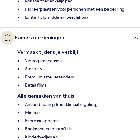
Rolstoeltoegankelijk pad
Parkeerplaatsen voor personen met een beperking
Luisterhulpmiddelen beschikbaar
Kamervoorzieningen
Vermaak tijdens je verblijf
Videogameconsole
Smart-tv
Premium satellietzenders
Betaalfilms
Alle gemakken van thuis
Airconditioning (met klimaatregeling)
Minibar
Espressoapparaat
Badjassen en pantoffels
Kinderbadjassen