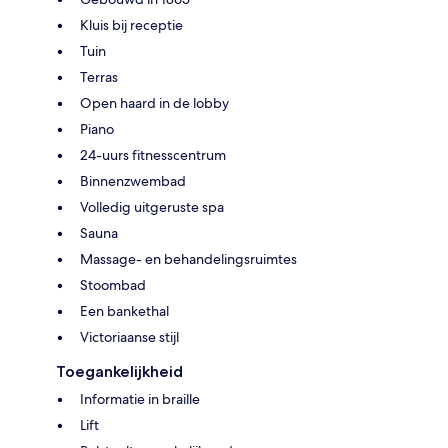
Kluis bij receptie
Tuin
Terras
Open haard in de lobby
Piano
24-uurs fitnesscentrum
Binnenzwembad
Volledig uitgeruste spa
Sauna
Massage- en behandelingsruimtes
Stoombad
Een bankethal
Victoriaanse stijl
Toegankelijkheid
Informatie in braille
Lift