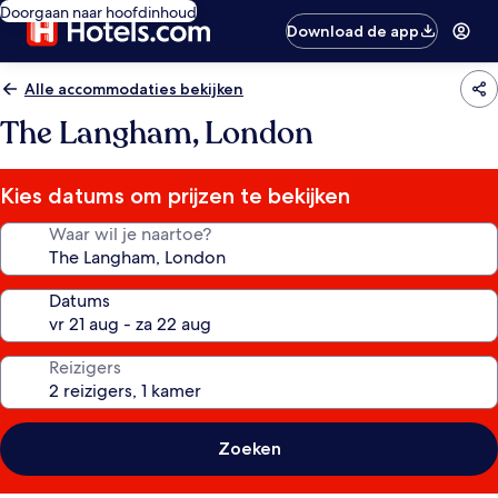
Doorgaan naar hoofdinhoud
Download de app
Alle accommodaties bekijken
The Langham, London
Kies datums om prijzen te bekijken
Waar wil je naartoe?
Datums
Reizigers
Zoeken