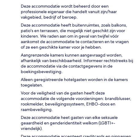
Deze accommodatie wordt beheerd door een
professionele eigenaar die handelt vanuit zijn/haar
vakgebied, bedrijf of beroep.
Deze accommodatie heeft buitenruimtes, zoals balkons,
patio's en terrassen, die mogelijk niet geschikt zijn voor
kinderen. We raden aan om in geval van twijfel vóór
aankomst de accommodatie te contacteren en te vragen
of ze een geschikte kamer voor je hebben.
Aangrenzende kamers kunnen aangevraagd worden,
afhankelijk van beschikbaarheid. Informeer rechtstreeks bij
de accommodatie via de contactgegevens in de
boekingsbevestiging.
Alleen geregistreerde hotelgasten worden in de kamers
toegelaten.
Voor de veiligheid van de gasten heeft deze
accommodatie de volgende voorzieningen: brandblusser,
rookmelder, beveiligingssysteem, EHBO-doos en
raambeveiliging.
Deze accommodatie heet gasten van elke seksuele
geaardheid en genderidentiteit welkom (LGBTI+-
vriendelijk).
Deze accommodatie accepteert creditcards en pinpassen.