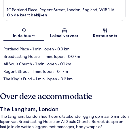
1C Portland Place, Regent Street, London, England, W1B 1JA
Op de kaart bekijken
Kaart
In de buurt
Lokaal vervoer
Restaurants
Portland Place
- 1 min. lopen
- 0.0 km
Broadcasting House
- 1 min. lopen
- 0.0 km
All Souls Church
- 1 min. lopen
- 0.1 km
Regent Street
- 1 min. lopen
- 0.1 km
The King's Fund
- 1 min. lopen
- 0.2 km
Over deze accommodatie
The Langham, London
The Langham, London heeft een uitstekende ligging op maar 5 minuten
lopen van Broadcasting House en All Souls Church. Bezoek de spa en
laat je in de watten leggen met massages, body wraps of