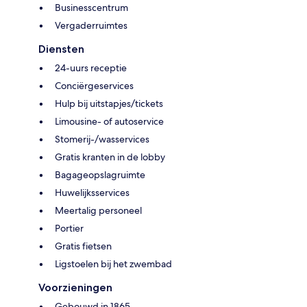
Businesscentrum
Vergaderruimtes
Diensten
24-uurs receptie
Conciërgeservices
Hulp bij uitstapjes/tickets
Limousine- of autoservice
Stomerij-/wasservices
Gratis kranten in de lobby
Bagageopslagruimte
Huwelijksservices
Meertalig personeel
Portier
Gratis fietsen
Ligstoelen bij het zwembad
Voorzieningen
Gebouwd in 1865