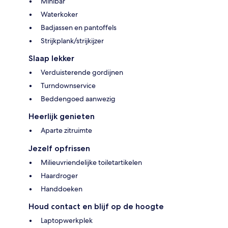
Minibar
Waterkoker
Badjassen en pantoffels
Strijkplank/strijkijzer
Slaap lekker
Verduisterende gordijnen
Turndownservice
Beddengoed aanwezig
Heerlijk genieten
Aparte zitruimte
Jezelf opfrissen
Milieuvriendelijke toiletartikelen
Haardroger
Handdoeken
Houd contact en blijf op de hoogte
Laptopwerkplek