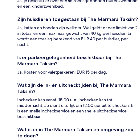
Ja, je beschikt er over een seizoensgebonden buitenzwembad
en een kinderzwembad.
Zijn huisdieren toegestaan bij The Marmara Taksim?
Ja, katten en honden zijn welkom. Wel geldt er een limiet van 2
in totaal en een maximaal gewicht van 40 kg per huisdier. Er
wordt een toeslag berekend van EUR 40 per huisdier, per
nacht.
Is er parkeergelegenheid beschikbaar bij The
Marmara Taksim?
Ja. Kosten voor valetparkeren: EUR 15 per dag.
Wat zijn de in- en uitchecktijden bij The Marmara
Taksim?
Inchecken kan vanaf: 15.00 uur; inchecken kan tot:
middernacht. Je dient uiterlijk om 12.00 uur uit te checken. Er
is een snelle incheckservice en een snelle uitcheckservice
beschikbaar.
Wat is er in The Marmara Taksim en omgeving zoal
te doen?