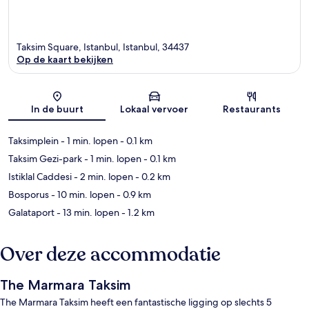
Taksim Square, Istanbul, Istanbul, 34437
Op de kaart bekijken
Kaart
In de buurt
Lokaal vervoer
Restaurants
Taksimplein
- 1 min. lopen
- 0.1 km
Taksim Gezi-park
- 1 min. lopen
- 0.1 km
Istiklal Caddesi
- 2 min. lopen
- 0.2 km
Bosporus
- 10 min. lopen
- 0.9 km
Galataport
- 13 min. lopen
- 1.2 km
Over deze accommodatie
The Marmara Taksim
The Marmara Taksim heeft een fantastische ligging op slechts 5