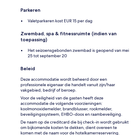
Parkeren
Valetparkeren kost EUR 15 per dag
Zwembad, spa & fitnessruimte (indien van
toepassing)
Het seizoensgebonden zwembad is geopend van mei
25 tot september 20
Beleid
Deze accommodatie wordt beheerd door een
professionele eigenaar die handelt vanuit zijn/haar
vakgebied, bedrijf of beroep.
Voor de veiligheid van de gasten heeft deze
accommodatie de volgende voorzieningen:
koolmonoxidemelder, brandblusser, rookmelder,
beveiligingssysteem, EHBO-doos en raambeveiliging.
De naam op de creditcard die bij check-in wordt gebruikt
om bijkomende kosten te dekken, dient overeen te
komen met de naam voor de hotelkamerreservering.