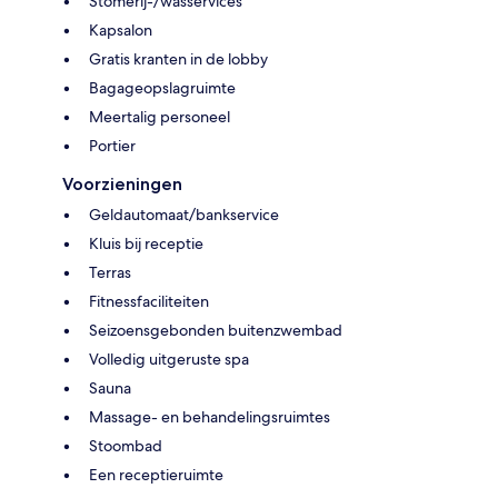
Stomerij-/wasservices
Kapsalon
Gratis kranten in de lobby
Bagageopslagruimte
Meertalig personeel
Portier
Voorzieningen
Geldautomaat/bankservice
Kluis bij receptie
Terras
Fitnessfaciliteiten
Seizoensgebonden buitenzwembad
Volledig uitgeruste spa
Sauna
Massage- en behandelingsruimtes
Stoombad
Een receptieruimte