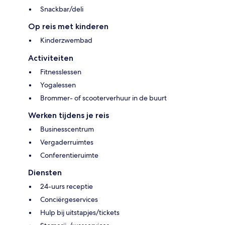
Snackbar/deli
Op reis met kinderen
Kinderzwembad
Activiteiten
Fitnesslessen
Yogalessen
Brommer- of scooterverhuur in de buurt
Werken tijdens je reis
Businesscentrum
Vergaderruimtes
Conferentieruimte
Diensten
24-uurs receptie
Conciërgeservices
Hulp bij uitstapjes/tickets