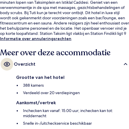
minuten lopen van Taksimplein en Istiklal Caddesi. Geniet van een
verwenmomentje in de spa met massages, gezichtsbehandelingen of
body scrubs. Bij Tuti kun je terecht voor ontbijt. Dit hotel in luxe stijl
wordt ook gekenmerkt door voorzieningen zoals een bar/lounge, een
fitnesscentrum en een sauna. Andere reizigers zijn heel enthousiast over
het behulpzame personeel en de locatie. Het openbaar vervoer vind je
op korte loopafstand: Station Taksim ligt vlakbij en Station Findikli ligt 9
minuten verderop.
Informatie over annuleringsrechten
Meer over deze accommodatie
Overzicht
Grootte van het hotel
388 kamers
Verdeeld over 20 verdiepingen
Aankomst/vertrek
Inchecken kan vanaf: 15.00 uur; inchecken kan tot:
middernacht
Snelle in-/uitcheckservice beschikbaar