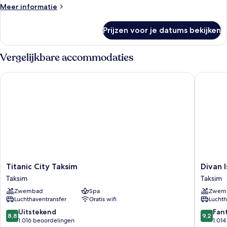
stad
Meer
Meer informatie
laden
details
over
Prijzen voor je datums bekijken
Deluxe
kamer,
uitzicht
Vergelijkbare accommodaties
op
stad
Titanic City Taksim
Divan Ist
Titanic
Divan
Titanic City Taksim
Divan 
City
Istanbul
Taksim
Taksim
Taksim
Taksim
Zwembad
Spa
Zwem
Taksim
Luchthaventransfer
Gratis wifi
Luchth
8.8
9.2
Uitstekend
Fan
8,8
9,2
van
van
1.016 beoordelingen
1.01