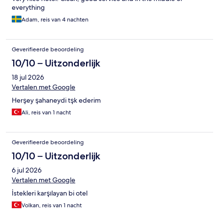
everything
Adam, reis van 4 nachten
Geverifieerde beoordeling
10/10 – Uitzonderlijk
18 jul 2026
Vertalen met Google
Herşey şahaneydi tşk ederim
Ali, reis van 1 nacht
Geverifieerde beoordeling
10/10 – Uitzonderlijk
6 jul 2026
Vertalen met Google
İstekleri karşılayan bi otel
Volkan, reis van 1 nacht