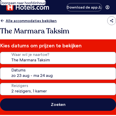
Doorgaan naar hoofdinhoud
Download de app
Alle accommodaties bekijken
The Marmara Taksim
Kies datums om prijzen te bekijken
Waar wil je naartoe?
Datums
Reizigers
Zoeken