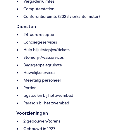
Vergaderruimtes
Computerstation
Conferentieruimte (2323 vierkante meter)
Diensten
24-uurs receptie
Conciërgeservices
Hulp bij uitstapjes/tickets
Stomerij-/wasservices
Bagageopslagruimte
Huwelijksservices
Meertalig personeel
Portier
Ligstoelen bij het zwembad
Parasols bij het zwembad
Voorzieningen
2 gebouwen/torens
Gebouwd in 1927