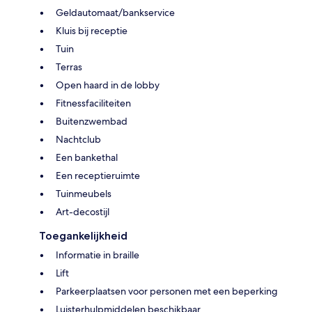
Geldautomaat/bankservice
Kluis bij receptie
Tuin
Terras
Open haard in de lobby
Fitnessfaciliteiten
Buitenzwembad
Nachtclub
Een bankethal
Een receptieruimte
Tuinmeubels
Art-decostijl
Toegankelijkheid
Informatie in braille
Lift
Parkeerplaatsen voor personen met een beperking
Luisterhulpmiddelen beschikbaar