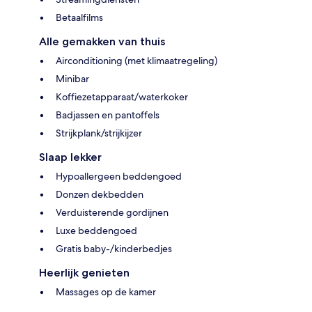
Betaalfilms
Alle gemakken van thuis
Airconditioning (met klimaatregeling)
Minibar
Koffiezetapparaat/waterkoker
Badjassen en pantoffels
Strijkplank/strijkijzer
Slaap lekker
Hypoallergeen beddengoed
Donzen dekbedden
Verduisterende gordijnen
Luxe beddengoed
Gratis baby-/kinderbedjes
Heerlijk genieten
Massages op de kamer