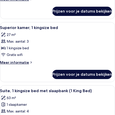
(Tower
details
Building)
over
Prijzen voor je datums bekijken
Deluxe
laden
kamer,
1
Alle
Een hemelbed met een bankje, een leren
7
kingsize
Superior kamer, 1 kingsize bed
foto's
bed
27 m²
(Tower
voor
Building)
Max. aantal: 3
Superior
kamer,
1 kingsize bed
1
Gratis wifi
kingsize
Meer
Meer informatie
bed
details
laden
over
Prijzen voor je datums bekijken
Superior
kamer,
1
Alle
Een goed verlichte woonkamer met een 
9
kingsize
Suite, 1 kingsize bed met slaapbank (1 King Bed)
foto's
bed
63 m²
voor
1 slaapkamer
Suite,
1
Max. aantal: 4