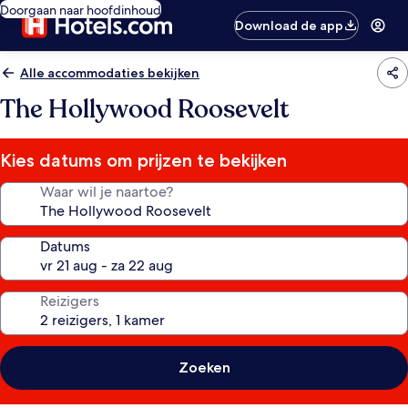
Doorgaan naar hoofdinhoud
Download de app
Alle accommodaties bekijken
The Hollywood Roosevelt
Kies datums om prijzen te bekijken
Waar wil je naartoe?
Datums
Reizigers
Zoeken