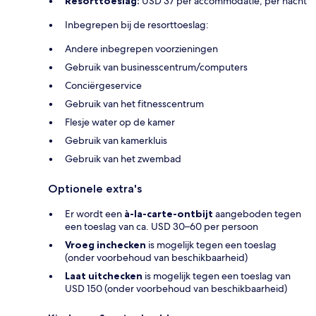
Resorttoeslag:
USD 37 per accommodatie, per nacht
Inbegrepen bij de resorttoeslag:
Andere inbegrepen voorzieningen
Gebruik van businesscentrum/computers
Conciërgeservice
Gebruik van het fitnesscentrum
Flesje water op de kamer
Gebruik van kamerkluis
Gebruik van het zwembad
Optionele extra's
Er wordt een
à-la-carte-ontbijt
aangeboden tegen
een toeslag van ca. USD 30–60 per persoon
Vroeg inchecken
is mogelijk tegen een toeslag
(onder voorbehoud van beschikbaarheid)
Laat uitchecken
is mogelijk tegen een toeslag van
USD 150 (onder voorbehoud van beschikbaarheid)