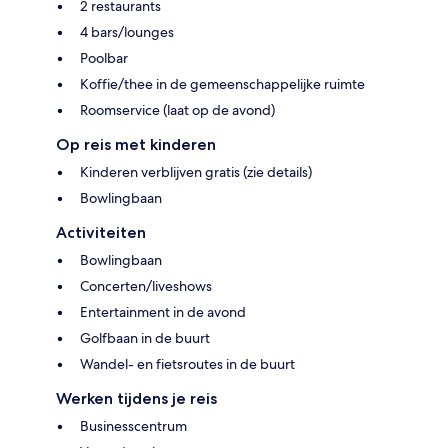
2 restaurants
4 bars/lounges
Poolbar
Koffie/thee in de gemeenschappelijke ruimte
Roomservice (laat op de avond)
Op reis met kinderen
Kinderen verblijven gratis (zie details)
Bowlingbaan
Activiteiten
Bowlingbaan
Concerten/liveshows
Entertainment in de avond
Golfbaan in de buurt
Wandel- en fietsroutes in de buurt
Werken tijdens je reis
Businesscentrum