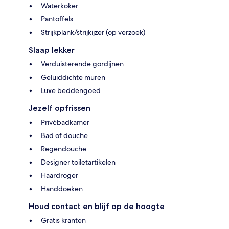
Waterkoker
Pantoffels
Strijkplank/strijkijzer (op verzoek)
Slaap lekker
Verduisterende gordijnen
Geluiddichte muren
Luxe beddengoed
Jezelf opfrissen
Privébadkamer
Bad of douche
Regendouche
Designer toiletartikelen
Haardroger
Handdoeken
Houd contact en blijf op de hoogte
Gratis kranten