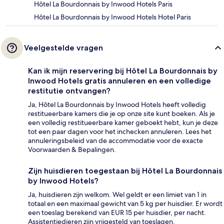
Hôtel La Bourdonnais by Inwood Hotels Paris
Hôtel La Bourdonnais by Inwood Hotels Hotel Paris
Veelgestelde vragen
Kan ik mijn reservering bij Hôtel La Bourdonnais by
Inwood Hotels gratis annuleren en een volledige
restitutie ontvangen?
Ja, Hôtel La Bourdonnais by Inwood Hotels heeft volledig
restitueerbare kamers die je op onze site kunt boeken. Als je
een volledig restitueerbare kamer geboekt hebt, kun je deze
tot een paar dagen voor het inchecken annuleren. Lees het
annuleringsbeleid van de accommodatie voor de exacte
Voorwaarden & Bepalingen.
Zijn huisdieren toegestaan bij Hôtel La Bourdonnais
by Inwood Hotels?
Ja, huisdieren zijn welkom. Wel geldt er een limiet van 1 in
totaal en een maximaal gewicht van 5 kg per huisdier. Er wordt
een toeslag berekend van EUR 15 per huisdier, per nacht.
Assistentiedieren zijn vrijgesteld van toeslagen.