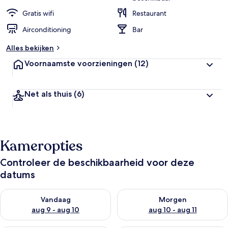
Gratis wifi
Restaurant
Airconditioning
Bar
Alles bekijken
Voornaamste voorzieningen
(12)
Net als thuis
(6)
Kameropties
Controleer de beschikbaarheid voor deze
datums
De beschikbaarheid controleren voor vanavond aug 9 - aug 1
De beschikbaarheid controler
Vandaag
Morgen
aug 9 - aug 10
aug 10 - aug 11