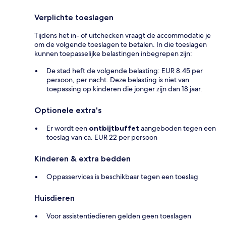
Verplichte toeslagen
Tijdens het in- of uitchecken vraagt de accommodatie je
om de volgende toeslagen te betalen. In die toeslagen
kunnen toepasselijke belastingen inbegrepen zijn:
De stad heft de volgende belasting: EUR 8.45 per
persoon, per nacht. Deze belasting is niet van
toepassing op kinderen die jonger zijn dan 18 jaar.
Optionele extra's
Er wordt een
ontbijtbuffet
aangeboden tegen een
toeslag van ca. EUR 22 per persoon
Kinderen & extra bedden
Oppasservices is beschikbaar tegen een toeslag
Huisdieren
Voor assistentiedieren gelden geen toeslagen