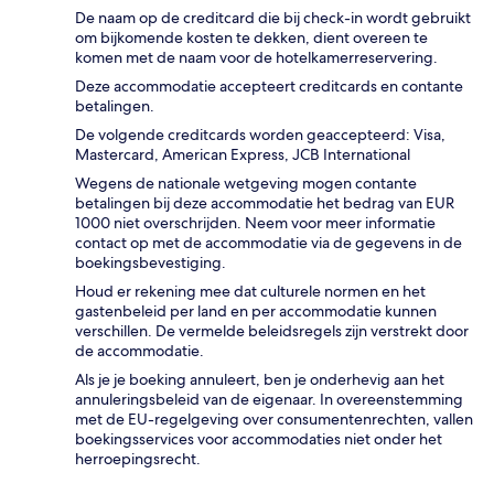
De naam op de creditcard die bij check-in wordt gebruikt
om bijkomende kosten te dekken, dient overeen te
komen met de naam voor de hotelkamerreservering.
Deze accommodatie accepteert creditcards en contante
betalingen.
De volgende creditcards worden geaccepteerd: Visa,
Mastercard, American Express, JCB International
Wegens de nationale wetgeving mogen contante
betalingen bij deze accommodatie het bedrag van EUR
1000 niet overschrijden. Neem voor meer informatie
contact op met de accommodatie via de gegevens in de
boekingsbevestiging.
Houd er rekening mee dat culturele normen en het
gastenbeleid per land en per accommodatie kunnen
verschillen. De vermelde beleidsregels zijn verstrekt door
de accommodatie.
Als je je boeking annuleert, ben je onderhevig aan het
annuleringsbeleid van de eigenaar. In overeenstemming
met de EU-regelgeving over consumentenrechten, vallen
boekingsservices voor accommodaties niet onder het
herroepingsrecht.