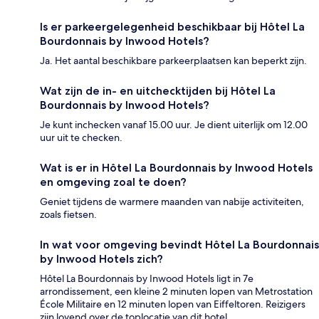
Is er parkeergelegenheid beschikbaar bij Hôtel La
Bourdonnais by Inwood Hotels?
Ja. Het aantal beschikbare parkeerplaatsen kan beperkt zijn.
Wat zijn de in- en uitchecktijden bij Hôtel La
Bourdonnais by Inwood Hotels?
Je kunt inchecken vanaf 15.00 uur. Je dient uiterlijk om 12.00
uur uit te checken.
Wat is er in Hôtel La Bourdonnais by Inwood Hotels
en omgeving zoal te doen?
Geniet tijdens de warmere maanden van nabije activiteiten,
zoals fietsen.
In wat voor omgeving bevindt Hôtel La Bourdonnais
by Inwood Hotels zich?
Hôtel La Bourdonnais by Inwood Hotels ligt in 7e
arrondissement, een kleine 2 minuten lopen van Metrostation
École Militaire en 12 minuten lopen van Eiffeltoren. Reizigers
zijn lovend over de toplocatie van dit hotel.