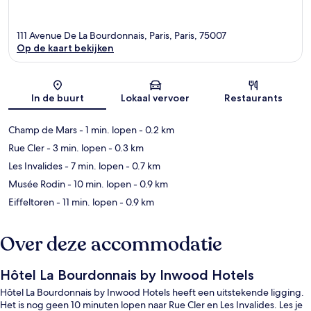
111 Avenue De La Bourdonnais, Paris, Paris, 75007
Op de kaart bekijken
Kaart
In de buurt
Lokaal vervoer
Restaurants
Champ de Mars
- 1 min. lopen
- 0.2 km
Rue Cler
- 3 min. lopen
- 0.3 km
Les Invalides
- 7 min. lopen
- 0.7 km
Musée Rodin
- 10 min. lopen
- 0.9 km
Eiffeltoren
- 11 min. lopen
- 0.9 km
Over deze accommodatie
Hôtel La Bourdonnais by Inwood Hotels
Hôtel La Bourdonnais by Inwood Hotels heeft een uitstekende ligging.
Het is nog geen 10 minuten lopen naar Rue Cler en Les Invalides. Les je