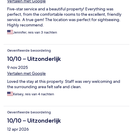
Vertalen met Google
Five-star service and a beautiful property! Everything was
perfect, from the comfortable rooms to the excellent, friendly
service. A true gem! The location was perfect for sightseeing.
Highly recommend.
Jennifer, reis van 3 nachten
Geverifieerde beoordeling
10/10 – Uitzonderlijk
9 nov 2025
Vertalen met Google
Loved the stay at this property. Staff was very welcoming and
the surrounding area felt safe and clean.
Kelsey, reis van 4 nachten
Geverifieerde beoordeling
10/10 – Uitzonderlijk
12 apr 2026