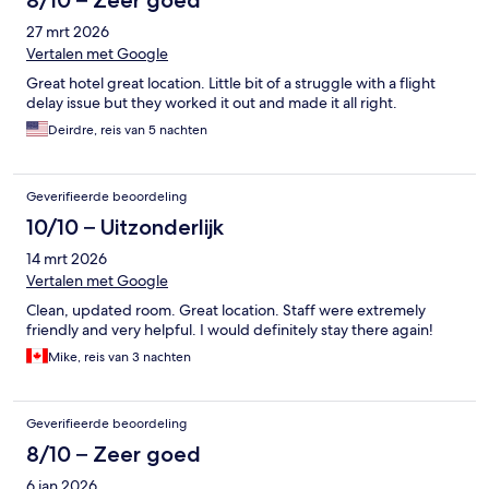
8/10 – Zeer goed
27 mrt 2026
Vertalen met Google
Great hotel great location. Little bit of a struggle with a flight
delay issue but they worked it out and made it all right.
Deirdre, reis van 5 nachten
Geverifieerde beoordeling
10/10 – Uitzonderlijk
14 mrt 2026
Vertalen met Google
Clean, updated room. Great location. Staff were extremely
friendly and very helpful. I would definitely stay there again!
Mike, reis van 3 nachten
Geverifieerde beoordeling
8/10 – Zeer goed
6 jan 2026