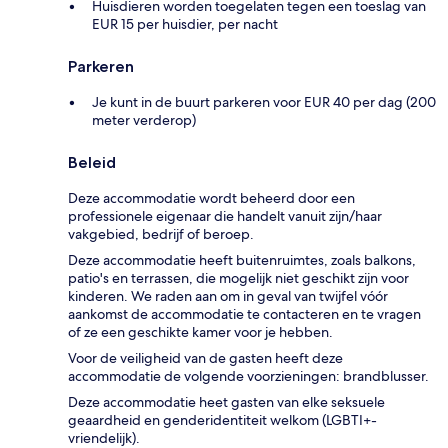
Huisdieren worden toegelaten tegen een toeslag van
EUR 15 per huisdier, per nacht
Parkeren
Je kunt in de buurt parkeren voor EUR 40 per dag (200
meter verderop)
Beleid
Deze accommodatie wordt beheerd door een
professionele eigenaar die handelt vanuit zijn/haar
vakgebied, bedrijf of beroep.
Deze accommodatie heeft buitenruimtes, zoals balkons,
patio's en terrassen, die mogelijk niet geschikt zijn voor
kinderen. We raden aan om in geval van twijfel vóór
aankomst de accommodatie te contacteren en te vragen
of ze een geschikte kamer voor je hebben.
Voor de veiligheid van de gasten heeft deze
accommodatie de volgende voorzieningen: brandblusser.
Deze accommodatie heet gasten van elke seksuele
geaardheid en genderidentiteit welkom (LGBTI+-
vriendelijk).