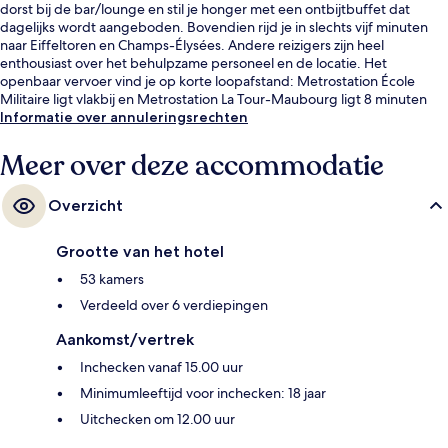
dorst bij de bar/lounge en stil je honger met een ontbijtbuffet dat
dagelijks wordt aangeboden. Bovendien rijd je in slechts vijf minuten
naar Eiffeltoren en Champs-Élysées. Andere reizigers zijn heel
enthousiast over het behulpzame personeel en de locatie. Het
openbaar vervoer vind je op korte loopafstand: Metrostation École
Militaire ligt vlakbij en Metrostation La Tour-Maubourg ligt 8 minuten
verderop.
Informatie over annuleringsrechten
Meer over deze accommodatie
Overzicht
Grootte van het hotel
53 kamers
Verdeeld over 6 verdiepingen
Aankomst/vertrek
Inchecken vanaf 15.00 uur
Minimumleeftijd voor inchecken: 18 jaar
Uitchecken om 12.00 uur