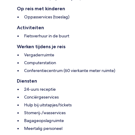
Op reis met kinderen
Oppasservices (toeslag)
Activiteiten
Fietsverhuur in de buurt
Werken tijdens je reis
Vergaderruimte
Computerstation
Conferentiecentrum (60 vierkante meter ruimte)
Diensten
24-uurs receptie
Conciërgeservices
Hulp bij uitstapjes/tickets
Stomerij-/wasservices
Bagageopslagruimte
Meertalig personeel