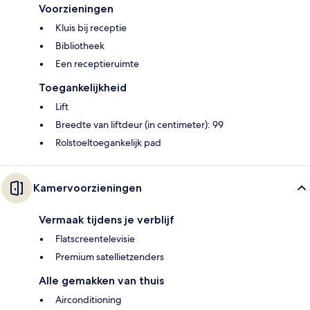
Voorzieningen
Kluis bij receptie
Bibliotheek
Een receptieruimte
Toegankelijkheid
Lift
Breedte van liftdeur (in centimeter): 99
Rolstoeltoegankelijk pad
Kamervoorzieningen
Vermaak tijdens je verblijf
Flatscreentelevisie
Premium satellietzenders
Alle gemakken van thuis
Airconditioning