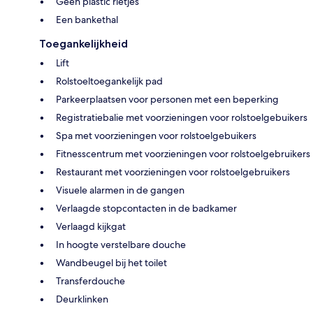
Geen plastic rietjes
Een bankethal
Toegankelijkheid
Lift
Rolstoeltoegankelijk pad
Parkeerplaatsen voor personen met een beperking
Registratiebalie met voorzieningen voor rolstoelgebuikers
Spa met voorzieningen voor rolstoelgebuikers
Fitnesscentrum met voorzieningen voor rolstoelgebruikers
Restaurant met voorzieningen voor rolstoelgebruikers
Visuele alarmen in de gangen
Verlaagde stopcontacten in de badkamer
Verlaagd kijkgat
In hoogte verstelbare douche
Wandbeugel bij het toilet
Transferdouche
Deurklinken