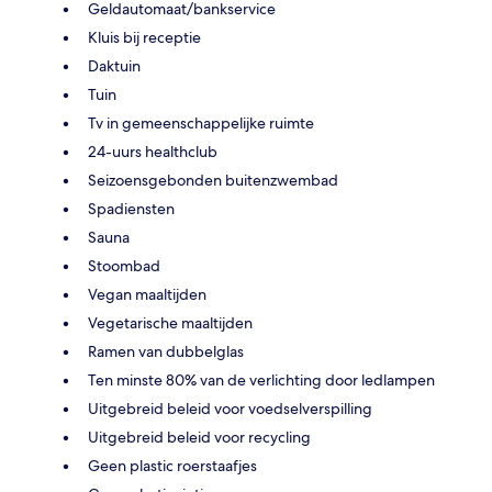
Geldautomaat/bankservice
Kluis bij receptie
Daktuin
Tuin
Tv in gemeenschappelijke ruimte
24-uurs healthclub
Seizoensgebonden buitenzwembad
Spadiensten
Sauna
Stoombad
Vegan maaltijden
Vegetarische maaltijden
Ramen van dubbelglas
Ten minste 80% van de verlichting door ledlampen
Uitgebreid beleid voor voedselverspilling
Uitgebreid beleid voor recycling
Geen plastic roerstaafjes