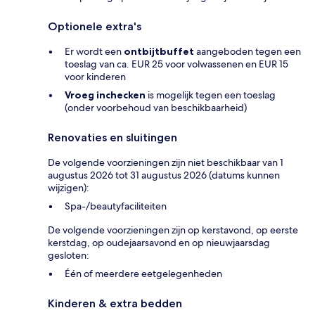
Optionele extra's
Er wordt een
ontbijtbuffet
aangeboden tegen een
toeslag van ca. EUR 25 voor volwassenen en EUR 15
voor kinderen
Vroeg inchecken
is mogelijk tegen een toeslag
(onder voorbehoud van beschikbaarheid)
Renovaties en sluitingen
De volgende voorzieningen zijn niet beschikbaar van 1
augustus 2026 tot 31 augustus 2026 (datums kunnen
wijzigen):
Spa-/beautyfaciliteiten
De volgende voorzieningen zijn op kerstavond, op eerste
kerstdag, op oudejaarsavond en op nieuwjaarsdag
gesloten:
Één of meerdere eetgelegenheden
Kinderen & extra bedden