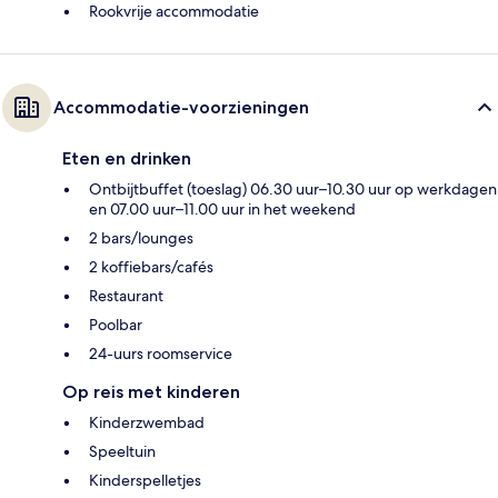
Rookvrije accommodatie
Accommodatie-voorzieningen
Eten en drinken
Ontbijtbuffet (toeslag) 06.30 uur–10.30 uur op werkdagen
en 07.00 uur–11.00 uur in het weekend
2 bars/lounges
2 koffiebars/cafés
Restaurant
Poolbar
24-uurs roomservice
Op reis met kinderen
Kinderzwembad
Speeltuin
Kinderspelletjes