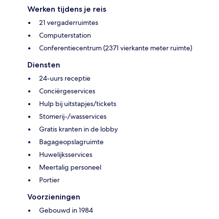
Werken tijdens je reis
21 vergaderruimtes
Computerstation
Conferentiecentrum (2371 vierkante meter ruimte)
Diensten
24-uurs receptie
Conciërgeservices
Hulp bij uitstapjes/tickets
Stomerij-/wasservices
Gratis kranten in de lobby
Bagageopslagruimte
Huwelijksservices
Meertalig personeel
Portier
Voorzieningen
Gebouwd in 1984