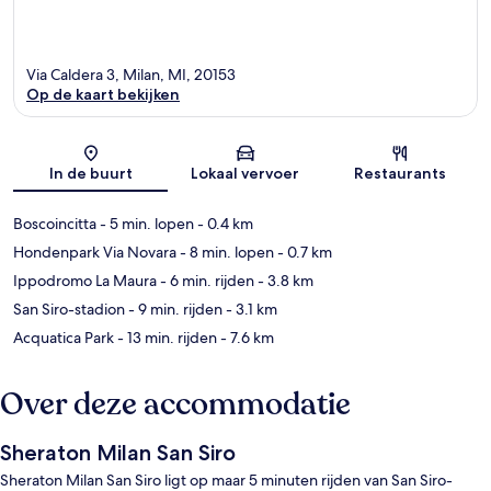
Via Caldera 3, Milan, MI, 20153
Op de kaart bekijken
Kaart
In de buurt
Lokaal vervoer
Restaurants
Boscoincitta
- 5 min. lopen
- 0.4 km
Hondenpark Via Novara
- 8 min. lopen
- 0.7 km
Ippodromo La Maura
- 6 min. rijden
- 3.8 km
San Siro-stadion
- 9 min. rijden
- 3.1 km
Acquatica Park
- 13 min. rijden
- 7.6 km
Over deze accommodatie
Sheraton Milan San Siro
Sheraton Milan San Siro ligt op maar 5 minuten rijden van San Siro-