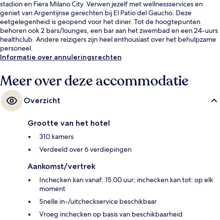
stadion en Fiera Milano City. Verwen jezelf met wellnessservices en
geniet van Argentijnse gerechten bij El Patio del Gaucho. Deze
eetgelegenheid is geopend voor het diner. Tot de hoogtepunten
behoren ook 2 bars/lounges, een bar aan het zwembad en een 24-uurs
healthclub. Andere reizigers zijn heel enthousiast over het behulpzame
personeel.
Informatie over annuleringsrechten
Meer over deze accommodatie
Overzicht
Grootte van het hotel
310 kamers
Verdeeld over 6 verdiepingen
Aankomst/vertrek
Inchecken kan vanaf: 15.00 uur; inchecken kan tot: op elk
moment
Snelle in-/uitcheckservice beschikbaar
Vroeg inchecken op basis van beschikbaarheid