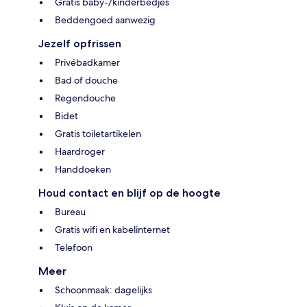
Gratis baby-/kinderbedjes
Beddengoed aanwezig
Jezelf opfrissen
Privébadkamer
Bad of douche
Regendouche
Bidet
Gratis toiletartikelen
Haardroger
Handdoeken
Houd contact en blijf op de hoogte
Bureau
Gratis wifi en kabelinternet
Telefoon
Meer
Schoonmaak: dagelijks