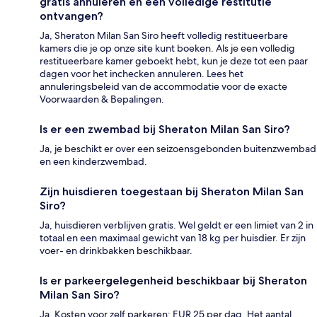
gratis annuleren en een volledige restitutie
ontvangen?
Ja, Sheraton Milan San Siro heeft volledig restitueerbare
kamers die je op onze site kunt boeken. Als je een volledig
restitueerbare kamer geboekt hebt, kun je deze tot een paar
dagen voor het inchecken annuleren. Lees het
annuleringsbeleid van de accommodatie voor de exacte
Voorwaarden & Bepalingen.
Is er een zwembad bij Sheraton Milan San Siro?
Ja, je beschikt er over een seizoensgebonden buitenzwembad
en een kinderzwembad.
Zijn huisdieren toegestaan bij Sheraton Milan San
Siro?
Ja, huisdieren verblijven gratis. Wel geldt er een limiet van 2 in
totaal en een maximaal gewicht van 18 kg per huisdier. Er zijn
voer- en drinkbakken beschikbaar.
Is er parkeergelegenheid beschikbaar bij Sheraton
Milan San Siro?
Ja. Kosten voor zelf parkeren: EUR 25 per dag. Het aantal