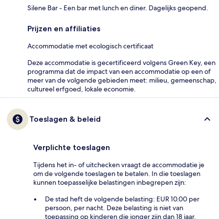
Silene Bar - Een bar met lunch en diner. Dagelijks geopend.
Prijzen en affiliaties
Accommodatie met ecologisch certificaat
Deze accommodatie is gecertificeerd volgens Green Key, een
programma dat de impact van een accommodatie op een of
meer van de volgende gebieden meet: milieu, gemeenschap,
cultureel erfgoed, lokale economie.
Toeslagen & beleid
Verplichte toeslagen
Tijdens het in- of uitchecken vraagt de accommodatie je
om de volgende toeslagen te betalen. In die toeslagen
kunnen toepasselijke belastingen inbegrepen zijn:
De stad heft de volgende belasting: EUR 10.00 per
persoon, per nacht. Deze belasting is niet van
toepassing op kinderen die jonger zijn dan 18 jaar.