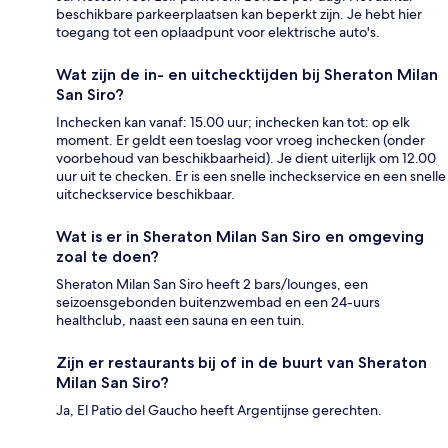
beschikbare parkeerplaatsen kan beperkt zijn. Je hebt hier
toegang tot een oplaadpunt voor elektrische auto's.
Wat zijn de in- en uitchecktijden bij Sheraton Milan
San Siro?
Inchecken kan vanaf: 15.00 uur; inchecken kan tot: op elk
moment. Er geldt een toeslag voor vroeg inchecken (onder
voorbehoud van beschikbaarheid). Je dient uiterlijk om 12.00
uur uit te checken. Er is een snelle incheckservice en een snelle
uitcheckservice beschikbaar.
Wat is er in Sheraton Milan San Siro en omgeving
zoal te doen?
Sheraton Milan San Siro heeft 2 bars/lounges, een
seizoensgebonden buitenzwembad en een 24-uurs
healthclub, naast een sauna en een tuin.
Zijn er restaurants bij of in de buurt van Sheraton
Milan San Siro?
Ja, El Patio del Gaucho heeft Argentijnse gerechten.