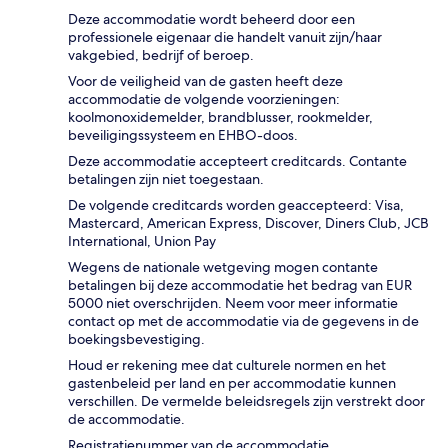
Deze accommodatie wordt beheerd door een
professionele eigenaar die handelt vanuit zijn/haar
vakgebied, bedrijf of beroep.
Voor de veiligheid van de gasten heeft deze
accommodatie de volgende voorzieningen:
koolmonoxidemelder, brandblusser, rookmelder,
beveiligingssysteem en EHBO-doos.
Deze accommodatie accepteert creditcards. Contante
betalingen zijn niet toegestaan.
De volgende creditcards worden geaccepteerd: Visa,
Mastercard, American Express, Discover, Diners Club, JCB
International, Union Pay
Wegens de nationale wetgeving mogen contante
betalingen bij deze accommodatie het bedrag van EUR
5000 niet overschrijden. Neem voor meer informatie
contact op met de accommodatie via de gegevens in de
boekingsbevestiging.
Houd er rekening mee dat culturele normen en het
gastenbeleid per land en per accommodatie kunnen
verschillen. De vermelde beleidsregels zijn verstrekt door
de accommodatie.
Registratienummer van de accommodatie