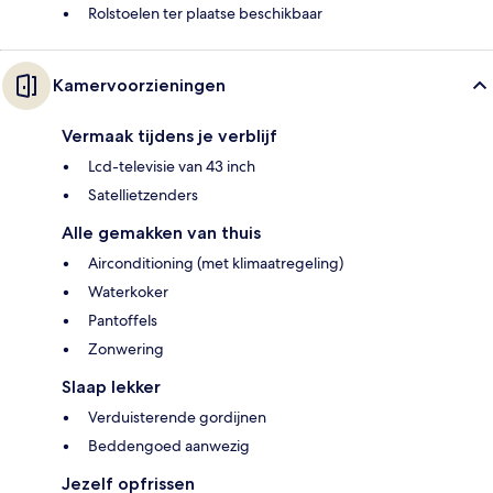
Rolstoelen ter plaatse beschikbaar
Kamervoorzieningen
Vermaak tijdens je verblijf
Lcd-televisie van 43 inch
Satellietzenders
Alle gemakken van thuis
Airconditioning (met klimaatregeling)
Waterkoker
Pantoffels
Zonwering
Slaap lekker
Verduisterende gordijnen
Beddengoed aanwezig
Jezelf opfrissen