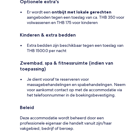
Optionele extra's
Er wordt een
ontbijt met lokale gerechten
aangeboden tegen een toeslag van ca. THB 350 voor
volwassenen en THB 175 voor kinderen
Kinderen & extra bedden
Extra bedden zijn beschikbaar tegen een toeslag van
THB 1500.0 per nacht
Zwembad, spa & fitnessruimte (indien van
toepassing)
Je dient vooraf te reserveren voor
massagebehandelingen en spabehandelingen. Neem
voor aankomst contact op met de accommodatie via
het telefoonnummer in de boekingsbevestiging.
Beleid
Deze accommodatie wordt beheerd door een
professionele eigenaar die handelt vanuit zijn/haar
vakgebied, bedrijf of beroep.