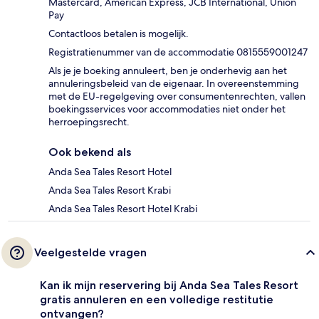
Mastercard, American Express, JCB International, Union
Pay
Contactloos betalen is mogelijk.
Registratienummer van de accommodatie 0815559001247
Als je je boeking annuleert, ben je onderhevig aan het
annuleringsbeleid van de eigenaar. In overeenstemming
met de EU-regelgeving over consumentenrechten, vallen
boekingsservices voor accommodaties niet onder het
herroepingsrecht.
Ook bekend als
Anda Sea Tales Resort Hotel
Anda Sea Tales Resort Krabi
Anda Sea Tales Resort Hotel Krabi
Veelgestelde vragen
Kan ik mijn reservering bij Anda Sea Tales Resort
gratis annuleren en een volledige restitutie
ontvangen?