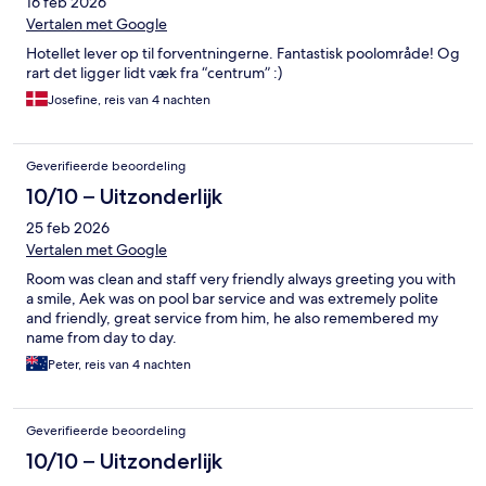
16 feb 2026
Vertalen met Google
Hotellet lever op til forventningerne. Fantastisk poolområde! Og
rart det ligger lidt væk fra “centrum” :)
Josefine, reis van 4 nachten
Geverifieerde beoordeling
10/10 – Uitzonderlijk
25 feb 2026
Vertalen met Google
Room was clean and staff very friendly always greeting you with
a smile, Aek was on pool bar service and was extremely polite
and friendly, great service from him, he also remembered my
name from day to day.
Peter, reis van 4 nachten
Geverifieerde beoordeling
10/10 – Uitzonderlijk