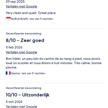
29 sep 2025
Vertalen met Google
Very clean and quiet. Great place
NURULYAQIN, reis van 9 nachten
Geverifieerde beoordeling
8/10 – Zeer goed
5 feb 2026
Vertalen met Google
Bon hôtel, un peu loin du centre de ao nang à pied, nous avons
loué un scooter et nous étions à huit minutes. Très calme, bonne
piscine.
Yassine, reis van 5 nachten
Geverifieerde beoordeling
10/10 – Uitzonderlijk
5 mrt 2026
Vertalen met Google