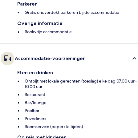
Parkeren
Gratis onoverdekt parkeren bij de accommodatie
Overige informatie
Rookvrije accommodatie
Accommodatie-voorzieningen
Eten en drinken
Ontbijt met lokale gerechten (toeslag) elke dag 07.00 uur–
10.00 uur
Restaurant
Bar/lounge
Poolbar
Privédiners
Roomservice (beperkte tijden)
Op reis met kinderen