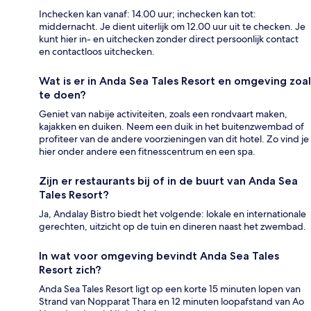
Inchecken kan vanaf: 14.00 uur; inchecken kan tot:
middernacht. Je dient uiterlijk om 12.00 uur uit te checken. Je
kunt hier in- en uitchecken zonder direct persoonlijk contact
en contactloos uitchecken.
Wat is er in Anda Sea Tales Resort en omgeving zoal
te doen?
Geniet van nabije activiteiten, zoals een rondvaart maken,
kajakken en duiken. Neem een duik in het buitenzwembad of
profiteer van de andere voorzieningen van dit hotel. Zo vind je
hier onder andere een fitnesscentrum en een spa.
Zijn er restaurants bij of in de buurt van Anda Sea
Tales Resort?
Ja, Andalay Bistro biedt het volgende: lokale en internationale
gerechten, uitzicht op de tuin en dineren naast het zwembad.
In wat voor omgeving bevindt Anda Sea Tales
Resort zich?
Anda Sea Tales Resort ligt op een korte 15 minuten lopen van
Strand van Nopparat Thara en 12 minuten loopafstand van Ao