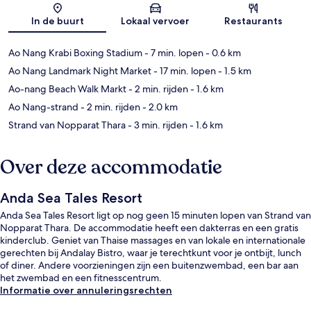
In de buurt
Lokaal vervoer
Restaurants
Ao Nang Krabi Boxing Stadium
- 7 min. lopen
- 0.6 km
Ao Nang Landmark Night Market
- 17 min. lopen
- 1.5 km
Ao-nang Beach Walk Markt
- 2 min. rijden
- 1.6 km
Ao Nang-strand
- 2 min. rijden
- 2.0 km
Strand van Nopparat Thara
- 3 min. rijden
- 1.6 km
Over deze accommodatie
Anda Sea Tales Resort
Anda Sea Tales Resort ligt op nog geen 15 minuten lopen van Strand van
Nopparat Thara. De accommodatie heeft een dakterras en een gratis
kinderclub. Geniet van Thaise massages en van lokale en internationale
gerechten bij Andalay Bistro, waar je terechtkunt voor je ontbijt, lunch
of diner. Andere voorzieningen zijn een buitenzwembad, een bar aan
het zwembad en een fitnesscentrum.
Informatie over annuleringsrechten