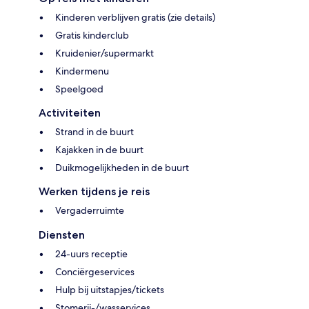
Kinderen verblijven gratis (zie details)
Gratis kinderclub
Kruidenier/supermarkt
Kindermenu
Speelgoed
Activiteiten
Strand in de buurt
Kajakken in de buurt
Duikmogelijkheden in de buurt
Werken tijdens je reis
Vergaderruimte
Diensten
24-uurs receptie
Conciërgeservices
Hulp bij uitstapjes/tickets
Stomerij-/wasservices