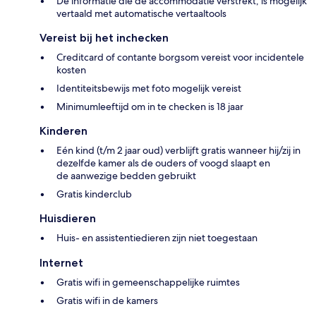
De informatie die de accommodatie verstrekt, is mogelijk
vertaald met automatische vertaaltools
Vereist bij het inchecken
Creditcard of contante borgsom vereist voor incidentele
kosten
Identiteitsbewijs met foto mogelijk vereist
Minimumleeftijd om in te checken is 18 jaar
Kinderen
Eén kind (t/m 2 jaar oud) verblijft gratis wanneer hij/zij in
dezelfde kamer als de ouders of voogd slaapt en
de aanwezige bedden gebruikt
Gratis kinderclub
Huisdieren
Huis- en assistentiedieren zijn niet toegestaan
Internet
Gratis wifi in gemeenschappelijke ruimtes
Gratis wifi in de kamers