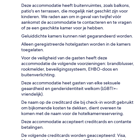
Deze accommodatie heeft buitenruimtes, zoals balkons,
patio's en terrassen, die mogelijk niet geschikt zijn voor
kinderen. We raden aan om in geval van twijfel vóór
aankomst de accommodatie te contacteren en te vragen
of ze een geschikte kamer voor je hebben.
Geluiddichte kamers kunnen niet gegarandeerd worden.
Alleen geregistreerde hotelgasten worden in de kamers
toegelaten.
Voor de veiligheid van de gasten heeft deze
accommodatie de volgende voorzieningen: brandblusser,
rookmelder, beveiligingssysteem, EHBO-doos en
buitenverlichting.
Deze accommodatie heet gasten van elke seksuele
geaardheid en genderidentiteit welkom (LGBTI+-
vriendelijk).
De naam op de creditcard die bij check-in wordt gebruikt
om bijkomende kosten te dekken, dient overeen te
komen met de naam voor de hotelkamerreservering.
Deze accommodatie accepteert creditcards en contante
betalingen.
De volgende creditcards worden geaccepteerd: Visa,