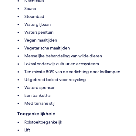
Nachtclub
Sauna
Stoombad
Waterglijbaan
Waterspeeltuin
Vegan maaltijden
Vegetarische maaltijden
Menselijke behandeling van wilde dieren
Lokaal onderwijs cultuur en ecosysteem
Ten minste 80% van de verlichting door ledlampen
Uitgebreid beleid voor recycling
Waterdispenser
Een bankethal
Mediterrane stijl
Toegankelijkheid
Rolstoeltoegankelijk
Lift