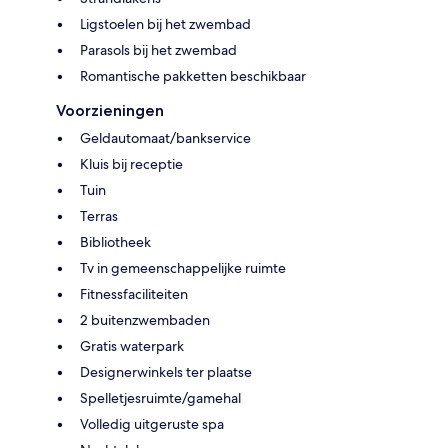
Ligstoelen bij het zwembad
Parasols bij het zwembad
Romantische pakketten beschikbaar
Voorzieningen
Geldautomaat/bankservice
Kluis bij receptie
Tuin
Terras
Bibliotheek
Tv in gemeenschappelijke ruimte
Fitnessfaciliteiten
2 buitenzwembaden
Gratis waterpark
Designerwinkels ter plaatse
Spelletjesruimte/gamehal
Volledig uitgeruste spa