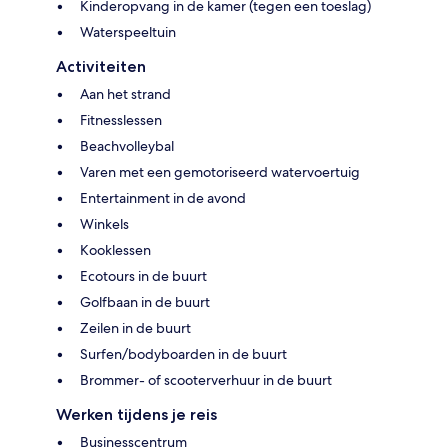
Kinderopvang in de kamer (tegen een toeslag)
Waterspeeltuin
Activiteiten
Aan het strand
Fitnesslessen
Beachvolleybal
Varen met een gemotoriseerd watervoertuig
Entertainment in de avond
Winkels
Kooklessen
Ecotours in de buurt
Golfbaan in de buurt
Zeilen in de buurt
Surfen/bodyboarden in de buurt
Brommer- of scooterverhuur in de buurt
Werken tijdens je reis
Businesscentrum