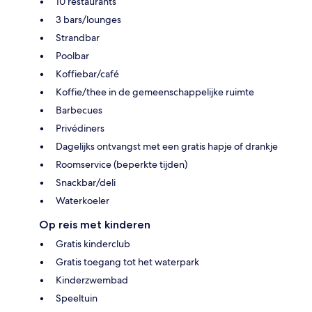
10 restaurants
3 bars/lounges
Strandbar
Poolbar
Koffiebar/café
Koffie/thee in de gemeenschappelijke ruimte
Barbecues
Privédiners
Dagelijks ontvangst met een gratis hapje of drankje
Roomservice (beperkte tijden)
Snackbar/deli
Waterkoeler
Op reis met kinderen
Gratis kinderclub
Gratis toegang tot het waterpark
Kinderzwembad
Speeltuin