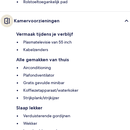
Rolstoeltoegankelijk pad
Kamervoorzieningen
Vermaak tijdens je verblijf
Plasmatelevisie van 55 inch
Kabelzenders
Alle gemakken van thuis
Airconditioning
Plafondventilator
Gratis gevulde minibar
Koffiezetapparaat/waterkoker
Strijkplank/strijkijzer
Slaap lekker
Verduisterende gordijnen
Wekker