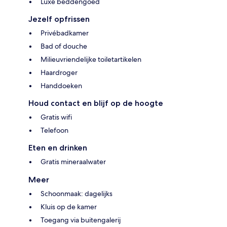
Luxe beddengoed
Jezelf opfrissen
Privébadkamer
Bad of douche
Milieuvriendelijke toiletartikelen
Haardroger
Handdoeken
Houd contact en blijf op de hoogte
Gratis wifi
Telefoon
Eten en drinken
Gratis mineraalwater
Meer
Schoonmaak: dagelijks
Kluis op de kamer
Toegang via buitengalerij