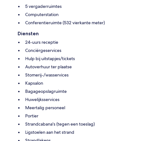
5 vergaderruimtes
Computerstation
Conferentieruimte (532 vierkante meter)
Diensten
24-uurs receptie
Conciërgeservices
Hulp bij uitstapjes/tickets
Autoverhuur ter plaatse
Stomerij-/wasservices
Kapsalon
Bagageopslagruimte
Huwelijksservices
Meertalig personeel
Portier
Strandcabana's (tegen een toeslag)
Ligstoelen aan het strand
Strandlakens