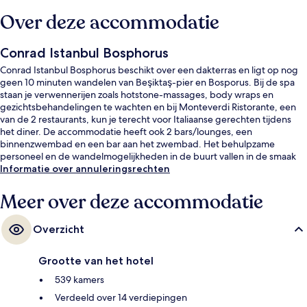
Over deze accommodatie
Conrad Istanbul Bosphorus
Conrad Istanbul Bosphorus beschikt over een dakterras en ligt op nog
geen 10 minuten wandelen van Beşiktaş-pier en Bosporus. Bij de spa
staan je verwennerijen zoals hotstone-massages, body wraps en
gezichtsbehandelingen te wachten en bij Monteverdi Ristorante, een
van de 2 restaurants, kun je terecht voor Italiaanse gerechten tijdens
het diner. De accommodatie heeft ook 2 bars/lounges, een
binnenzwembad en een bar aan het zwembad. Het behulpzame
personeel en de wandelmogelijkheden in de buurt vallen in de smaak
bij andere reizigers.
Informatie over annuleringsrechten
Meer over deze accommodatie
Overzicht
Grootte van het hotel
539 kamers
Verdeeld over 14 verdiepingen