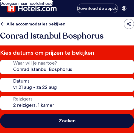
Doorgaan naar hoofdinhoud
Download de app
Alle accommodaties bekijken
Conrad Istanbul Bosphorus
Kies datums om prijzen te bekijken
Waar wil je naartoe?
Datums
Reizigers
Zoeken