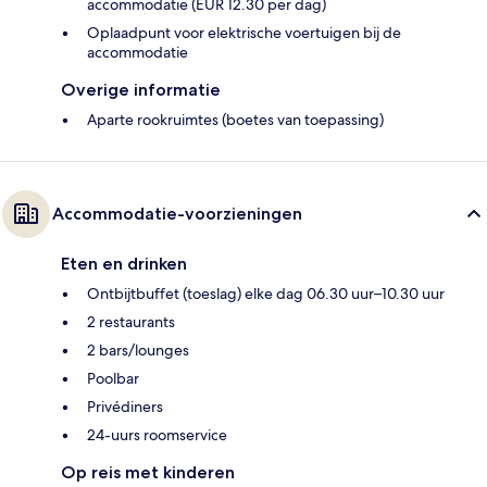
accommodatie (EUR 12.30 per dag)
Oplaadpunt voor elektrische voertuigen bij de
accommodatie
Overige informatie
Aparte rookruimtes (boetes van toepassing)
Accommodatie-voorzieningen
Eten en drinken
Ontbijtbuffet (toeslag) elke dag 06.30 uur–10.30 uur
2 restaurants
2 bars/lounges
Poolbar
Privédiners
24-uurs roomservice
Op reis met kinderen