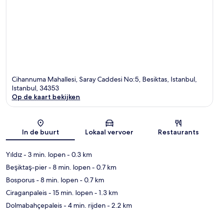
Cihannuma Mahallesi, Saray Caddesi No:5, Besiktas, Istanbul,
Istanbul, 34353
Op de kaart bekijken
Kaart
In de buurt
Lokaal vervoer
Restaurants
Yıldız
- 3 min. lopen
- 0.3 km
Beşiktaş-pier
- 8 min. lopen
- 0.7 km
Bosporus
- 8 min. lopen
- 0.7 km
Ciraganpaleis
- 15 min. lopen
- 1.3 km
Dolmabahçepaleis
- 4 min. rijden
- 2.2 km