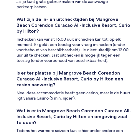
Ja, je kunt gratis gebruikmaken van de aanwezige
parkeerplaatsen.
Wat zijn de in- en uitchecktijden bij Mangrove
Beach Corendon Curacao All-Inclusive Resort, Curio
by Hilton?
Inchecken kan vanaf: 16.00 uur; inchecken kan tot: op elk
moment. Er geldt een toeslag voor vroeg inchecken (onder
voorbehoud van beschikbaarheid). Je dient uiterlijk om 12.00
uur uit te checken. Laat uitchecken is mogelijk tegen een
toeslag (onder voorbehoud van beschikbaarheid).
Is er ter plaatse bij Mangrove Beach Corendon
Curacao All-Inclusive Resort, Curio by Hilton een
casino aanwezig?
Nee, deze accommodatie heeft geen casino, maar in de buurt
ligt Sahara Casino (6 min. rijden).
Wat is er in Mangrove Beach Corendon Curacao All-
Inclusive Resort, Curio by Hilton en omgeving zoal
te doen?
Tijdens het warmere seizoen kun je hier onder andere een