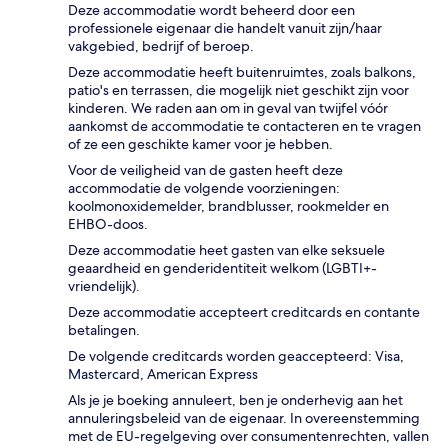
Deze accommodatie wordt beheerd door een
professionele eigenaar die handelt vanuit zijn/haar
vakgebied, bedrijf of beroep.
Deze accommodatie heeft buitenruimtes, zoals balkons,
patio's en terrassen, die mogelijk niet geschikt zijn voor
kinderen. We raden aan om in geval van twijfel vóór
aankomst de accommodatie te contacteren en te vragen
of ze een geschikte kamer voor je hebben.
Voor de veiligheid van de gasten heeft deze
accommodatie de volgende voorzieningen:
koolmonoxidemelder, brandblusser, rookmelder en
EHBO-doos.
Deze accommodatie heet gasten van elke seksuele
geaardheid en genderidentiteit welkom (LGBTI+-
vriendelijk).
Deze accommodatie accepteert creditcards en contante
betalingen.
De volgende creditcards worden geaccepteerd: Visa,
Mastercard, American Express
Als je je boeking annuleert, ben je onderhevig aan het
annuleringsbeleid van de eigenaar. In overeenstemming
met de EU-regelgeving over consumentenrechten, vallen