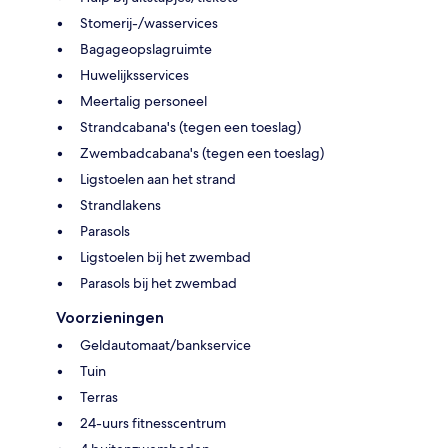
Stomerij-/wasservices
Bagageopslagruimte
Huwelijksservices
Meertalig personeel
Strandcabana's (tegen een toeslag)
Zwembadcabana's (tegen een toeslag)
Ligstoelen aan het strand
Strandlakens
Parasols
Ligstoelen bij het zwembad
Parasols bij het zwembad
Voorzieningen
Geldautomaat/bankservice
Tuin
Terras
24-uurs fitnesscentrum