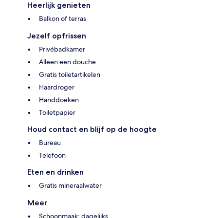
Heerlijk genieten
Balkon of terras
Jezelf opfrissen
Privébadkamer
Alleen een douche
Gratis toiletartikelen
Haardroger
Handdoeken
Toiletpapier
Houd contact en blijf op de hoogte
Bureau
Telefoon
Eten en drinken
Gratis mineraalwater
Meer
Schoonmaak: dagelijks