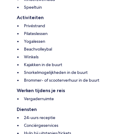
Speeltuin
Activiteiten
Privéstrand
Pilateslessen
Yogalessen
Beachvolleybal
Winkels
Kajakken in de buurt
Snorkelmogelijkheden in de buurt
Brommer- of scooterverhuur in de buurt
Werken tijdens je reis
Vergaderruimte
Diensten
24-uurs receptie
Conciërgeservices
Hulp bij uitstapjes/tickets