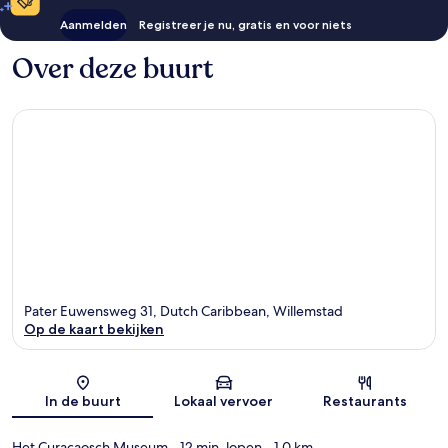
Aanmelden
Registreer je nu, gratis en voor niets
Over deze buurt
Pater Euwensweg 31, Dutch Caribbean, Willemstad
Op de kaart bekijken
Kaart
In de buurt
Lokaal vervoer
Restaurants
Het Curaçaosch Museum
- 12 min. lopen
- 1.0 km