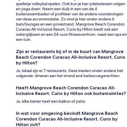
spelletje volleybal spelen. Ook kun je hier pilateslessen volgen
en yoga doen. Neem een duik in een van de 4
buitenzwembaden of profiteer van de andere voorzieningen
van deze accommodatie. Zo vind je hier onder andere 6
bars/lounges en een privéstrand. Mangrove Beach Corendon
Curacao All-Inclusive Resort, Curio by Hilton biedt ook een
waterglijbaan en een 24-uurs fitnesscentrum, naast een spa en
een tuin.
Zijn er restaurants bij of in de buurt van Mangrove
Beach Corendon Curacao All-Inclusive Resort, Curio
by Hilton?
Ja, lokaal zijn er 7 restaurants. Deze bieden onder andere het
volgende: dineren aan het strand and barbecuegerechten.
Heeft Mangrove Beach Corendon Curacao All-
Inclusive Resort, Curio by Hilton ook buitenruimtes?
Ja, elke kamer heef een balkon of patio.
In wat voor omgeving bevindt Mangrove Beach
Corendon Curacao All-Inclusive Resort, Curio by
Hilton zich?