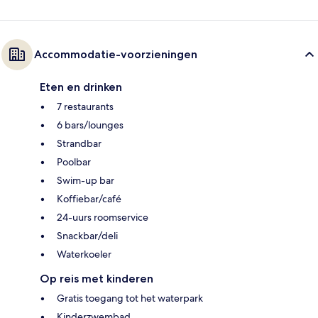
Accommodatie-voorzieningen
Eten en drinken
7 restaurants
6 bars/lounges
Strandbar
Poolbar
Swim-up bar
Koffiebar/café
24-uurs roomservice
Snackbar/deli
Waterkoeler
Op reis met kinderen
Gratis toegang tot het waterpark
Kinderzwembad