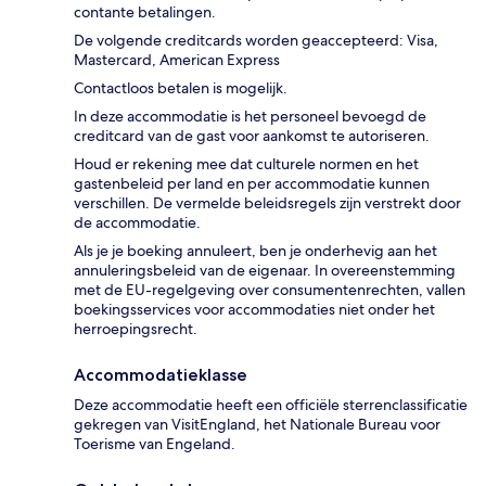
contante betalingen.
De volgende creditcards worden geaccepteerd: Visa,
Mastercard, American Express
Contactloos betalen is mogelijk.
In deze accommodatie is het personeel bevoegd de
creditcard van de gast voor aankomst te autoriseren.
Houd er rekening mee dat culturele normen en het
gastenbeleid per land en per accommodatie kunnen
verschillen. De vermelde beleidsregels zijn verstrekt door
de accommodatie.
Als je je boeking annuleert, ben je onderhevig aan het
annuleringsbeleid van de eigenaar. In overeenstemming
met de EU-regelgeving over consumentenrechten, vallen
boekingsservices voor accommodaties niet onder het
herroepingsrecht.
Accommodatieklasse
Deze accommodatie heeft een officiële sterrenclassificatie
gekregen van VisitEngland, het Nationale Bureau voor
Toerisme van Engeland.