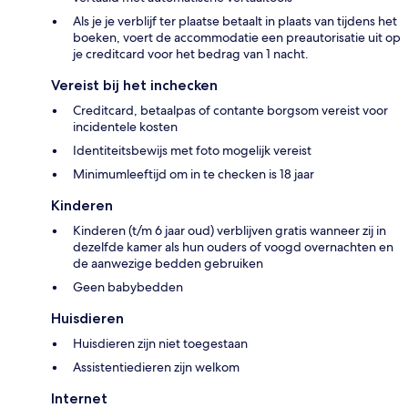
Als je je verblijf ter plaatse betaalt in plaats van tijdens het
boeken, voert de accommodatie een preautorisatie uit op
je creditcard voor het bedrag van 1 nacht.
Vereist bij het inchecken
Creditcard, betaalpas of contante borgsom vereist voor
incidentele kosten
Identiteitsbewijs met foto mogelijk vereist
Minimumleeftijd om in te checken is 18 jaar
Kinderen
Kinderen (t/m 6 jaar oud) verblijven gratis wanneer zij in
dezelfde kamer als hun ouders of voogd overnachten en
de aanwezige bedden gebruiken
Geen babybedden
Huisdieren
Huisdieren zijn niet toegestaan
Assistentiedieren zijn welkom
Internet