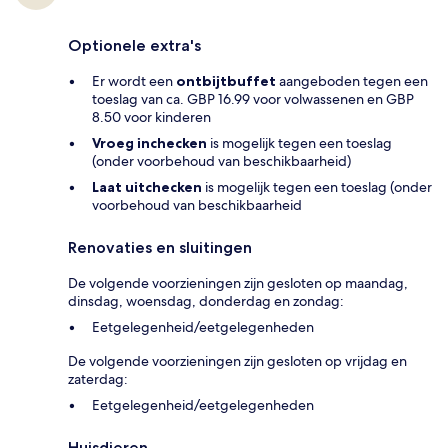
Optionele extra's
Er wordt een
ontbijtbuffet
aangeboden tegen een
toeslag van ca. GBP 16.99 voor volwassenen en GBP
8.50 voor kinderen
Vroeg inchecken
is mogelijk tegen een toeslag
(onder voorbehoud van beschikbaarheid)
Laat uitchecken
is mogelijk tegen een toeslag (onder
voorbehoud van beschikbaarheid
Renovaties en sluitingen
De volgende voorzieningen zijn gesloten op maandag,
dinsdag, woensdag, donderdag en zondag:
Eetgelegenheid/eetgelegenheden
De volgende voorzieningen zijn gesloten op vrijdag en
zaterdag:
Eetgelegenheid/eetgelegenheden
Huisdieren