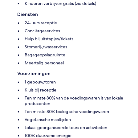
Kinderen verblijven gratis (zie details)
Diensten
24-uurs receptie
Conciërgeservices
Hulp bij uitstapjes/tickets
Stomerij-/wasservices
Bagageopslagruimte
Meertalig personeel
Voorzieningen
1 gebouw/toren
Kluis bij receptie
Ten minste 80% van de voedingswaren is van lokale
producenten
Ten minste 80% biologische voedingswaren
Vegetarische maaltijden
Lokaal georganiseerde tours en activiteiten
100% duurzame energie