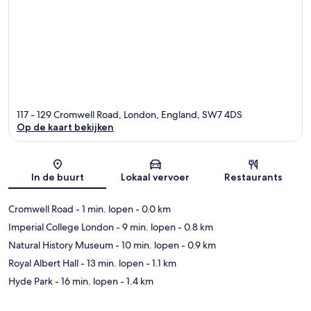
117 - 129 Cromwell Road, London, England, SW7 4DS
Op de kaart bekijken
Kaart
In de buurt
Lokaal vervoer
Restaurants
Cromwell Road
- 1 min. lopen
- 0.0 km
Imperial College London
- 9 min. lopen
- 0.8 km
Natural History Museum
- 10 min. lopen
- 0.9 km
Royal Albert Hall
- 13 min. lopen
- 1.1 km
Hyde Park
- 16 min. lopen
- 1.4 km