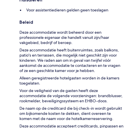
Voor assistentiedieren gelden geen toeslagen
Beleid
Deze accommodatie wordt beheerd door een
professionele eigenaar die handelt vanuit zijn/haar
vakgebied, bedrijf of beroep.
Deze accommodatie heeft buitenruimtes, zoals balkons,
patio's en terrassen, die mogelijk niet geschikt zijn voor
kinderen. We raden aan om in geval van twijfel vóór
aankomst de accommodatie te contacteren en te vragen
of ze een geschikte kamer voor je hebben.
Alleen geregistreerde hotelgasten worden in de kamers
toegelaten.
Voor de veiligheid van de gasten heeft deze
accommodatie de volgende voorzieningen: brandblusser,
rookmelder, beveiligingssysteem en EHBO-doos.
De naam op de creditcard die bij check-in wordt gebruikt
om bijkomende kosten te dekken, dient overeen te
komen met de naam voor de hotelkamerreservering.
Deze accommodatie accepteert creditcards, pinpassen en