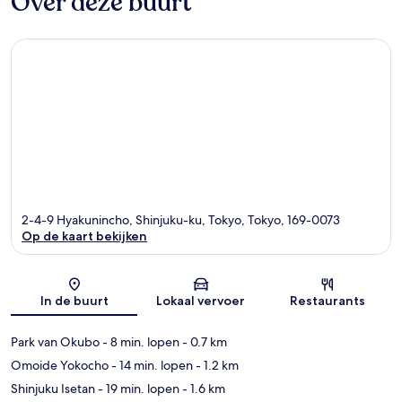
Over deze buurt
2-4-9 Hyakunincho, Shinjuku-ku, Tokyo, Tokyo, 169-0073
Op de kaart bekijken
Kaart
In de buurt
Lokaal vervoer
Restaurants
Park van Okubo
- 8 min. lopen
- 0.7 km
Omoide Yokocho
- 14 min. lopen
- 1.2 km
Shinjuku Isetan
- 19 min. lopen
- 1.6 km