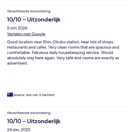
Geverifieerde beoordeling
10/10 – Uitzonderlijk
5 mrt 2026
Vertalen met Google
Good location near Shin-Okubo station, near lots of shops,
restaurants and cafes. Very clean rooms that are spacious and
comfortable. Fabulous daily housekeeping service. Would
absolutely stay here again. Very safe and rooms are exactly as
advertised.
Jessica, reis van 3 nachten
Geverifieerde beoordeling
10/10 – Uitzonderlijk
24 dec 2025