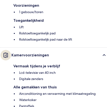
Voorzieningen
1 gebouw/toren
Toegankelijkheid
Lift
Rolstoeltoegankelijk pad
Rolstoeltoegankelijk pad naar de lift
Kamervoorzieningen
Vermaak tijdens je verblijf
Lcd-televisie van 40 inch
Digitale zenders
Alle gemakken van thuis
Airconditioning en verwarming met klimaatregeling
Waterkoker
Pantoffels