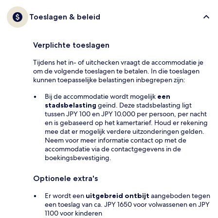
Toeslagen & beleid
Verplichte toeslagen
Tijdens het in- of uitchecken vraagt de accommodatie je
om de volgende toeslagen te betalen. In die toeslagen
kunnen toepasselijke belastingen inbegrepen zijn:
Bij de accommodatie wordt mogelijk
een
stadsbelasting
geïnd. Deze stadsbelasting ligt
tussen JPY 100 en JPY 10.000 per persoon, per nacht
en is gebaseerd op het kamertarief. Houd er rekening
mee dat er mogelijk verdere uitzonderingen gelden.
Neem voor meer informatie contact op met de
accommodatie via de contactgegevens in de
boekingsbevestiging.
Optionele extra's
Er wordt een
uitgebreid ontbijt
aangeboden tegen
een toeslag van ca. JPY 1650 voor volwassenen en JPY
1100 voor kinderen