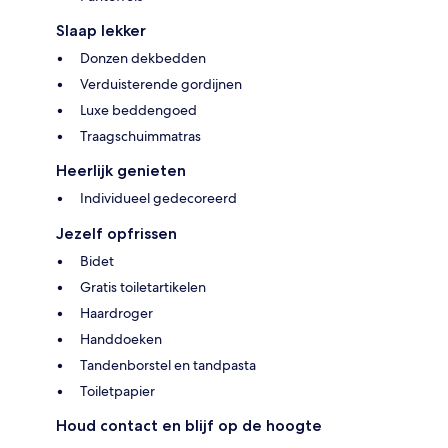
Slaap lekker
Donzen dekbedden
Verduisterende gordijnen
Luxe beddengoed
Traagschuimmatras
Heerlijk genieten
Individueel gedecoreerd
Jezelf opfrissen
Bidet
Gratis toiletartikelen
Haardroger
Handdoeken
Tandenborstel en tandpasta
Toiletpapier
Houd contact en blijf op de hoogte