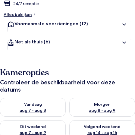
24/7 receptie
Alles bekijken
Voornaamste voorzieningen
(12)
Net als thuis
(6)
Kameropties
Controleer de beschikbaarheid voor deze
datums
De beschikbaarheid controleren voor vanavond aug 7 - aug 8
De beschikbaarheid controler
Vandaag
Morgen
aug 7 - aug 8
aug 8 - aug 9
De beschikbaarheid controleren voor dit weekend aug 7 - aug
De beschikbaarheid controler
Dit weekend
Volgend weekend
aug 7 - aug 9
aug 14 - aug 16