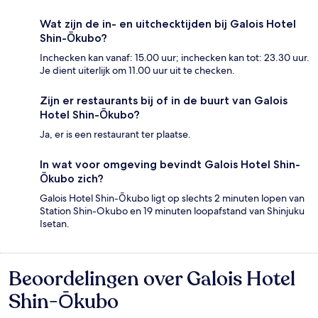
Wat zijn de in- en uitchecktijden bij Galois Hotel
Shin-Ōkubo?
Inchecken kan vanaf: 15.00 uur; inchecken kan tot: 23.30 uur.
Je dient uiterlijk om 11.00 uur uit te checken.
Zijn er restaurants bij of in de buurt van Galois
Hotel Shin-Ōkubo?
Ja, er is een restaurant ter plaatse.
In wat voor omgeving bevindt Galois Hotel Shin-
Ōkubo zich?
Galois Hotel Shin-Ōkubo ligt op slechts 2 minuten lopen van
Station Shin-Okubo en 19 minuten loopafstand van Shinjuku
Isetan.
Beoordelingen over Galois Hotel
Beoordelingen
Shin-Ōkubo