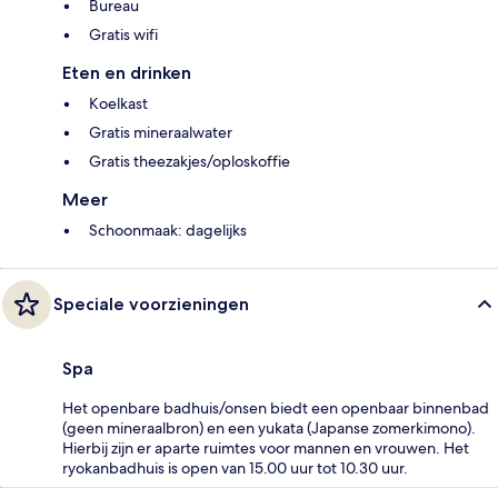
Bureau
Gratis wifi
Eten en drinken
Koelkast
Gratis mineraalwater
Gratis theezakjes/oploskoffie
Meer
Schoonmaak: dagelijks
Speciale voorzieningen
Spa
Het openbare badhuis/onsen biedt een openbaar binnenbad
(geen mineraalbron) en een yukata (Japanse zomerkimono).
Hierbij zijn er aparte ruimtes voor mannen en vrouwen. Het
ryokanbadhuis is open van 15.00 uur tot 10.30 uur.