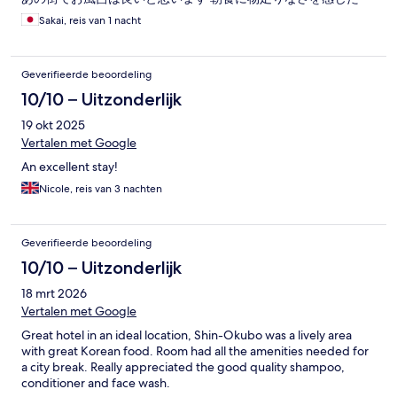
Sakai, reis van 1 nacht
Geverifieerde beoordeling
10/10 – Uitzonderlijk
19 okt 2025
Vertalen met Google
An excellent stay!
Nicole, reis van 3 nachten
Geverifieerde beoordeling
10/10 – Uitzonderlijk
18 mrt 2026
Vertalen met Google
Great hotel in an ideal location, Shin-Okubo was a lively area
with great Korean food. Room had all the amenities needed for
a city break. Really appreciated the good quality shampoo,
conditioner and face wash.