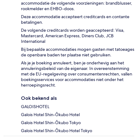
accommodatie de volgende voorzieningen: brandblusser,
rookmelder en EHBO-doos.
Deze accommodatie accepteert creditcards en contante
betalingen.
De volgende creditcards worden geaccepteerd: Visa,
Mastercard, American Express, Diners Club, JCB
International
Bij bepaalde accommodaties mogen gasten met tatoeages
de openbare baden ter plaatse niet gebruiken.
Als je je boeking annuleert, ben je onderhevig aan het
annuleringsbeleid van de eigenaar. In overeenstemming
met de EU-regelgeving over consumentenrechten, vallen
boekingsservices voor accommodaties niet onder het
herroepingsrecht.
Ook bekend als
GALOISHOTEL
Galois Hotel Shin-Ōkubo Hotel
Galois Hotel Shin-Ōkubo Tokyo
Galois Hotel Shin-Ōkubo Hotel Tokyo