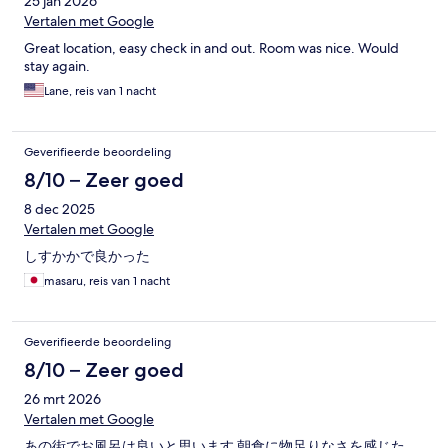
25 jan 2026
Vertalen met Google
Great location, easy check in and out. Room was nice. Would
stay again.
Lane, reis van 1 nacht
Geverifieerde beoordeling
8/10 – Zeer goed
8 dec 2025
Vertalen met Google
しすかかで良かった
masaru, reis van 1 nacht
Geverifieerde beoordeling
8/10 – Zeer goed
26 mrt 2026
Vertalen met Google
あの街でお風呂は良いと思います 朝食に物足りなさを感じた