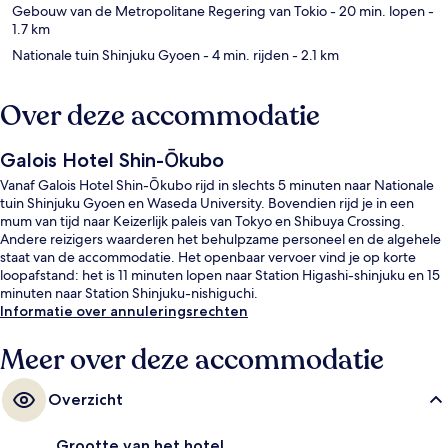
Gebouw van de Metropolitane Regering van Tokio
- 20 min. lopen
-
1.7 km
Nationale tuin Shinjuku Gyoen
- 4 min. rijden
- 2.1 km
Over deze accommodatie
Galois Hotel Shin-Ōkubo
Vanaf Galois Hotel Shin-Ōkubo rijd in slechts 5 minuten naar Nationale
tuin Shinjuku Gyoen en Waseda University. Bovendien rijd je in een
mum van tijd naar Keizerlijk paleis van Tokyo en Shibuya Crossing.
Andere reizigers waarderen het behulpzame personeel en de algehele
staat van de accommodatie. Het openbaar vervoer vind je op korte
loopafstand: het is 11 minuten lopen naar Station Higashi-shinjuku en 15
minuten naar Station Shinjuku-nishiguchi.
Informatie over annuleringsrechten
Meer over deze accommodatie
Overzicht
Grootte van het hotel