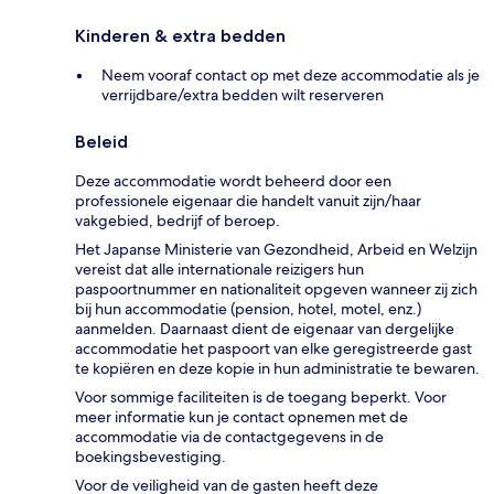
Kinderen & extra bedden
Neem vooraf contact op met deze accommodatie als je
verrijdbare/extra bedden wilt reserveren
Beleid
Deze accommodatie wordt beheerd door een
professionele eigenaar die handelt vanuit zijn/haar
vakgebied, bedrijf of beroep.
Het Japanse Ministerie van Gezondheid, Arbeid en Welzijn
vereist dat alle internationale reizigers hun
paspoortnummer en nationaliteit opgeven wanneer zij zich
bij hun accommodatie (pension, hotel, motel, enz.)
aanmelden. Daarnaast dient de eigenaar van dergelijke
accommodatie het paspoort van elke geregistreerde gast
te kopiëren en deze kopie in hun administratie te bewaren.
Voor sommige faciliteiten is de toegang beperkt. Voor
meer informatie kun je contact opnemen met de
accommodatie via de contactgegevens in de
boekingsbevestiging.
Voor de veiligheid van de gasten heeft deze