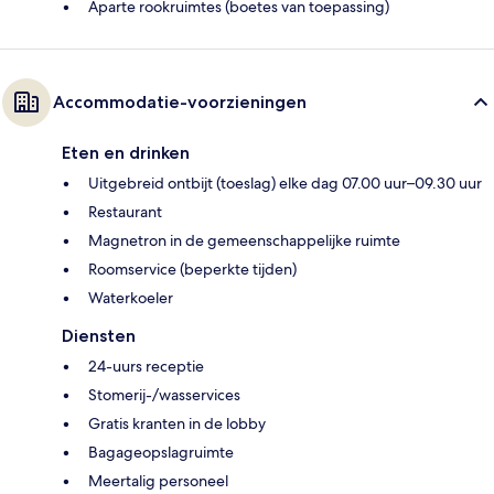
Aparte rookruimtes (boetes van toepassing)
Accommodatie-voorzieningen
Eten en drinken
Uitgebreid ontbijt (toeslag) elke dag 07.00 uur–09.30 uur
Restaurant
Magnetron in de gemeenschappelijke ruimte
Roomservice (beperkte tijden)
Waterkoeler
Diensten
24-uurs receptie
Stomerij-/wasservices
Gratis kranten in de lobby
Bagageopslagruimte
Meertalig personeel