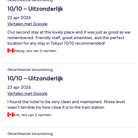
Geverifieerde beoordeling
10/10 – Uitzonderlijk
22 apr 2026
Vertalen met Google
Our second stay at this lovely place and it was just as good as we
remembered. Friendly staff, great amenities, and the perfect
location for any stay in Tokyo! 10/10 recommended!
Wacey, reis van 3 nachten
Geverifieerde beoordeling
10/10 – Uitzonderlijk
23 apr 2026
Vertalen met Google
I found the hotel to be very clean and maintained. Noise level
wasn’t terrible for how close it is to the train station.
Kris, reis van 2 nachten
Geverifieerde beoordeling