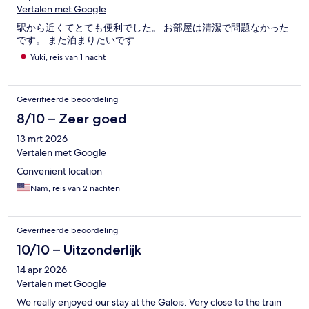
Vertalen met Google
駅から近くてとても便利でした。 お部屋は清潔で問題なかった
です。 また泊まりたいです
Yuki, reis van 1 nacht
Geverifieerde beoordeling
8/10 – Zeer goed
13 mrt 2026
Vertalen met Google
Convenient location
Nam, reis van 2 nachten
Geverifieerde beoordeling
10/10 – Uitzonderlijk
14 apr 2026
Vertalen met Google
We really enjoyed our stay at the Galois. Very close to the train