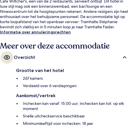
Cafe Wiltcher's, een van de 2 restaurants, serveert ontbijt. Dit hotel in
luxe stijl mag ook een binnenzwembad, een bar/lounge en een
fitnesscentrum tot de hoogtepunten rekenen. Andere reizigers zijn heel
enthousiast over het behulpzame personeel. De accommodatie ligt op
korte loopafstand van het openbaar vervoer: Tramhalte Stéphanie
bevindt zich vlakbij en in 5 minuten loop je naar Tramhalte Faider.
Informatie over annuleringsrechten
Meer over deze accommodatie
Overzicht
Grootte van het hotel
267 kamers
Verdeeld over 6 verdiepingen
Aankomst/vertrek
Inchecken kan vanaf: 15.00 uur; inchecken kan tot: op elk
moment
Snelle uitcheckservice beschikbaar
Minimumleeftijd voor inchecken: 18 jaar