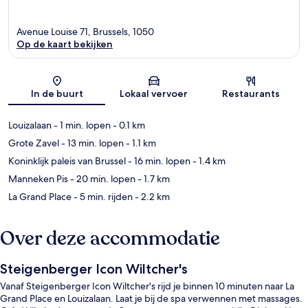
Avenue Louise 71, Brussels, 1050
Op de kaart bekijken
Kaart
In de buurt
Lokaal vervoer
Restaurants
Louizalaan
- 1 min. lopen
- 0.1 km
Grote Zavel
- 13 min. lopen
- 1.1 km
Koninklijk paleis van Brussel
- 16 min. lopen
- 1.4 km
Manneken Pis
- 20 min. lopen
- 1.7 km
La Grand Place
- 5 min. rijden
- 2.2 km
Over deze accommodatie
Steigenberger Icon Wiltcher's
Vanaf Steigenberger Icon Wiltcher's rijd je binnen 10 minuten naar La
Grand Place en Louizalaan. Laat je bij de spa verwennen met massages.