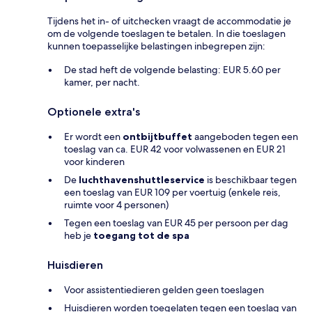
Tijdens het in- of uitchecken vraagt de accommodatie je
om de volgende toeslagen te betalen. In die toeslagen
kunnen toepasselijke belastingen inbegrepen zijn:
De stad heft de volgende belasting: EUR 5.60 per
kamer, per nacht.
Optionele extra's
Er wordt een
ontbijtbuffet
aangeboden tegen een
toeslag van ca. EUR 42 voor volwassenen en EUR 21
voor kinderen
De
luchthavenshuttleservice
is beschikbaar tegen
een toeslag van EUR 109 per voertuig (enkele reis,
ruimte voor 4 personen)
Tegen een toeslag van EUR 45 per persoon per dag
heb je
toegang tot de spa
Huisdieren
Voor assistentiedieren gelden geen toeslagen
Huisdieren worden toegelaten tegen een toeslag van