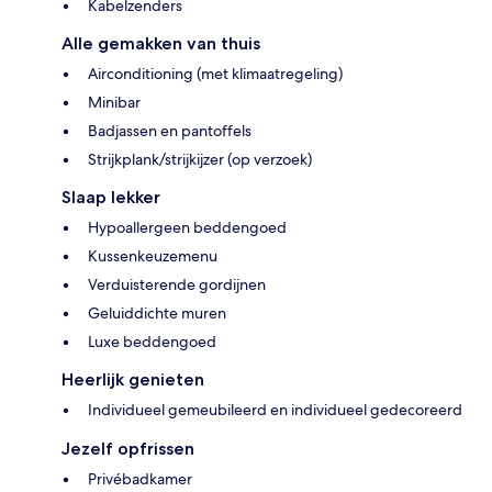
Kabelzenders
Alle gemakken van thuis
Airconditioning (met klimaatregeling)
Minibar
Badjassen en pantoffels
Strijkplank/strijkijzer (op verzoek)
Slaap lekker
Hypoallergeen beddengoed
Kussenkeuzemenu
Verduisterende gordijnen
Geluiddichte muren
Luxe beddengoed
Heerlijk genieten
Individueel gemeubileerd en individueel gedecoreerd
Jezelf opfrissen
Privébadkamer