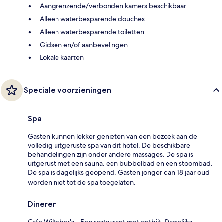
Aangrenzende/verbonden kamers beschikbaar
Alleen waterbesparende douches
Alleen waterbesparende toiletten
Gidsen en/of aanbevelingen
Lokale kaarten
Speciale voorzieningen
Spa
Gasten kunnen lekker genieten van een bezoek aan de
volledig uitgeruste spa van dit hotel. De beschikbare
behandelingen zijn onder andere massages. De spa is
uitgerust met een sauna, een bubbelbad en een stoombad.
De spa is dagelijks geopend. Gasten jonger dan 18 jaar oud
worden niet tot de spa toegelaten.
Dineren
Cafe Wiltcher's - Een restaurant met ontbijt. Dagelijks