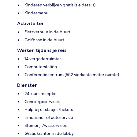
Kinderen verblijven gratis (zie details)
Kindermenu
Activiteiten
Fietsverhuur in de buurt
Golfbaan in de buurt
Werken tijdens je reis
14 vergaderruimtes
Computerstation
Conferentiecentrum (552 vierkante meter ruimte)
Diensten
24-uurs receptie
Conciërgeservices
Hulp bij uitstapjes/tickets
Limousine- of autoservice
Stomerij-/wasservices
Gratis kranten in de lobby