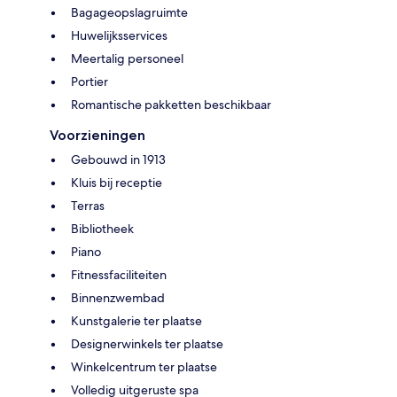
Bagageopslagruimte
Huwelijksservices
Meertalig personeel
Portier
Romantische pakketten beschikbaar
Voorzieningen
Gebouwd in 1913
Kluis bij receptie
Terras
Bibliotheek
Piano
Fitnessfaciliteiten
Binnenzwembad
Kunstgalerie ter plaatse
Designerwinkels ter plaatse
Winkelcentrum ter plaatse
Volledig uitgeruste spa