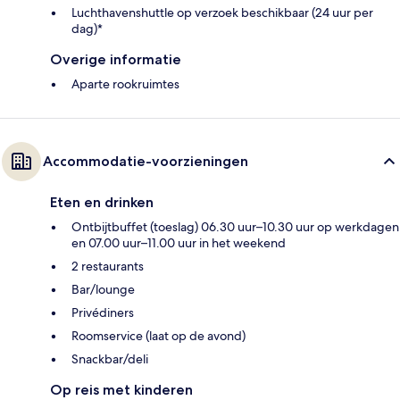
Luchthavenshuttle op verzoek beschikbaar (24 uur per
dag)*
Overige informatie
Aparte rookruimtes
Accommodatie-voorzieningen
Eten en drinken
Ontbijtbuffet (toeslag) 06.30 uur–10.30 uur op werkdagen
en 07.00 uur–11.00 uur in het weekend
2 restaurants
Bar/lounge
Privédiners
Roomservice (laat op de avond)
Snackbar/deli
Op reis met kinderen