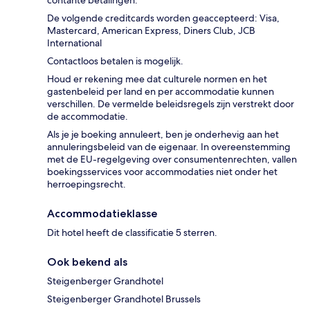
De volgende creditcards worden geaccepteerd: Visa,
Mastercard, American Express, Diners Club, JCB
International
Contactloos betalen is mogelijk.
Houd er rekening mee dat culturele normen en het
gastenbeleid per land en per accommodatie kunnen
verschillen. De vermelde beleidsregels zijn verstrekt door
de accommodatie.
Als je je boeking annuleert, ben je onderhevig aan het
annuleringsbeleid van de eigenaar. In overeenstemming
met de EU-regelgeving over consumentenrechten, vallen
boekingsservices voor accommodaties niet onder het
herroepingsrecht.
Accommodatieklasse
Dit hotel heeft de classificatie 5 sterren.
Ook bekend als
Steigenberger Grandhotel
Steigenberger Grandhotel Brussels