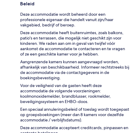
Beleid
Deze accommodatie wordt beheerd door een
professionele eigenaar die handelt vanuit zijn/haar
vakgebied, bedrijf of beroep.
Deze accommodatie heeft buitenruimtes, zoals balkons,
patio's en terrassen, die mogelijk niet geschikt zijn voor
kinderen. We raden aan om in geval van twijfel vóór
aankomst de accommodatie te contacteren en te vragen
of ze een geschikte kamer voor je hebben.
Aangrenzende kamers kunnen aangevraagd worden,
afhankelijk van beschikbaarheid. Informeer rechtstreeks bij
de accommodatie via de contactgegevens in de
boekingsbevestiging.
Voor de veiligheid van de gasten heeft deze
accommodatie de volgende voorzieningen:
koolmonoxidemelder, brandblusser, rookmelder,
beveiligingssysteem en EHBO-doos.
Een speciaal annuleringsbeleid of toeslag wordt toegepast
op groepsboekingen (meer dan 8 kamers voor dezelfde
accommodatie / verblijfsdatums).
Deze accommodatie accepteert creditcards, pinpassen en
contante betalingen.