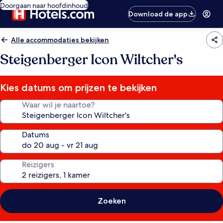
Doorgaan naar hoofdinhoud
Download de app
Alle accommodaties bekijken
Steigenberger Icon Wiltcher's
Kies datums om prijzen te bekijken
Waar wil je naartoe?
Datums
Reizigers
Zoeken