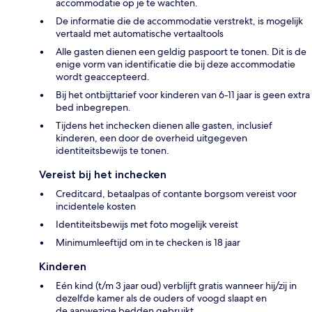
accommodatie op je te wachten.
De informatie die de accommodatie verstrekt, is mogelijk
vertaald met automatische vertaaltools
Alle gasten dienen een geldig paspoort te tonen. Dit is de
enige vorm van identificatie die bij deze accommodatie
wordt geaccepteerd.
Bij het ontbijttarief voor kinderen van 6-11 jaar is geen extra
bed inbegrepen.
Tijdens het inchecken dienen alle gasten, inclusief
kinderen, een door de overheid uitgegeven
identiteitsbewijs te tonen.
Vereist bij het inchecken
Creditcard, betaalpas of contante borgsom vereist voor
incidentele kosten
Identiteitsbewijs met foto mogelijk vereist
Minimumleeftijd om in te checken is 18 jaar
Kinderen
Eén kind (t/m 3 jaar oud) verblijft gratis wanneer hij/zij in
dezelfde kamer als de ouders of voogd slaapt en
de aanwezige bedden gebruikt