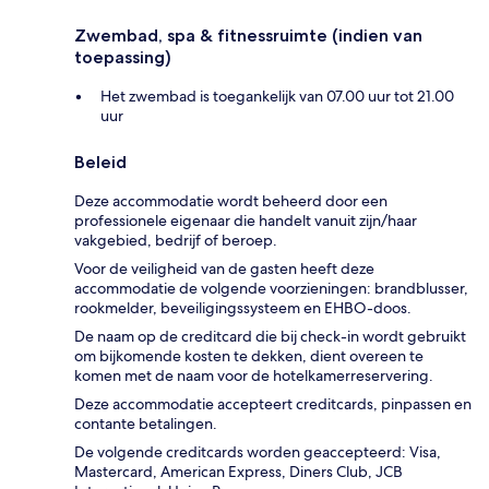
Zwembad, spa & fitnessruimte (indien van
toepassing)
Het zwembad is toegankelijk van 07.00 uur tot 21.00
uur
Beleid
Deze accommodatie wordt beheerd door een
professionele eigenaar die handelt vanuit zijn/haar
vakgebied, bedrijf of beroep.
Voor de veiligheid van de gasten heeft deze
accommodatie de volgende voorzieningen: brandblusser,
rookmelder, beveiligingssysteem en EHBO-doos.
De naam op de creditcard die bij check-in wordt gebruikt
om bijkomende kosten te dekken, dient overeen te
komen met de naam voor de hotelkamerreservering.
Deze accommodatie accepteert creditcards, pinpassen en
contante betalingen.
De volgende creditcards worden geaccepteerd: Visa,
Mastercard, American Express, Diners Club, JCB