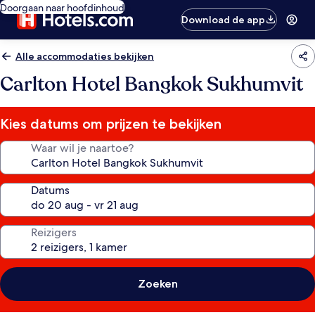
Doorgaan naar hoofdinhoud
Download de app
Alle accommodaties bekijken
Carlton Hotel Bangkok Sukhumvit
Kies datums om prijzen te bekijken
Waar wil je naartoe?
Datums
Reizigers
Zoeken