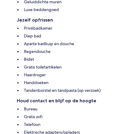
Geluiddichte muren
Luxe beddengoed
Jezelf opfrissen
Privébadkamer
Diep bad
Aparte badkuip en douche
Regendouche
Bidet
Gratis toiletartikelen
Haardroger
Handdoeken
Tandenborstel en tandpasta (op verzoek)
Houd contact en blijf op de hoogte
Bureau
Gratis wifi
Telefoon
Elektrische adapters/opladers