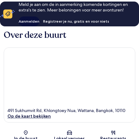
Meld je aan om de in aanmerking komende kortingen en
extra's te zien. Meer beloningen voor meer avonturen!
Aanmelden
Registreer je nu, gratis en voor niets
Over deze buurt
491 Sukhumvit Rd, Khlongtoey Nua, Wattana, Bangkok, 10110
Op de kaart bekijken
Kaart
In de buurt
Lokaal vervoer
Restaurants