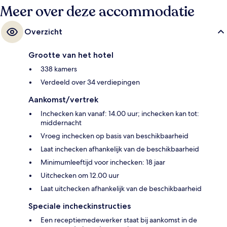
minuten naar Metrostation Asok BTS.
Meer over deze accommodatie
Overzicht
Grootte van het hotel
338 kamers
Verdeeld over 34 verdiepingen
Aankomst/vertrek
Inchecken kan vanaf: 14.00 uur; inchecken kan tot:
middernacht
Vroeg inchecken op basis van beschikbaarheid
Laat inchecken afhankelijk van de beschikbaarheid
Minimumleeftijd voor inchecken: 18 jaar
Uitchecken om 12.00 uur
Laat uitchecken afhankelijk van de beschikbaarheid
Speciale incheckinstructies
Een receptiemedewerker staat bij aankomst in de