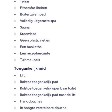
Terras
Fitnessfaciliteiten
Buitenzwembad
Volledig uitgeruste spa
Sauna
Stoombad
Geen plastic rietjes
Een bankethal
Een receptieruimte
Tuinmeubels
Toegankelijkheid
Lift
Rolstoeltoegankelijk pad
Rolstoeltoegankelijk openbaar toilet
Rolstoeltoegankelijk pad naar de lift
Handdouches
In hoogte verstelbare douche