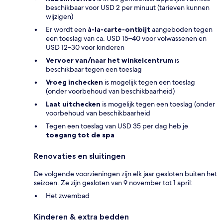
beschikbaar voor USD 2 per minuut (tarieven kunnen
wijzigen)
Er wordt een
à-la-carte-ontbijt
aangeboden tegen
een toeslag van ca. USD 15–40 voor volwassenen en
USD 12–30 voor kinderen
Vervoer van/naar het winkelcentrum
is
beschikbaar tegen een toeslag
Vroeg inchecken
is mogelijk tegen een toeslag
(onder voorbehoud van beschikbaarheid)
Laat uitchecken
is mogelijk tegen een toeslag (onder
voorbehoud van beschikbaarheid
Tegen een toeslag van USD 35 per dag heb je
toegang tot de spa
Renovaties en sluitingen
De volgende voorzieningen zijn elk jaar gesloten buiten het
seizoen. Ze zijn gesloten van 9 november tot 1 april:
Het zwembad
Kinderen & extra bedden