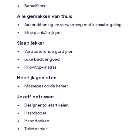
Betaalfilms
Alle gemakken van thuis
Airconditioning en verwarming met klimaatregeling
Strijkplank/strijkijzer
Slaap lekker
Verduisterende gordijnen
Luxe beddengoed
Pillowtop-matras
Heerlijk genieten
Massages op de kamer
Jezelf opfrissen
Designer toiletartikelen
Haardroger
Handdoeken
Toiletpapier