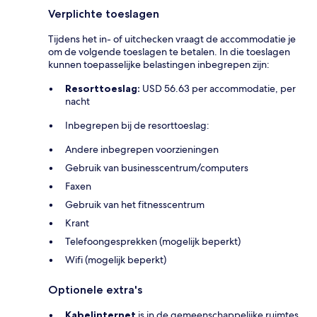
Verplichte toeslagen
Tijdens het in- of uitchecken vraagt de accommodatie je
om de volgende toeslagen te betalen. In die toeslagen
kunnen toepasselijke belastingen inbegrepen zijn:
Resorttoeslag:
USD 56.63 per accommodatie, per
nacht
Inbegrepen bij de resorttoeslag:
Andere inbegrepen voorzieningen
Gebruik van businesscentrum/computers
Faxen
Gebruik van het fitnesscentrum
Krant
Telefoongesprekken (mogelijk beperkt)
Wifi (mogelijk beperkt)
Optionele extra's
Kabelinternet
is in de gemeenschappelijke ruimtes