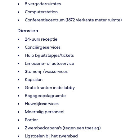
8 vergaderruimtes
Computerstation
Conferentiecentrum (1672 vierkante meter ruimte)
Diensten
24-uurs receptie
Conciërgeservices
Hulp bij uitstapjes/tickets
Limousine- of autoservice
Stomerij-/wasservices
Kapsalon
Gratis kranten in de lobby
Bagageopslagruimte
Huwelijksservices
Meertalig personeel
Portier
Zwembadcabana's (tegen een toeslag)
Ligstoelen bij het zwembad