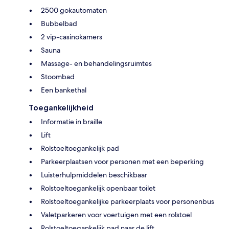
2500 gokautomaten
Bubbelbad
2 vip-casinokamers
Sauna
Massage- en behandelingsruimtes
Stoombad
Een bankethal
Toegankelijkheid
Informatie in braille
Lift
Rolstoeltoegankelijk pad
Parkeerplaatsen voor personen met een beperking
Luisterhulpmiddelen beschikbaar
Rolstoeltoegankelijk openbaar toilet
Rolstoeltoegankelijke parkeerplaats voor personenbus
Valetparkeren voor voertuigen met een rolstoel
Rolstoeltoegankelijk pad naar de lift