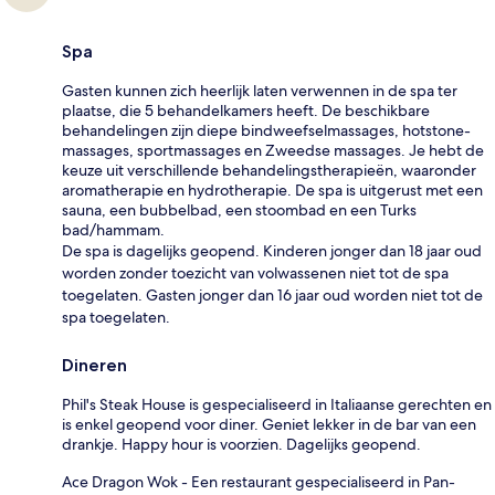
Spa
Gasten kunnen zich heerlijk laten verwennen in de spa ter
plaatse, die 5 behandelkamers heeft. De beschikbare
behandelingen zijn diepe bindweefselmassages, hotstone-
massages, sportmassages en Zweedse massages. Je hebt de
keuze uit verschillende behandelingstherapieën, waaronder
aromatherapie en hydrotherapie. De spa is uitgerust met een
sauna, een bubbelbad, een stoombad en een Turks
bad/hammam.
De spa is dagelijks geopend. Kinderen jonger dan 18 jaar oud
worden zonder toezicht van volwassenen niet tot de spa
toegelaten. Gasten jonger dan 16 jaar oud worden niet tot de
spa toegelaten.
Dineren
Phil's Steak House is gespecialiseerd in Italiaanse gerechten en
is enkel geopend voor diner. Geniet lekker in de bar van een
drankje. Happy hour is voorzien. Dagelijks geopend.
Ace Dragon Wok - Een restaurant gespecialiseerd in Pan-