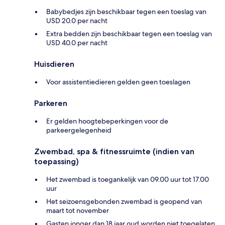
Babybedjes zijn beschikbaar tegen een toeslag van
USD 20.0 per nacht
Extra bedden zijn beschikbaar tegen een toeslag van
USD 40.0 per nacht
Huisdieren
Voor assistentiedieren gelden geen toeslagen
Parkeren
Er gelden hoogtebeperkingen voor de
parkeergelegenheid
Zwembad, spa & fitnessruimte (indien van
toepassing)
Het zwembad is toegankelijk van 09.00 uur tot 17.00
uur
Het seizoensgebonden zwembad is geopend van
maart tot november
Gasten jonger dan 18 jaar oud worden niet toegelaten