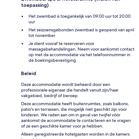
toepassing)
Het zwembad is toegankelijk van 09.00 uur tot 20.00
uur
Het seizoensgebonden zwembad is geopend van april
tot november
Je dient vooraf te reserveren voor
massagebehandelingen. Neem voor aankomst contact
op met de accommodatie via het telefoonnummer in
de boekingsbevestiging.
Beleid
Deze accommodatie wordt beheerd door een
professionele eigenaar die handelt vanuit zijn/haar
vakgebied, bedrijf of beroep.
Deze accommodatie heeft buitenruimtes, zoals balkons,
patio's en terrassen, die mogelijk niet geschikt zijn voor
kinderen. We raden aan om in geval van twijfel vóór
aankomst de accommodatie te contacteren en te vragen
of ze een geschikte kamer voor je hebben.
Alleen geregistreerde hotelgasten worden in de kamers