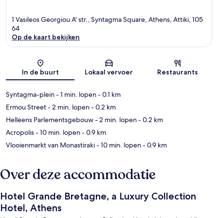
1 Vasileos Georgiou A' str., Syntagma Square, Athens, Attiki, 105
64
Op de kaart bekijken
Kaart
In de buurt
Lokaal vervoer
Restaurants
Syntagma-plein
- 1 min. lopen
- 0.1 km
Ermou Street
- 2 min. lopen
- 0.2 km
Helleens Parlementsgebouw
- 2 min. lopen
- 0.2 km
Acropolis
- 10 min. lopen
- 0.9 km
Vlooienmarkt van Monastiraki
- 10 min. lopen
- 0.9 km
Over deze accommodatie
Hotel Grande Bretagne, a Luxury Collection
Hotel, Athens