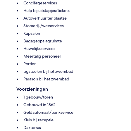
Conciërgeservices
Hulp bij uitstapjes/tickets
Autoverhuur ter plaatse
Stomerij-/wasservices
Kapsalon
Bagageopslagruimte
Huwelijksservices
Meertalig personeel
Portier
Ligstoelen bij het zwembad
Parasols bij het zwembad
Voorzieningen
1 gebouw/toren
Gebouwd in 1862
Geldautomaat/bankservice
Kluis bij receptie
Dakterras