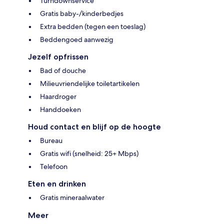
Turndownservice
Gratis baby-/kinderbedjes
Extra bedden (tegen een toeslag)
Beddengoed aanwezig
Jezelf opfrissen
Bad of douche
Milieuvriendelijke toiletartikelen
Haardroger
Handdoeken
Houd contact en blijf op de hoogte
Bureau
Gratis wifi (snelheid: 25+ Mbps)
Telefoon
Eten en drinken
Gratis mineraalwater
Meer