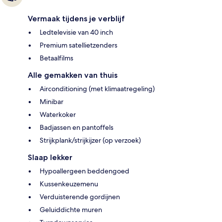
Vermaak tijdens je verblijf
Ledtelevisie van 40 inch
Premium satellietzenders
Betaalfilms
Alle gemakken van thuis
Airconditioning (met klimaatregeling)
Minibar
Waterkoker
Badjassen en pantoffels
Strijkplank/strijkijzer (op verzoek)
Slaap lekker
Hypoallergeen beddengoed
Kussenkeuzemenu
Verduisterende gordijnen
Geluiddichte muren