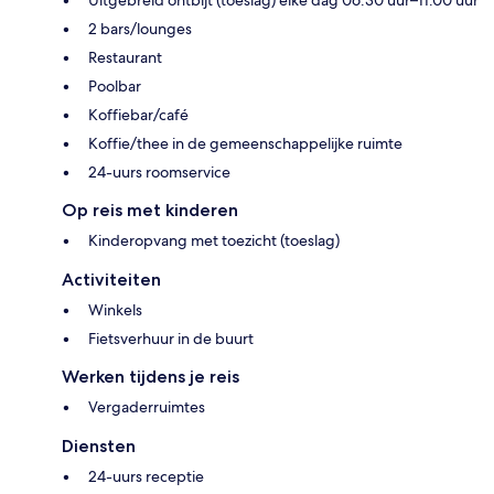
2 bars/lounges
Restaurant
Poolbar
Koffiebar/café
Koffie/thee in de gemeenschappelijke ruimte
24-uurs roomservice
Op reis met kinderen
Kinderopvang met toezicht (toeslag)
Activiteiten
Winkels
Fietsverhuur in de buurt
Werken tijdens je reis
Vergaderruimtes
Diensten
24-uurs receptie