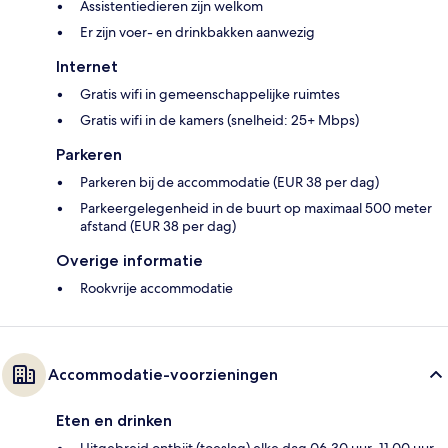
Assistentiedieren zijn welkom
Er zijn voer- en drinkbakken aanwezig
Internet
Gratis wifi in gemeenschappelijke ruimtes
Gratis wifi in de kamers (snelheid: 25+ Mbps)
Parkeren
Parkeren bij de accommodatie (EUR 38 per dag)
Parkeergelegenheid in de buurt op maximaal 500 meter
afstand (EUR 38 per dag)
Overige informatie
Rookvrije accommodatie
Accommodatie-voorzieningen
Eten en drinken
Uitgebreid ontbijt (toeslag) elke dag 06.30 uur–11.00 uur