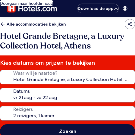
Doorgaan naar hoofdinhoud
Download de app
Alle accommodaties bekijken
Hotel Grande Bretagne, a Luxury
Collection Hotel, Athens
Kies datums om prijzen te bekijken
Waar wil je naartoe?
Datums
Reizigers
Zoeken