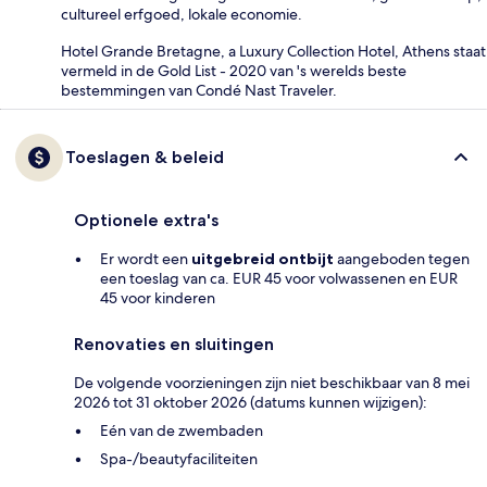
cultureel erfgoed, lokale economie.
Hotel Grande Bretagne, a Luxury Collection Hotel, Athens staat
vermeld in de Gold List - 2020 van 's werelds beste
bestemmingen van Condé Nast Traveler.
Toeslagen & beleid
Optionele extra's
Er wordt een
uitgebreid ontbijt
aangeboden tegen
een toeslag van ca. EUR 45 voor volwassenen en EUR
45 voor kinderen
Renovaties en sluitingen
De volgende voorzieningen zijn niet beschikbaar van 8 mei
2026 tot 31 oktober 2026 (datums kunnen wijzigen):
Eén van de zwembaden
Spa-/beautyfaciliteiten