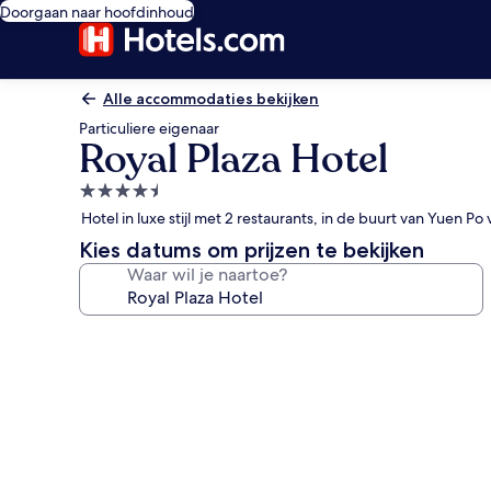
Doorgaan naar hoofdinhoud
Alle accommodaties bekijken
Particuliere eigenaar
Royal Plaza Hotel
4.5-
sterrenaccommodatie
Hotel in luxe stijl met 2 restaurants, in de buurt van Yuen P
Kies datums om prijzen te bekijken
Waar wil je naartoe?
Fotogalerie
voor
Royal
Plaza
Hotel