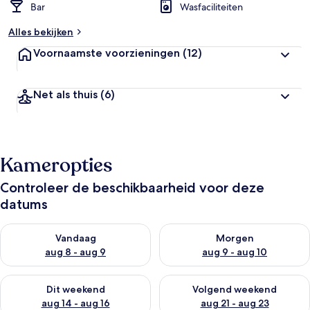
Bar
Wasfaciliteiten
Alles bekijken
Voornaamste voorzieningen
(12)
Net als thuis
(6)
Kameropties
Controleer de beschikbaarheid voor deze
datums
De beschikbaarheid controleren voor vanavond aug 8 - aug 9
De beschikbaarheid controler
Vandaag
Morgen
aug 8 - aug 9
aug 9 - aug 10
De beschikbaarheid controleren voor dit weekend aug 14 - au
De beschikbaarheid controler
Dit weekend
Volgend weekend
aug 14 - aug 16
aug 21 - aug 23