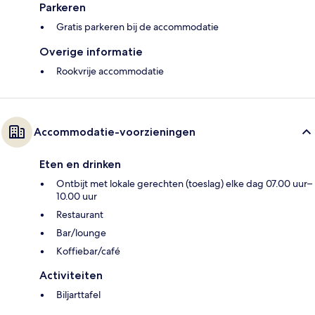
Parkeren
Gratis parkeren bij de accommodatie
Overige informatie
Rookvrije accommodatie
Accommodatie-voorzieningen
Eten en drinken
Ontbijt met lokale gerechten (toeslag) elke dag 07.00 uur–
10.00 uur
Restaurant
Bar/lounge
Koffiebar/café
Activiteiten
Biljarttafel