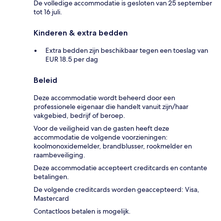
De volledige accommodatie is gesloten van 25 september
tot 16 juli.
Kinderen & extra bedden
Extra bedden zijn beschikbaar tegen een toeslag van
EUR 18.5 per dag
Beleid
Deze accommodatie wordt beheerd door een
professionele eigenaar die handelt vanuit zijn/haar
vakgebied, bedrijf of beroep.
Voor de veiligheid van de gasten heeft deze
accommodatie de volgende voorzieningen:
koolmonoxidemelder, brandblusser, rookmelder en
raambeveiliging.
Deze accommodatie accepteert creditcards en contante
betalingen.
De volgende creditcards worden geaccepteerd: Visa,
Mastercard
Contactloos betalen is mogelijk.