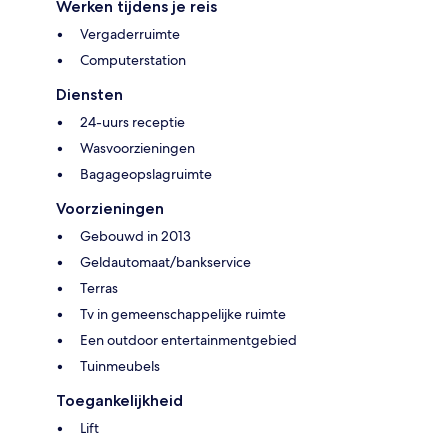
Werken tijdens je reis
Vergaderruimte
Computerstation
Diensten
24-uurs receptie
Wasvoorzieningen
Bagageopslagruimte
Voorzieningen
Gebouwd in 2013
Geldautomaat/bankservice
Terras
Tv in gemeenschappelijke ruimte
Een outdoor entertainmentgebied
Tuinmeubels
Toegankelijkheid
Lift