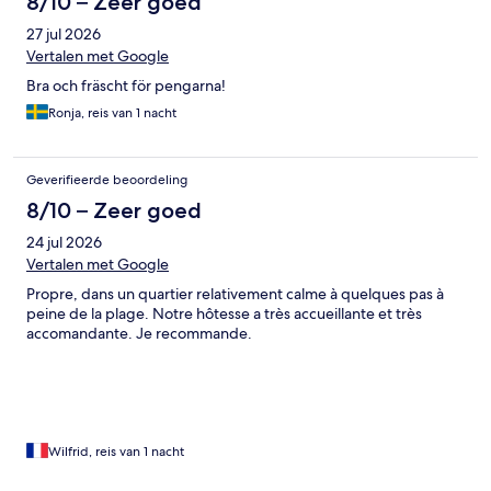
8/10 – Zeer goed
27 jul 2026
Vertalen met Google
Bra och fräscht för pengarna!
Ronja, reis van 1 nacht
Geverifieerde beoordeling
8/10 – Zeer goed
24 jul 2026
Vertalen met Google
Propre, dans un quartier relativement calme à quelques pas à
peine de la plage. Notre hôtesse a très accueillante et très
accomandante. Je recommande.
Wilfrid, reis van 1 nacht