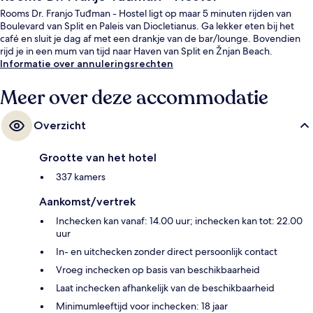
Rooms Dr. Franjo Tuđman - Hostel ligt op maar 5 minuten rijden van
Boulevard van Split en Paleis van Diocletianus. Ga lekker eten bij het
café en sluit je dag af met een drankje van de bar/lounge. Bovendien
rijd je in een mum van tijd naar Haven van Split en Žnjan Beach.
Informatie over annuleringsrechten
Meer over deze accommodatie
Overzicht
Grootte van het hotel
337 kamers
Aankomst/vertrek
Inchecken kan vanaf: 14.00 uur; inchecken kan tot: 22.00
uur
In- en uitchecken zonder direct persoonlijk contact
Vroeg inchecken op basis van beschikbaarheid
Laat inchecken afhankelijk van de beschikbaarheid
Minimumleeftijd voor inchecken: 18 jaar