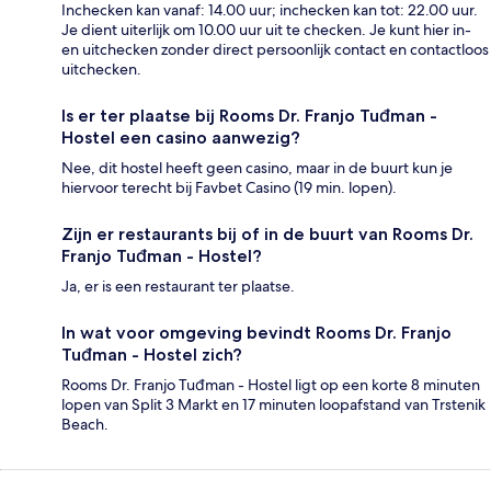
Inchecken kan vanaf: 14.00 uur; inchecken kan tot: 22.00 uur.
Je dient uiterlijk om 10.00 uur uit te checken. Je kunt hier in-
en uitchecken zonder direct persoonlijk contact en contactloos
uitchecken.
Is er ter plaatse bij Rooms Dr. Franjo Tuđman -
Hostel een casino aanwezig?
Nee, dit hostel heeft geen casino, maar in de buurt kun je
hiervoor terecht bij Favbet Casino (19 min. lopen).
Zijn er restaurants bij of in de buurt van Rooms Dr.
Franjo Tuđman - Hostel?
Ja, er is een restaurant ter plaatse.
In wat voor omgeving bevindt Rooms Dr. Franjo
Tuđman - Hostel zich?
Rooms Dr. Franjo Tuđman - Hostel ligt op een korte 8 minuten
lopen van Split 3 Markt en 17 minuten loopafstand van Trstenik
Beach.