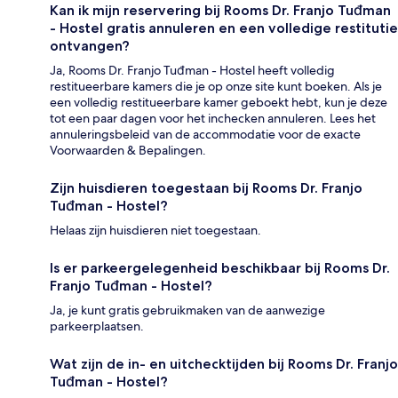
Kan ik mijn reservering bij Rooms Dr. Franjo Tuđman
- Hostel gratis annuleren en een volledige restitutie
ontvangen?
Ja, Rooms Dr. Franjo Tuđman - Hostel heeft volledig
restitueerbare kamers die je op onze site kunt boeken. Als je
een volledig restitueerbare kamer geboekt hebt, kun je deze
tot een paar dagen voor het inchecken annuleren. Lees het
annuleringsbeleid van de accommodatie voor de exacte
Voorwaarden & Bepalingen.
Zijn huisdieren toegestaan bij Rooms Dr. Franjo
Tuđman - Hostel?
Helaas zijn huisdieren niet toegestaan.
Is er parkeergelegenheid beschikbaar bij Rooms Dr.
Franjo Tuđman - Hostel?
Ja, je kunt gratis gebruikmaken van de aanwezige
parkeerplaatsen.
Wat zijn de in- en uitchecktijden bij Rooms Dr. Franjo
Tuđman - Hostel?