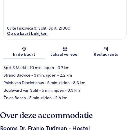
Cvite Fiskovica 3, Split, Split, 21000
Op de kaart bekijken
Kaart
In de buurt
Lokaal vervoer
Restaurants
Split 3 Markt
- 10 min. lopen
- 0.9 km
Strand Bacvice
- 3 min. rijden
- 2.2 km
Paleis van Diocletianus
- 5 min. rijden
- 3.3 km
Boulevard van Split
- 5 min. rijden
- 3.3 km
Žnjan Beach
- 8 min. rijden
- 2.6 km
Over deze accommodatie
Rooms Dr. Franjo Tuđman - Hostel