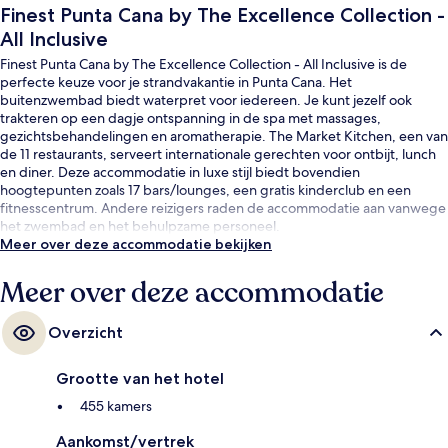
Finest Punta Cana by The Excellence Collection -
All Inclusive
Finest Punta Cana by The Excellence Collection - All Inclusive is de
perfecte keuze voor je strandvakantie in Punta Cana. Het
buitenzwembad biedt waterpret voor iedereen. Je kunt jezelf ook
trakteren op een dagje ontspanning in de spa met massages,
gezichtsbehandelingen en aromatherapie. The Market Kitchen, een van
de 11 restaurants, serveert internationale gerechten voor ontbijt, lunch
en diner. Deze accommodatie in luxe stijl biedt bovendien
hoogtepunten zoals 17 bars/lounges, een gratis kinderclub en een
fitnesscentrum. Andere reizigers raden de accommodatie aan vanwege
het zwembad en het behulpzame personeel.
Meer over deze accommodatie bekijken
Meer over deze accommodatie
Overzicht
Grootte van het hotel
455 kamers
Aankomst/vertrek