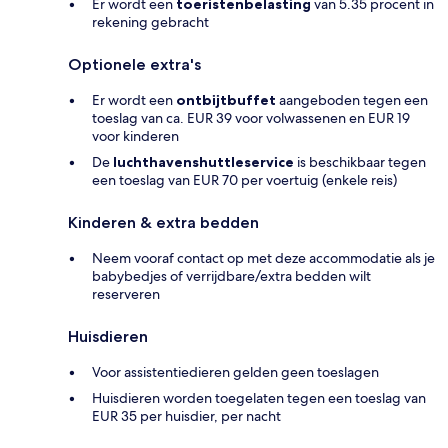
Er wordt een
toeristenbelasting
van 5.35 procent in
rekening gebracht
Optionele extra's
Er wordt een
ontbijtbuffet
aangeboden tegen een
toeslag van ca. EUR 39 voor volwassenen en EUR 19
voor kinderen
De
luchthavenshuttleservice
is beschikbaar tegen
een toeslag van EUR 70 per voertuig (enkele reis)
Kinderen & extra bedden
Neem vooraf contact op met deze accommodatie als je
babybedjes of verrijdbare/extra bedden wilt
reserveren
Huisdieren
Voor assistentiedieren gelden geen toeslagen
Huisdieren worden toegelaten tegen een toeslag van
EUR 35 per huisdier, per nacht