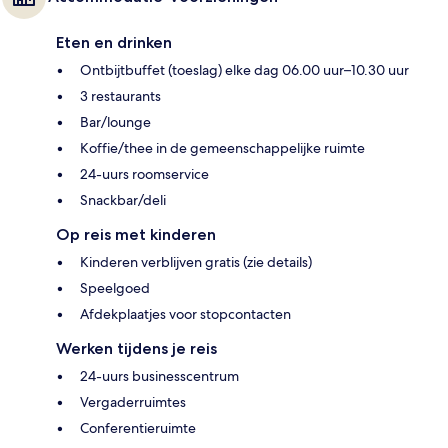
Eten en drinken
Ontbijtbuffet (toeslag) elke dag 06.00 uur–10.30 uur
3 restaurants
Bar/lounge
Koffie/thee in de gemeenschappelijke ruimte
24-uurs roomservice
Snackbar/deli
Op reis met kinderen
Kinderen verblijven gratis (zie details)
Speelgoed
Afdekplaatjes voor stopcontacten
Werken tijdens je reis
24-uurs businesscentrum
Vergaderruimtes
Conferentieruimte