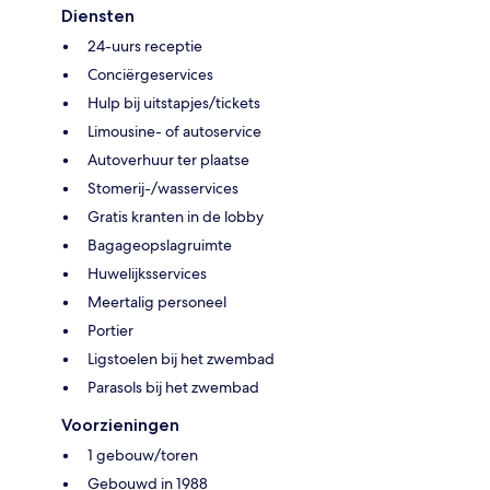
Diensten
24-uurs receptie
Conciërgeservices
Hulp bij uitstapjes/tickets
Limousine- of autoservice
Autoverhuur ter plaatse
Stomerij-/wasservices
Gratis kranten in de lobby
Bagageopslagruimte
Huwelijksservices
Meertalig personeel
Portier
Ligstoelen bij het zwembad
Parasols bij het zwembad
Voorzieningen
1 gebouw/toren
Gebouwd in 1988