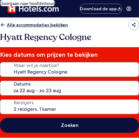
Doorgaan naar hoofdinhoud
Download de app
Alle accommodaties bekijken
Hyatt Regency Cologne
Kies datums om prijzen te bekijken
Waar wil je naartoe?
Datums
Reizigers
Zoeken