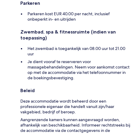
Parkeren
Parkeren kost EUR 40.00 per nacht, inclusief
onbeperkt in- en uitrijden
Zwembad, spa & fitnessruimte (indien van
toepassing)
Het zwembad is toegankelijk van 08.00 uur tot 21.00
uur
Je dient vooraf te reserveren voor
massagebehandelingen. Neem voor aankomst contact
op met de accommodatie via het telefoonnummer in
de boekingsbevestiging.
Beleid
Deze accommodatie wordt beheerd door een
professionele eigenaar die handelt vanuit zijn/haar
vakgebied, bedrijf of beroep.
Aangrenzende kamers kunnen aangevraagd worden,
afhankelijk van beschikbaarheid. Informeer rechtstreeks bij
de accommodatie via de contactgegevens in de