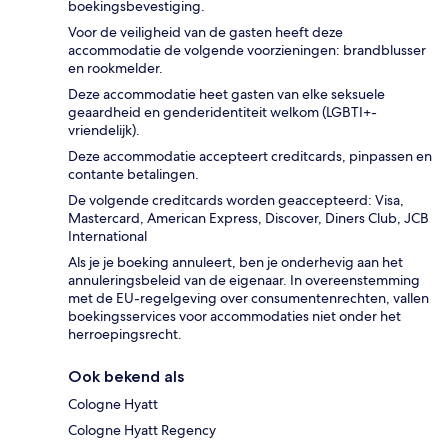
boekingsbevestiging.
Voor de veiligheid van de gasten heeft deze
accommodatie de volgende voorzieningen: brandblusser
en rookmelder.
Deze accommodatie heet gasten van elke seksuele
geaardheid en genderidentiteit welkom (LGBTI+-
vriendelijk).
Deze accommodatie accepteert creditcards, pinpassen en
contante betalingen.
De volgende creditcards worden geaccepteerd: Visa,
Mastercard, American Express, Discover, Diners Club, JCB
International
Als je je boeking annuleert, ben je onderhevig aan het
annuleringsbeleid van de eigenaar. In overeenstemming
met de EU-regelgeving over consumentenrechten, vallen
boekingsservices voor accommodaties niet onder het
herroepingsrecht.
Ook bekend als
Cologne Hyatt
Cologne Hyatt Regency