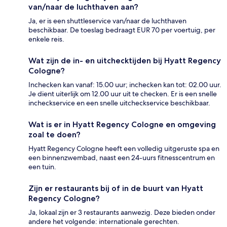
van/naar de luchthaven aan?
Ja, er is een shuttleservice van/naar de luchthaven
beschikbaar. De toeslag bedraagt EUR 70 per voertuig, per
enkele reis.
Wat zijn de in- en uitchecktijden bij Hyatt Regency
Cologne?
Inchecken kan vanaf: 15.00 uur; inchecken kan tot: 02.00 uur.
Je dient uiterlijk om 12.00 uur uit te checken. Er is een snelle
incheckservice en een snelle uitcheckservice beschikbaar.
Wat is er in Hyatt Regency Cologne en omgeving
zoal te doen?
Hyatt Regency Cologne heeft een volledig uitgeruste spa en
een binnenzwembad, naast een 24-uurs fitnesscentrum en
een tuin.
Zijn er restaurants bij of in de buurt van Hyatt
Regency Cologne?
Ja, lokaal zijn er 3 restaurants aanwezig. Deze bieden onder
andere het volgende: internationale gerechten.