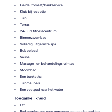
Geldautomaat/bankservice
Kluis bij receptie
Tuin
Terras
24-uurs fitnesscentrum
Binnenzwembad
Volledig uitgeruste spa
Bubbelbad
Sauna
Massage- en behandelingsruimtes
Stoombad
Een bankethal
Tuinmeubels
Een voetpad naar het water
Toegankelijkheid
Lift
Parkeerplaatsen voor personen met een beperking