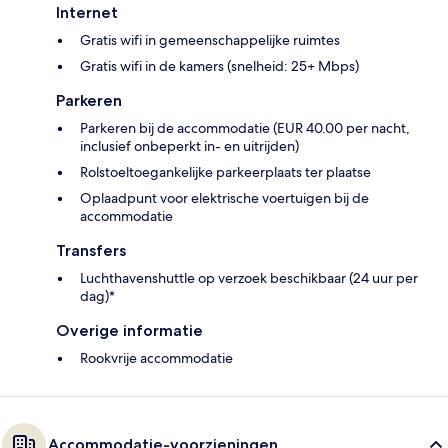
Internet
Gratis wifi in gemeenschappelijke ruimtes
Gratis wifi in de kamers (snelheid: 25+ Mbps)
Parkeren
Parkeren bij de accommodatie (EUR 40.00 per nacht,
inclusief onbeperkt in- en uitrijden)
Rolstoeltoegankelijke parkeerplaats ter plaatse
Oplaadpunt voor elektrische voertuigen bij de
accommodatie
Transfers
Luchthavenshuttle op verzoek beschikbaar (24 uur per
dag)*
Overige informatie
Rookvrije accommodatie
Accommodatie-voorzieningen