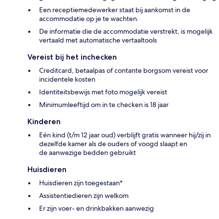
Een receptiemedewerker staat bij aankomst in de
accommodatie op je te wachten.
De informatie die de accommodatie verstrekt, is mogelijk
vertaald met automatische vertaaltools
Vereist bij het inchecken
Creditcard, betaalpas of contante borgsom vereist voor
incidentele kosten
Identiteitsbewijs met foto mogelijk vereist
Minimumleeftijd om in te checken is 18 jaar
Kinderen
Eén kind (t/m 12 jaar oud) verblijft gratis wanneer hij/zij in
dezelfde kamer als de ouders of voogd slaapt en
de aanwezige bedden gebruikt
Huisdieren
Huisdieren zijn toegestaan*
Assistentiedieren zijn welkom
Er zijn voer- en drinkbakken aanwezig