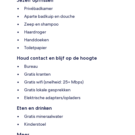
Jezelf opfrissen
Privébadkamer
Aparte badkuip en douche
Zeep en shampoo
Haardroger
Handdoeken
Toiletpapier
Houd contact en blijf op de hoogte
Bureau
Gratis kranten
Gratis wifi (snelheid: 25+ Mbps)
Gratis lokale gesprekken
Elektrische adapters/opladers
Eten en drinken
Gratis mineraalwater
Kinderstoel
Meer