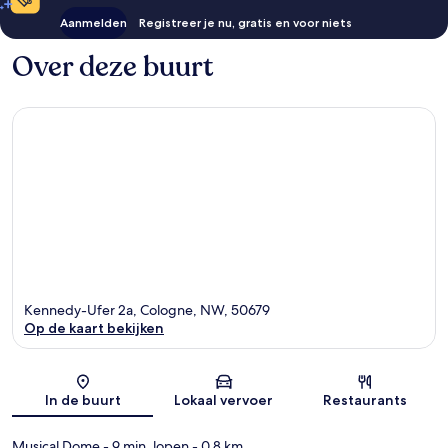
Aanmelden
Registreer je nu, gratis en voor niets
Over deze buurt
Kennedy-Ufer 2a, Cologne, NW, 50679
Op de kaart bekijken
Kaart
In de buurt
Lokaal vervoer
Restaurants
Musical Dome
- 9 min. lopen
- 0.8 km