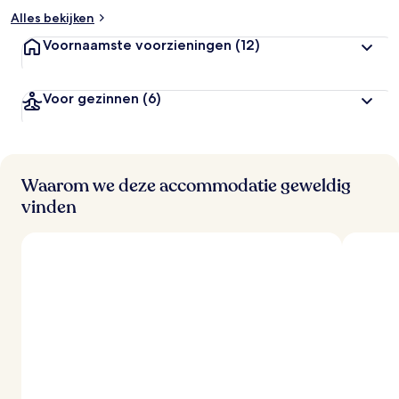
Alles bekijken
Voornaamste voorzieningen
(12)
Voor gezinnen
(6)
Waarom we deze accommodatie geweldig
vinden