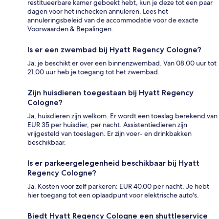
restitueerbare kamer geboekt hebt, kun je deze tot een paar
dagen voor het inchecken annuleren. Lees het
annuleringsbeleid van de accommodatie voor de exacte
Voorwaarden & Bepalingen.
Is er een zwembad bij Hyatt Regency Cologne?
Ja, je beschikt er over een binnenzwembad. Van 08.00 uur tot
21.00 uur heb je toegang tot het zwembad.
Zijn huisdieren toegestaan bij Hyatt Regency
Cologne?
Ja, huisdieren zijn welkom. Er wordt een toeslag berekend van
EUR 35 per huisdier, per nacht. Assistentiedieren zijn
vrijgesteld van toeslagen. Er zijn voer- en drinkbakken
beschikbaar.
Is er parkeergelegenheid beschikbaar bij Hyatt
Regency Cologne?
Ja. Kosten voor zelf parkeren: EUR 40.00 per nacht. Je hebt
hier toegang tot een oplaadpunt voor elektrische auto's.
Biedt Hyatt Regency Cologne een shuttleservice