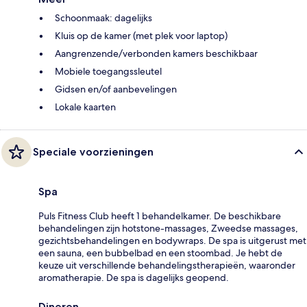
Schoonmaak: dagelijks
Kluis op de kamer (met plek voor laptop)
Aangrenzende/verbonden kamers beschikbaar
Mobiele toegangssleutel
Gidsen en/of aanbevelingen
Lokale kaarten
Speciale voorzieningen
Spa
Puls Fitness Club heeft 1 behandelkamer. De beschikbare
behandelingen zijn hotstone-massages, Zweedse massages,
gezichtsbehandelingen en bodywraps. De spa is uitgerust met
een sauna, een bubbelbad en een stoombad. Je hebt de
keuze uit verschillende behandelingstherapieën, waaronder
aromatherapie. De spa is dagelijks geopend.
Dineren