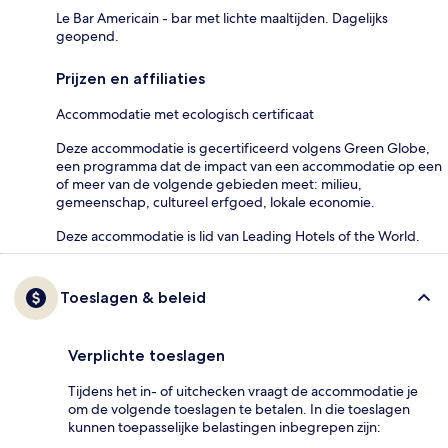
Le Bar Americain - bar met lichte maaltijden. Dagelijks
geopend.
Prijzen en affiliaties
Accommodatie met ecologisch certificaat
Deze accommodatie is gecertificeerd volgens Green Globe,
een programma dat de impact van een accommodatie op een
of meer van de volgende gebieden meet: milieu,
gemeenschap, cultureel erfgoed, lokale economie.
Deze accommodatie is lid van Leading Hotels of the World.
Toeslagen & beleid
Verplichte toeslagen
Tijdens het in- of uitchecken vraagt de accommodatie je
om de volgende toeslagen te betalen. In die toeslagen
kunnen toepasselijke belastingen inbegrepen zijn: