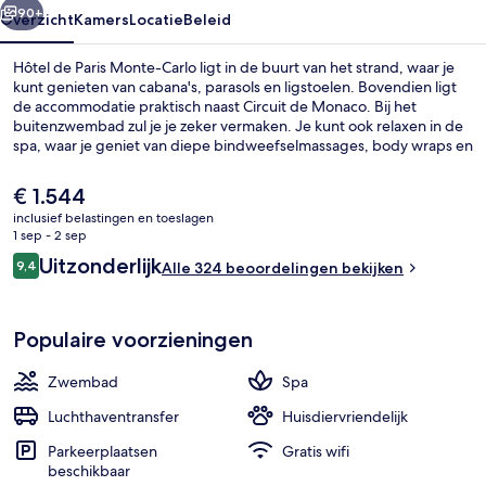
90+
Overzicht
Kamers
Locatie
Beleid
Hôtel de Paris Monte-Carlo ligt in de buurt van het strand, waar je
kunt genieten van cabana's, parasols en ligstoelen. Bovendien ligt
de accommodatie praktisch naast Circuit de Monaco. Bij het
buitenzwembad zul je je zeker vermaken. Je kunt ook relaxen in de
spa, waar je geniet van diepe bindweefselmassages, body wraps en
gezichtsbehandelingen. Le Louis XV Alain Ducasse, een van de 3
restaurants, serveert Franse gerechten en is geopend voor de lunch
De
€ 1.544
en het diner. Dit hotel in luxe stijl biedt daarnaast voordelen zoals
huidige
inclusief belastingen en toeslagen
een casino, een bar/lounge en een fitnesscentrum.
prijs
1 sep - 2 sep
Terras
is
Beoordelingen
Uitzonderlijk
9,4
Alle 324 beoordelingen bekijken
€ 1.544
9,4 op 10 –
Populaire voorzieningen
Zwembad
Spa
Luchthaventransfer
Huisdiervriendelijk
Parkeerplaatsen
Gratis wifi
beschikbaar