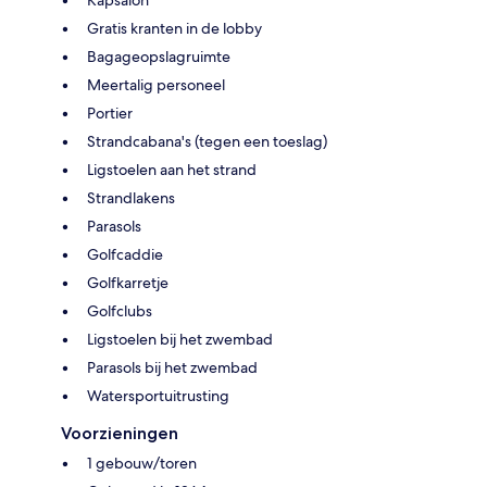
Gratis kranten in de lobby
Bagageopslagruimte
Meertalig personeel
Portier
Strandcabana's (tegen een toeslag)
Ligstoelen aan het strand
Strandlakens
Parasols
Golfcaddie
Golfkarretje
Golfclubs
Ligstoelen bij het zwembad
Parasols bij het zwembad
Watersportuitrusting
Voorzieningen
1 gebouw/toren