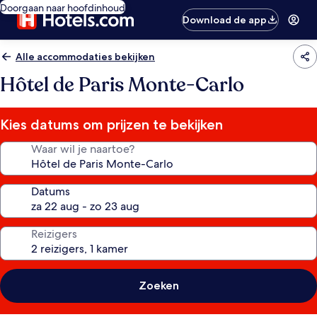
Doorgaan naar hoofdinhoud
Download de app
Alle accommodaties bekijken
Hôtel de Paris Monte-Carlo
Kies datums om prijzen te bekijken
Waar wil je naartoe?
Datums
Reizigers
Zoeken