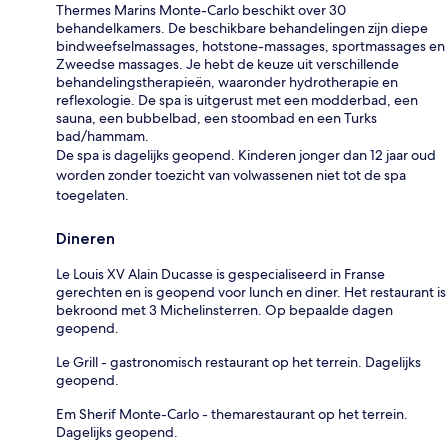
Thermes Marins Monte-Carlo beschikt over 30
behandelkamers. De beschikbare behandelingen zijn diepe
bindweefselmassages, hotstone-massages, sportmassages en
Zweedse massages. Je hebt de keuze uit verschillende
behandelingstherapieën, waaronder hydrotherapie en
reflexologie. De spa is uitgerust met een modderbad, een
sauna, een bubbelbad, een stoombad en een Turks
bad/hammam.
De spa is dagelijks geopend. Kinderen jonger dan 12 jaar oud
worden zonder toezicht van volwassenen niet tot de spa
toegelaten.
Dineren
Le Louis XV Alain Ducasse is gespecialiseerd in Franse
gerechten en is geopend voor lunch en diner. Het restaurant is
bekroond met 3 Michelinsterren. Op bepaalde dagen
geopend.
Le Grill - gastronomisch restaurant op het terrein. Dagelijks
geopend.
Em Sherif Monte-Carlo - themarestaurant op het terrein.
Dagelijks geopend.