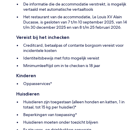
De informatie die de accommodatie verstrekt, is mogelijk
vertaald met automatische vertaaltools
Het restaurant van de accommodatie, Le Louis XV Alain
Ducasse, is gesloten van 7 t/m 10 september 2025, van 14
t/m 30 december 2025 en van 8 t/m 25 februari 2026.
Vereist bij het inchecken
Creditcard, betaalpas of contante borgsom vereist voor
incidentele kosten
Identiteitsbewijs met foto mogelijk vereist
Minimumleeftijd om in te checken is 18 jaar
Kinderen
Oppasservices*
Huisdieren
Huisdieren zijn toegestaan (alleen honden en katten, 1 in
totaal, tot 15 kg per huisdier)*
Beperkingen van toepassing*
Huisdieren moeten onder toezicht blijven
Er zijn voer- en drinkbakken aanwezig