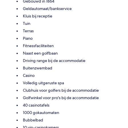
Gebouwd in 1864
Geldautomaat/bankservice
Kluis bij receptie
Tuin
Terras
Piano
Fitnessfaciliteiten
Naast een golfbaan
Driving range bij de accommodatie
Buitenzwembad
Casino
Volledig uitgeruste spa
Clubhuis voor golfers bij de accommodatie
Golfwinkel voor pro's bij de accommodatie
40 casinotafels
1000 gokautomaten
Bubbelbad
10 vip-casinokamers