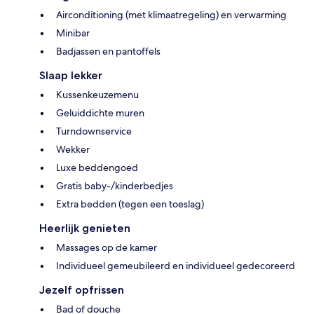
Airconditioning (met klimaatregeling) en verwarming
Minibar
Badjassen en pantoffels
Slaap lekker
Kussenkeuzemenu
Geluiddichte muren
Turndownservice
Wekker
Luxe beddengoed
Gratis baby-/kinderbedjes
Extra bedden (tegen een toeslag)
Heerlijk genieten
Massages op de kamer
Individueel gemeubileerd en individueel gedecoreerd
Jezelf opfrissen
Bad of douche