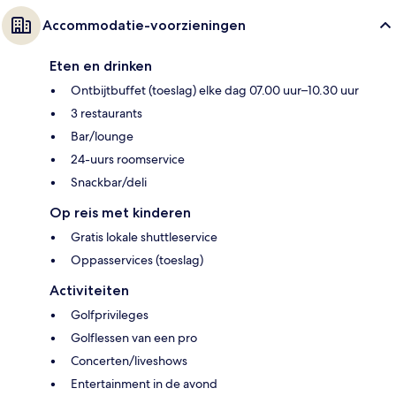
Accommodatie-voorzieningen
Eten en drinken
Ontbijtbuffet (toeslag) elke dag 07.00 uur–10.30 uur
3 restaurants
Bar/lounge
24-uurs roomservice
Snackbar/deli
Op reis met kinderen
Gratis lokale shuttleservice
Oppasservices (toeslag)
Activiteiten
Golfprivileges
Golflessen van een pro
Concerten/liveshows
Entertainment in de avond