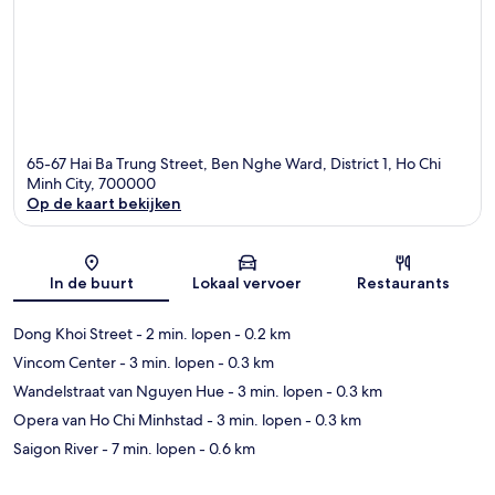
65-67 Hai Ba Trung Street, Ben Nghe Ward, District 1, Ho Chi
Minh City, 700000
Op de kaart bekijken
Kaart
In de buurt
Lokaal vervoer
Restaurants
Dong Khoi Street
- 2 min. lopen
- 0.2 km
Vincom Center
- 3 min. lopen
- 0.3 km
Wandelstraat van Nguyen Hue
- 3 min. lopen
- 0.3 km
Opera van Ho Chi Minhstad
- 3 min. lopen
- 0.3 km
Saigon River
- 7 min. lopen
- 0.6 km