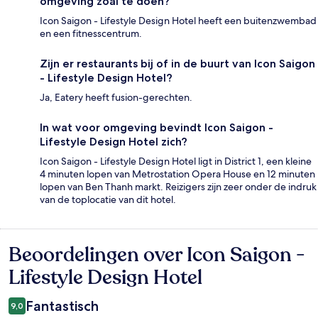
omgeving zoal te doen?
Icon Saigon - Lifestyle Design Hotel heeft een buitenzwembad
en een fitnesscentrum.
Zijn er restaurants bij of in de buurt van Icon Saigon
- Lifestyle Design Hotel?
Ja, Eatery heeft fusion-gerechten.
In wat voor omgeving bevindt Icon Saigon -
Lifestyle Design Hotel zich?
Icon Saigon - Lifestyle Design Hotel ligt in District 1, een kleine
4 minuten lopen van Metrostation Opera House en 12 minuten
lopen van Ben Thanh markt. Reizigers zijn zeer onder de indruk
van de toplocatie van dit hotel.
Beoordelingen over Icon Saigon -
Beoordelingen
Lifestyle Design Hotel
Fantastisch
9,0