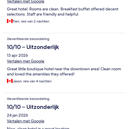
Vertalen met Google
Great hotel. Rooms are clean. Breakfast buffet offered decent
selections. Staff are friendly and helpful.
Tien, reis van 2 nachten
Geverifieerde beoordeling
10/10 – Uitzonderlijk
13 apr 2026
Vertalen met Google
Great little boutique hotel near the downtown area! Clean room
and loved the amenities they offered!
Jason, reis van 4 nachten
Geverifieerde beoordeling
10/10 – Uitzonderlijk
24 jan 2026
Vertalen met Google
Nice, clean hotel in a great location