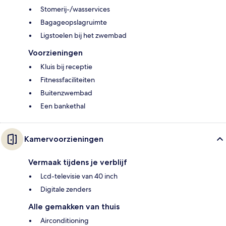
Stomerij-/wasservices
Bagageopslagruimte
Ligstoelen bij het zwembad
Voorzieningen
Kluis bij receptie
Fitnessfaciliteiten
Buitenzwembad
Een bankethal
Kamervoorzieningen
Vermaak tijdens je verblijf
Lcd-televisie van 40 inch
Digitale zenders
Alle gemakken van thuis
Airconditioning