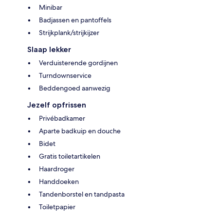
Minibar
Badjassen en pantoffels
Strijkplank/strijkijzer
Slaap lekker
Verduisterende gordijnen
Turndownservice
Beddengoed aanwezig
Jezelf opfrissen
Privébadkamer
Aparte badkuip en douche
Bidet
Gratis toiletartikelen
Haardroger
Handdoeken
Tandenborstel en tandpasta
Toiletpapier