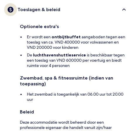
Toeslagen & beleid
Optionele extra's
Er wordt een
ontbijtbuffet
aangeboden tegen een
toeslag van ca. VND 400000 voor volwassenen en
VND 200000 voor kinderen
De
luchthavenshuttleservice
is beschikbaar tegen
een toeslag van VND 600000 per voertuig en biedt
ruimte voor 4 personen
Zwembad, spa & fitnessruimte (indien van
toepassing)
Het zwembad is toegankelijk van 06.00 uur tot 20.00
uur
Beleid
Deze accommodatie wordt beheerd door een
professionele eigenaar die handelt vanuit zijn/haar