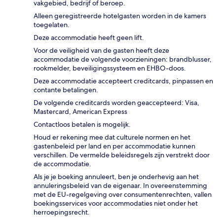
vakgebied, bedrijf of beroep.
Alleen geregistreerde hotelgasten worden in de kamers
toegelaten.
Deze accommodatie heeft geen lift.
Voor de veiligheid van de gasten heeft deze
accommodatie de volgende voorzieningen: brandblusser,
rookmelder, beveiligingssysteem en EHBO-doos.
Deze accommodatie accepteert creditcards, pinpassen en
contante betalingen.
De volgende creditcards worden geaccepteerd: Visa,
Mastercard, American Express
Contactloos betalen is mogelijk.
Houd er rekening mee dat culturele normen en het
gastenbeleid per land en per accommodatie kunnen
verschillen. De vermelde beleidsregels zijn verstrekt door
de accommodatie.
Als je je boeking annuleert, ben je onderhevig aan het
annuleringsbeleid van de eigenaar. In overeenstemming
met de EU-regelgeving over consumentenrechten, vallen
boekingsservices voor accommodaties niet onder het
herroepingsrecht.