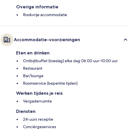
Overige informatie
Rookvrije accommodatie
Accommodatie-voorzieningen
Eten en drinken
Ontbijtbuffet (toeslag) elke dag 06.00 uur–10.00 uur
Restaurant
Bar/lounge
Roomservice (beperkte tijden)
Werken tijdens je reis
Vergaderruimte
Diensten
24-uurs receptie
Conciërgeservices