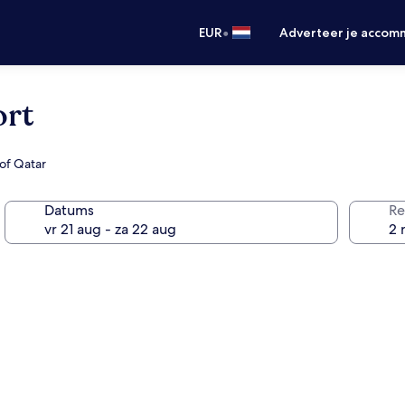
•
EUR
Adverteer je accom
ort
of Qatar
Datums
Re