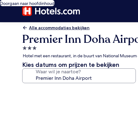
Doorgaan naar hoofdinhoud
Alle accommodaties bekijken
Premier Inn Doha Airp
3.0-
sterrenaccommodatie
Hotel met een restaurant, in de buurt van National Museum 
Kies datums om prijzen te bekijken
Waar wil je naartoe?
Fotogalerie
voor
Premier
Inn
Doha
Airport