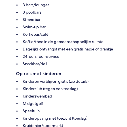
3 bars/lounges
3 poolbars
Strandbar
Swim-up bar
Koffiebar/café
Koffie/thee in de gemeenschappelijke ruimte
Dagelijks ontvangst met een gratis hapje of drankje
24-uurs roomservice
Snackbar/deli
Op reis met kinderen
Kinderen verblijven gratis (zie details)
Kinderclub (tegen een toeslag)
Kinderzwembad
Midgetgolf
Speeltuin
Kinderopvang met toezicht (toeslag)
Kruidenier/supermarkt