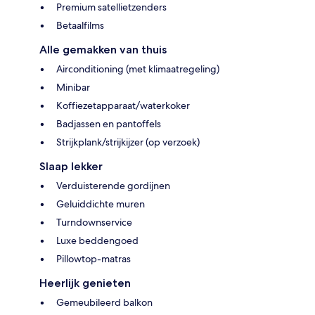
Premium satellietzenders
Betaalfilms
Alle gemakken van thuis
Airconditioning (met klimaatregeling)
Minibar
Koffiezetapparaat/waterkoker
Badjassen en pantoffels
Strijkplank/strijkijzer (op verzoek)
Slaap lekker
Verduisterende gordijnen
Geluiddichte muren
Turndownservice
Luxe beddengoed
Pillowtop-matras
Heerlijk genieten
Gemeubileerd balkon