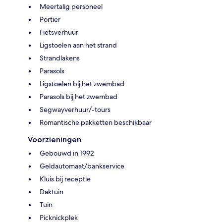
Meertalig personeel
Portier
Fietsverhuur
Ligstoelen aan het strand
Strandlakens
Parasols
Ligstoelen bij het zwembad
Parasols bij het zwembad
Segwayverhuur/-tours
Romantische pakketten beschikbaar
Voorzieningen
Gebouwd in 1992
Geldautomaat/bankservice
Kluis bij receptie
Daktuin
Tuin
Picknickplek