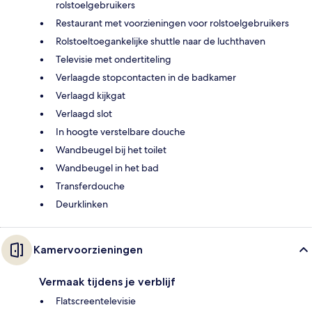
rolstoelgebruikers
Restaurant met voorzieningen voor rolstoelgebruikers
Rolstoeltoegankelijke shuttle naar de luchthaven
Televisie met ondertiteling
Verlaagde stopcontacten in de badkamer
Verlaagd kijkgat
Verlaagd slot
In hoogte verstelbare douche
Wandbeugel bij het toilet
Wandbeugel in het bad
Transferdouche
Deurklinken
Kamervoorzieningen
Vermaak tijdens je verblijf
Flatscreentelevisie