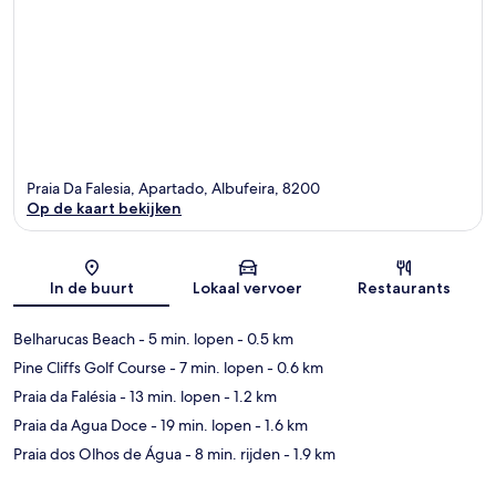
Praia Da Falesia, Apartado, Albufeira, 8200
Op de kaart bekijken
Kaart
In de buurt
Lokaal vervoer
Restaurants
Belharucas Beach
- 5 min. lopen
- 0.5 km
Pine Cliffs Golf Course
- 7 min. lopen
- 0.6 km
Praia da Falésia
- 13 min. lopen
- 1.2 km
Praia da Agua Doce
- 19 min. lopen
- 1.6 km
Praia dos Olhos de Água
- 8 min. rijden
- 1.9 km