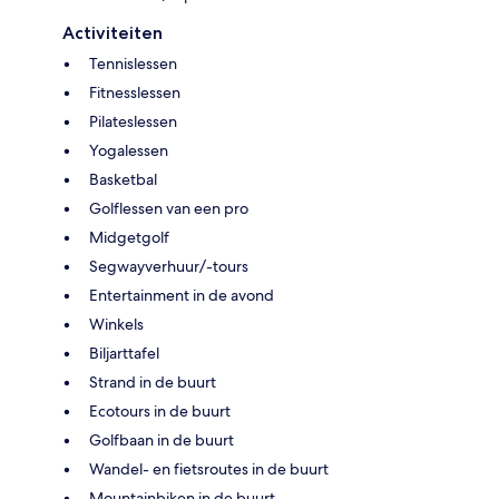
Activiteiten
Tennislessen
Fitnesslessen
Pilateslessen
Yogalessen
Basketbal
Golflessen van een pro
Midgetgolf
Segwayverhuur/-tours
Entertainment in de avond
Winkels
Biljarttafel
Strand in de buurt
Ecotours in de buurt
Golfbaan in de buurt
Wandel- en fietsroutes in de buurt
Mountainbiken in de buurt