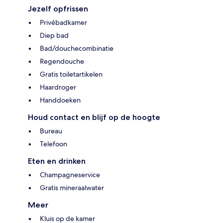
Jezelf opfrissen
Privébadkamer
Diep bad
Bad/douchecombinatie
Regendouche
Gratis toiletartikelen
Haardroger
Handdoeken
Houd contact en blijf op de hoogte
Bureau
Telefoon
Eten en drinken
Champagneservice
Gratis mineraalwater
Meer
Kluis op de kamer