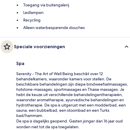
Toegang via buitengalerij
Ledlampen
Recycling
Alleen waterbesparende douches
Speciale voorzieningen
Spa
Serenity - The Art of Well Being beschikt over 12
behandelkamers, waaronder kamers voor stellen. De
beschikbare behandelingen zijn diepe bindweefselmassages,
hotstone-massages, sportmassages en Thaise massages. Je
hebt de keuze uit verschillende behandelingentherapieën,
waaronder aromatherapie, ayurvedische behandelingen en
hydrotherapie. De spa is uitgerust met een modderbad, een
sauna, een bubbelbad, een stoombad en een Turks
bad/hammam.
De spa is dagelijks geopend. Gasten jonger dan 16 jaar oud
worden niet tot de spa toegelaten.