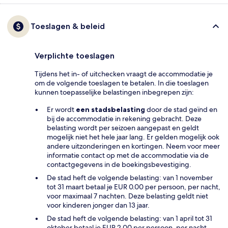
Toeslagen & beleid
Verplichte toeslagen
Tijdens het in- of uitchecken vraagt de accommodatie je
om de volgende toeslagen te betalen. In die toeslagen
kunnen toepasselijke belastingen inbegrepen zijn:
Er wordt
een stadsbelasting
door de stad geïnd en
bij de accommodatie in rekening gebracht. Deze
belasting wordt per seizoen aangepast en geldt
mogelijk niet het hele jaar lang. Er gelden mogelijk ook
andere uitzonderingen en kortingen. Neem voor meer
informatie contact op met de accommodatie via de
contactgegevens in de boekingsbevestiging.
De stad heft de volgende belasting: van 1 november
tot 31 maart betaal je EUR 0.00 per persoon, per nacht,
voor maximaal 7 nachten. Deze belasting geldt niet
voor kinderen jonger dan 13 jaar.
De stad heft de volgende belasting: van 1 april tot 31
oktober betaal je EUR 2.00 per persoon, per nacht,