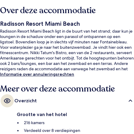
Over deze accommodatie
Radisson Resort Miami Beach
Radisson Resort Miami Beach ligt in de buurt van het strand; daar kun je
loungen in de schaduw onder een parasol of ontspannen op een
ligstoel. Bovendien loop je in slechts vijf minuten naar Fontainebleau.
Voor waterplezier ga je naar het buitenzwembad. Je vindt hier ook een
fitnesscentrum. Nikki Tatum's Bistro, een van de 2 restaurants, serveert
Amerikaanse gerechten voor het ontbijt. Tot de hoogtepunten behoren
ook 2 bars/lounges, een bar aan het zwembad en een terras. Andere
reizigers raden de accommodatie aan vanwege het zwembad en het
behulpzame personeel.
Informatie over annuleringsrechten
Meer over deze accommodatie
Overzicht
Grootte van het hotel
216 kamers
Verdeeld over 8 verdiepingen