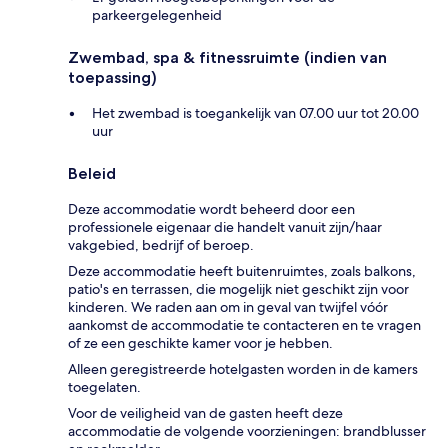
parkeergelegenheid
Zwembad, spa & fitnessruimte (indien van
toepassing)
Het zwembad is toegankelijk van 07.00 uur tot 20.00
uur
Beleid
Deze accommodatie wordt beheerd door een
professionele eigenaar die handelt vanuit zijn/haar
vakgebied, bedrijf of beroep.
Deze accommodatie heeft buitenruimtes, zoals balkons,
patio's en terrassen, die mogelijk niet geschikt zijn voor
kinderen. We raden aan om in geval van twijfel vóór
aankomst de accommodatie te contacteren en te vragen
of ze een geschikte kamer voor je hebben.
Alleen geregistreerde hotelgasten worden in de kamers
toegelaten.
Voor de veiligheid van de gasten heeft deze
accommodatie de volgende voorzieningen: brandblusser