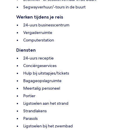
Segwayverhuur/-tours in de buurt
Werken tijdens je reis
24-uurs businesscentrum
Vergaderruimte
Computerstation
Diensten
24-uurs receptie
Conciërgeservices
Hulp bij uitstapjes/tickets
Bagageopslagruimte
Meertalig personeel
Portier
Ligstoelen aan het strand
Strandlakens
Parasols
Ligstoelen bij het zwembad