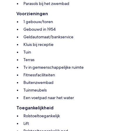
Parasols bij het zwembad
Voorzieningen
1 gebouw/toren
Gebouwd in 1954
Geldautomaat/bankservice
Kluis bij receptie
Tuin
Terras
Tv in gemeenschappelijke ruimte
Fitnessfaciliteiten
Buitenzwembad
Tuinmeubels
Een voetpad naar het water
Toegankelijkheid
Rolstoeltoegankelijk
Lift
Rolstoeltoegankelijk pad