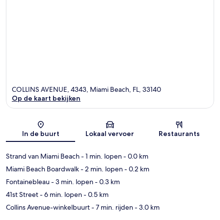
COLLINS AVENUE, 4343, Miami Beach, FL, 33140
Op de kaart bekijken
Kaart
In de buurt
Lokaal vervoer
Restaurants
Strand van Miami Beach
- 1 min. lopen
- 0.0 km
Miami Beach Boardwalk
- 2 min. lopen
- 0.2 km
Fontainebleau
- 3 min. lopen
- 0.3 km
41st Street
- 6 min. lopen
- 0.5 km
Collins Avenue-winkelbuurt
- 7 min. rijden
- 3.0 km