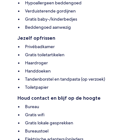
Hypoallergeen beddengoed
Verduisterende gordijnen
Gratis baby-/kinderbedjes
Beddengoed aanwezig
Jezelf opfrissen
Privébadkamer
Gratis toiletartikelen
Haardroger
Handdoeken
Tandenborstel en tandpasta (op verzoek)
Toiletpapier
Houd contact en blijf op de hoogte
Bureau
Gratis wifi
Gratis lokale gesprekken
Bureaustoel
Elektrische adapters/opladers