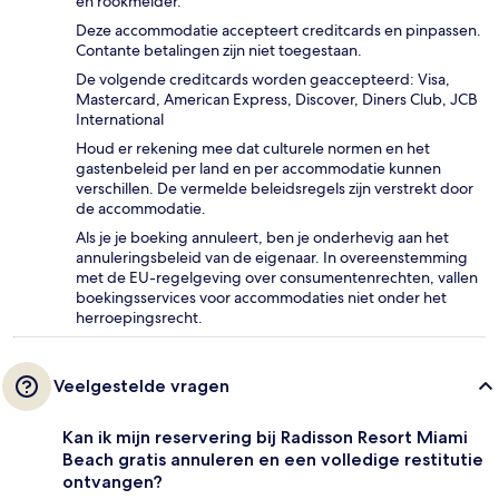
en rookmelder.
Deze accommodatie accepteert creditcards en pinpassen.
Contante betalingen zijn niet toegestaan.
De volgende creditcards worden geaccepteerd: Visa,
Mastercard, American Express, Discover, Diners Club, JCB
International
Houd er rekening mee dat culturele normen en het
gastenbeleid per land en per accommodatie kunnen
verschillen. De vermelde beleidsregels zijn verstrekt door
de accommodatie.
Als je je boeking annuleert, ben je onderhevig aan het
annuleringsbeleid van de eigenaar. In overeenstemming
met de EU-regelgeving over consumentenrechten, vallen
boekingsservices voor accommodaties niet onder het
herroepingsrecht.
Veelgestelde vragen
Kan ik mijn reservering bij Radisson Resort Miami
Beach gratis annuleren en een volledige restitutie
ontvangen?