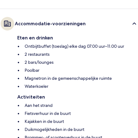
Accommodatie-voorzieningen
Eten en drinken
Ontbijtbuffet (toeslag) elke dag 07.00 uur–11.00 uur
2 restaurants
2 bars/lounges
Poolbar
Magnetron in de gemeenschappelijke ruimte
Waterkoeler
Activiteiten
Aan het strand
Fietsverhuur in de buurt
Kajakken in de buurt
Duikmogelijkheden in de buurt
Brommer- of scooterverhuur in de buurt