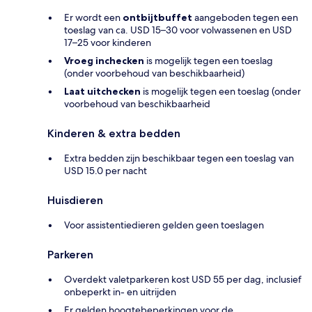
Er wordt een
ontbijtbuffet
aangeboden tegen een
toeslag van ca. USD 15–30 voor volwassenen en USD
17–25 voor kinderen
Vroeg inchecken
is mogelijk tegen een toeslag
(onder voorbehoud van beschikbaarheid)
Laat uitchecken
is mogelijk tegen een toeslag (onder
voorbehoud van beschikbaarheid
Kinderen & extra bedden
Extra bedden zijn beschikbaar tegen een toeslag van
USD 15.0 per nacht
Huisdieren
Voor assistentiedieren gelden geen toeslagen
Parkeren
Overdekt valetparkeren kost USD 55 per dag, inclusief
onbeperkt in- en uitrijden
Er gelden hoogtebeperkingen voor de