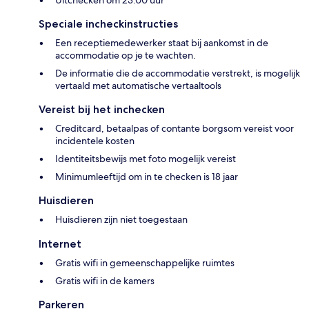
Uitchecken om 23.00 uur
Speciale incheckinstructies
Een receptiemedewerker staat bij aankomst in de
accommodatie op je te wachten.
De informatie die de accommodatie verstrekt, is mogelijk
vertaald met automatische vertaaltools
Vereist bij het inchecken
Creditcard, betaalpas of contante borgsom vereist voor
incidentele kosten
Identiteitsbewijs met foto mogelijk vereist
Minimumleeftijd om in te checken is 18 jaar
Huisdieren
Huisdieren zijn niet toegestaan
Internet
Gratis wifi in gemeenschappelijke ruimtes
Gratis wifi in de kamers
Parkeren