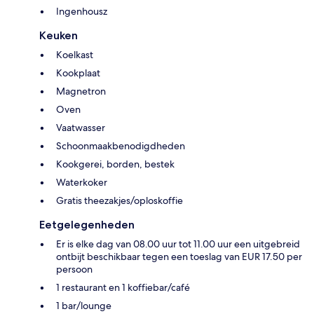
Ingenhousz
Keuken
Koelkast
Kookplaat
Magnetron
Oven
Vaatwasser
Schoonmaakbenodigdheden
Kookgerei, borden, bestek
Waterkoker
Gratis theezakjes/oploskoffie
Eetgelegenheden
Er is elke dag van 08.00 uur tot 11.00 uur een uitgebreid
ontbijt beschikbaar tegen een toeslag van EUR 17.50 per
persoon
1 restaurant en 1 koffiebar/café
1 bar/lounge