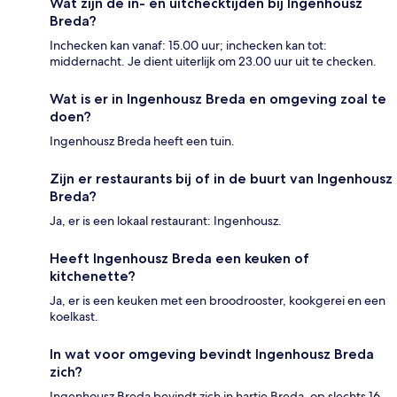
Wat zijn de in- en uitchecktijden bij Ingenhousz
Breda?
Inchecken kan vanaf: 15.00 uur; inchecken kan tot:
middernacht. Je dient uiterlijk om 23.00 uur uit te checken.
Wat is er in Ingenhousz Breda en omgeving zoal te
doen?
Ingenhousz Breda heeft een tuin.
Zijn er restaurants bij of in de buurt van Ingenhousz
Breda?
Ja, er is een lokaal restaurant: Ingenhousz.
Heeft Ingenhousz Breda een keuken of
kitchenette?
Ja, er is een keuken met een broodrooster, kookgerei en een
koelkast.
In wat voor omgeving bevindt Ingenhousz Breda
zich?
Ingenhousz Breda bevindt zich in hartje Breda, op slechts 16