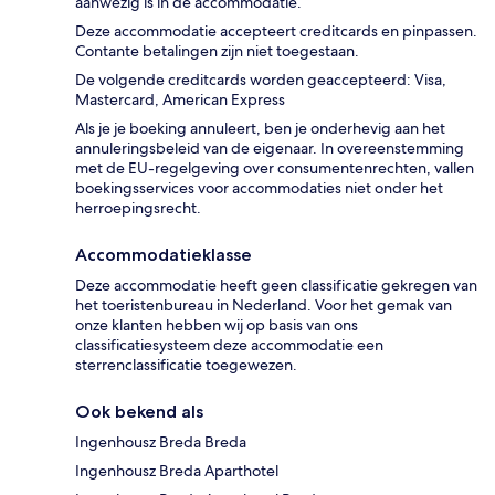
aanwezig is in de accommodatie.
Deze accommodatie accepteert creditcards en pinpassen.
Contante betalingen zijn niet toegestaan.
De volgende creditcards worden geaccepteerd: Visa,
Mastercard, American Express
Als je je boeking annuleert, ben je onderhevig aan het
annuleringsbeleid van de eigenaar. In overeenstemming
met de EU-regelgeving over consumentenrechten, vallen
boekingsservices voor accommodaties niet onder het
herroepingsrecht.
Accommodatieklasse
Deze accommodatie heeft geen classificatie gekregen van
het toeristenbureau in Nederland. Voor het gemak van
onze klanten hebben wij op basis van ons
classificatiesysteem deze accommodatie een
sterrenclassificatie toegewezen.
Ook bekend als
Ingenhousz Breda Breda
Ingenhousz Breda Aparthotel