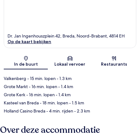
Dr. Jan Ingenhouszplein 42, Breda, Noord-Brabant, 4814 EH
Op de kaart bekijken
Kaart
In de buurt
Lokaal vervoer
Restaurants
Valkenberg
- 15 min. lopen
- 1.3 km
Grote Markt
- 16 min. lopen
- 1.4 km
Grote Kerk
- 16 min. lopen
- 1.4 km
Kasteel van Breda
- 18 min. lopen
- 1.5 km
Holland Casino Breda
- 4 min. rijden
- 2.3 km
Over deze accommodatie