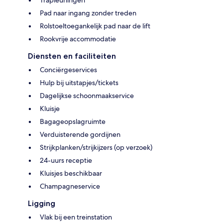
Trapleuningen
Pad naar ingang zonder treden
Rolstoeltoegankelijk pad naar de lift
Rookvrije accommodatie
Diensten en faciliteiten
Conciërgeservices
Hulp bij uitstapjes/tickets
Dagelijkse schoonmaakservice
Kluisje
Bagageopslagruimte
Verduisterende gordijnen
Strijkplanken/strijkijzers (op verzoek)
24-uurs receptie
Kluisjes beschikbaar
Champagneservice
Ligging
Vlak bij een treinstation