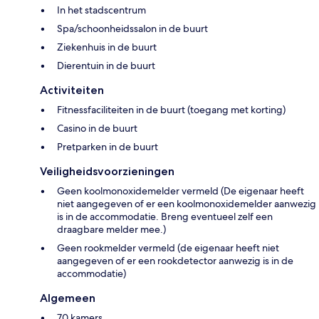
In het stadscentrum
Spa/schoonheidssalon in de buurt
Ziekenhuis in de buurt
Dierentuin in de buurt
Activiteiten
Fitnessfaciliteiten in de buurt (toegang met korting)
Casino in de buurt
Pretparken in de buurt
Veiligheidsvoorzieningen
Geen koolmonoxidemelder vermeld (De eigenaar heeft
niet aangegeven of er een koolmonoxidemelder aanwezig
is in de accommodatie. Breng eventueel zelf een
draagbare melder mee.)
Geen rookmelder vermeld (de eigenaar heeft niet
aangegeven of er een rookdetector aanwezig is in de
accommodatie)
Algemeen
70 kamers