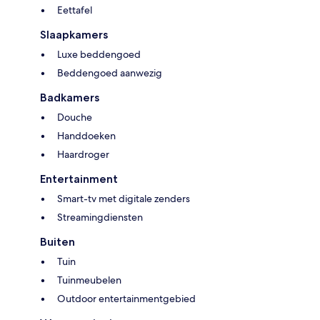
Eettafel
Slaapkamers
Luxe beddengoed
Beddengoed aanwezig
Badkamers
Douche
Handdoeken
Haardroger
Entertainment
Smart-tv met digitale zenders
Streamingdiensten
Buiten
Tuin
Tuinmeubelen
Outdoor entertainmentgebied