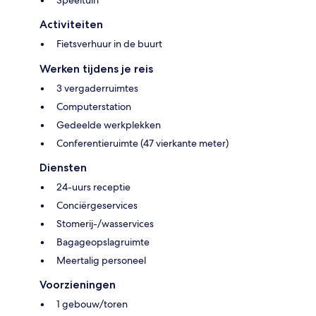
Activiteiten
Fietsverhuur in de buurt
Werken tijdens je reis
3 vergaderruimtes
Computerstation
Gedeelde werkplekken
Conferentieruimte (47 vierkante meter)
Diensten
24-uurs receptie
Conciërgeservices
Stomerij-/wasservices
Bagageopslagruimte
Meertalig personeel
Voorzieningen
1 gebouw/toren