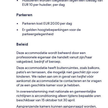
Huisdieren worden toegelaten tegen een toeslag van
EUR 10 per huisdier, per dag
Parkeren
Parkeren kost EUR 20.00 per dag
Er gelden hoogtebeperkingen voor de
parkeergelegenheid
Beleid
Deze accommodatie wordt beheerd door een
professionele eigenaar die handelt vanuit zijn/haar
vakgebied, bedrijf of beroep.
Deze accommodatie heeft buitenruimtes, zoals balkons,
patio's en terrassen, die mogelijk niet geschikt zijn voor
kinderen. We raden aan om in geval van twijfel vóór
aankomst de accommodatie te contacteren en te vragen
of ze een geschikte kamer voor je hebben.
In overeenstemming met nationale en gemeentelijke
richtlijnen is airconditioning alleen tijdens bepaalde uren
beschikbaar van 15 oktober tot 30 april.
Aangrenzende kamers kunnen aangevraagd worden,