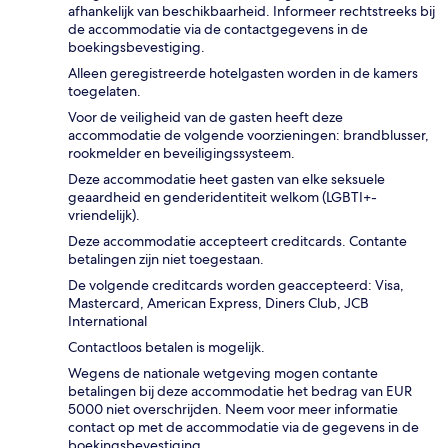
afhankelijk van beschikbaarheid. Informeer rechtstreeks bij
de accommodatie via de contactgegevens in de
boekingsbevestiging.
Alleen geregistreerde hotelgasten worden in de kamers
toegelaten.
Voor de veiligheid van de gasten heeft deze
accommodatie de volgende voorzieningen: brandblusser,
rookmelder en beveiligingssysteem.
Deze accommodatie heet gasten van elke seksuele
geaardheid en genderidentiteit welkom (LGBTI+-
vriendelijk).
Deze accommodatie accepteert creditcards. Contante
betalingen zijn niet toegestaan.
De volgende creditcards worden geaccepteerd: Visa,
Mastercard, American Express, Diners Club, JCB
International
Contactloos betalen is mogelijk.
Wegens de nationale wetgeving mogen contante
betalingen bij deze accommodatie het bedrag van EUR
5000 niet overschrijden. Neem voor meer informatie
contact op met de accommodatie via de gegevens in de
boekingsbevestiging.