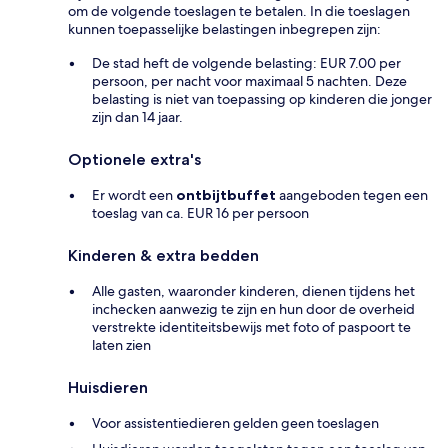
om de volgende toeslagen te betalen. In die toeslagen
kunnen toepasselijke belastingen inbegrepen zijn:
De stad heft de volgende belasting: EUR 7.00 per
persoon, per nacht voor maximaal 5 nachten. Deze
belasting is niet van toepassing op kinderen die jonger
zijn dan 14 jaar.
Optionele extra's
Er wordt een
ontbijtbuffet
aangeboden tegen een
toeslag van ca. EUR 16 per persoon
Kinderen & extra bedden
Alle gasten, waaronder kinderen, dienen tijdens het
inchecken aanwezig te zijn en hun door de overheid
verstrekte identiteitsbewijs met foto of paspoort te
laten zien
Huisdieren
Voor assistentiedieren gelden geen toeslagen