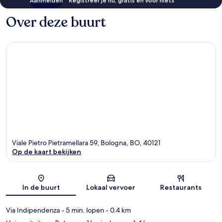
Aanmelden
Registreer je nu, gratis en voor niets
Over deze buurt
Viale Pietro Pietramellara 59, Bologna, BO, 40121
Op de kaart bekijken
Kaart
In de buurt
Lokaal vervoer
Restaurants
Via Indipendenza
- 5 min. lopen
- 0.4 km