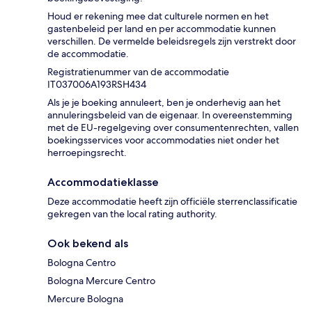
Houd er rekening mee dat culturele normen en het
gastenbeleid per land en per accommodatie kunnen
verschillen. De vermelde beleidsregels zijn verstrekt door
de accommodatie.
Registratienummer van de accommodatie
IT037006A193RSH434
Als je je boeking annuleert, ben je onderhevig aan het
annuleringsbeleid van de eigenaar. In overeenstemming
met de EU-regelgeving over consumentenrechten, vallen
boekingsservices voor accommodaties niet onder het
herroepingsrecht.
Accommodatieklasse
Deze accommodatie heeft zijn officiële sterrenclassificatie
gekregen van the local rating authority.
Ook bekend als
Bologna Centro
Bologna Mercure Centro
Mercure Bologna