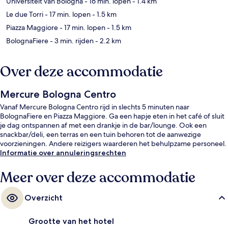
Universiteit van Bologna
- 16 min. lopen
- 1.4 km
Le due Torri
- 17 min. lopen
- 1.5 km
Piazza Maggiore
- 17 min. lopen
- 1.5 km
BolognaFiere
- 3 min. rijden
- 2.2 km
Over deze accommodatie
Mercure Bologna Centro
Vanaf Mercure Bologna Centro rijd in slechts 5 minuten naar
BolognaFiere en Piazza Maggiore. Ga een hapje eten in het café of sluit
je dag ontspannen af met een drankje in de bar/lounge. Ook een
snackbar/deli, een terras en een tuin behoren tot de aanwezige
voorzieningen. Andere reizigers waarderen het behulpzame personeel.
Informatie over annuleringsrechten
Meer over deze accommodatie
Overzicht
Grootte van het hotel