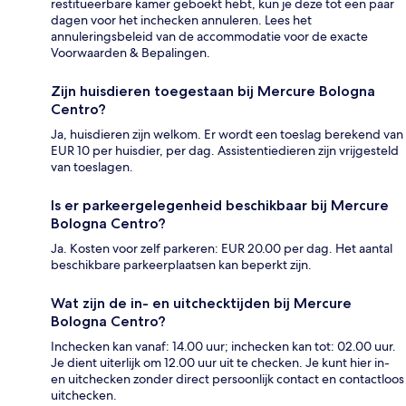
restitueerbare kamer geboekt hebt, kun je deze tot een paar
dagen voor het inchecken annuleren. Lees het
annuleringsbeleid van de accommodatie voor de exacte
Voorwaarden & Bepalingen.
Zijn huisdieren toegestaan bij Mercure Bologna
Centro?
Ja, huisdieren zijn welkom. Er wordt een toeslag berekend van
EUR 10 per huisdier, per dag. Assistentiedieren zijn vrijgesteld
van toeslagen.
Is er parkeergelegenheid beschikbaar bij Mercure
Bologna Centro?
Ja. Kosten voor zelf parkeren: EUR 20.00 per dag. Het aantal
beschikbare parkeerplaatsen kan beperkt zijn.
Wat zijn de in- en uitchecktijden bij Mercure
Bologna Centro?
Inchecken kan vanaf: 14.00 uur; inchecken kan tot: 02.00 uur.
Je dient uiterlijk om 12.00 uur uit te checken. Je kunt hier in-
en uitchecken zonder direct persoonlijk contact en contactloos
uitchecken.