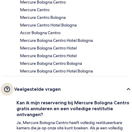
Mercure Bologna Centro
Mercure Centro
Mercure Centro Bologna
Mercure Centro Hotel Bologna
Accor Bologna Centro
Mercure Bologna Centro Hotel Bologna
Mercure Bologna Centro Hotel
Mercure Bologna Centro Hotel
Mercure Bologna Centro Bologna
Mercure Bologna Centro Hotel Bologna
Veelgestelde vragen
Kan ik mijn reservering bij Mercure Bologna Centro
gratis annuleren en een volledige restitutie
ontvangen?
Ja, Mercure Bologna Centro heeft volledig restitueerbare
kamers die je op onze site kunt boeken. Als je een volledig