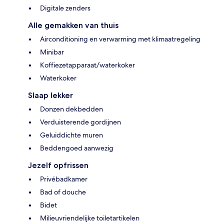
Digitale zenders
Alle gemakken van thuis
Airconditioning en verwarming met klimaatregeling
Minibar
Koffiezetapparaat/waterkoker
Waterkoker
Slaap lekker
Donzen dekbedden
Verduisterende gordijnen
Geluiddichte muren
Beddengoed aanwezig
Jezelf opfrissen
Privébadkamer
Bad of douche
Bidet
Milieuvriendelijke toiletartikelen