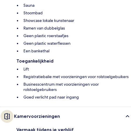
Sauna
Stoombad
Showcase lokale kunstenaar
Ramen van dubbelglas
Geen plastic roerstaafjes
Geen plastic waterflessen
Een bankethal
Toegankelijkheid
Lift
Registratiebalie met voorzieningen voor rolstoelgebuikers
Businesscentrum met voorzieningen voor
rolstoelgebruikers
Goed verlicht pad naar ingang
Kamervoorzieningen
Vermaak tijdens je verblijf