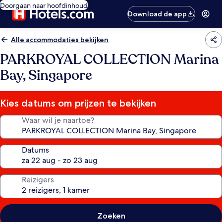
Doorgaan naar hoofdinhoud
Download de app
Alle accommodaties bekijken
PARKROYAL COLLECTION Marina
Bay, Singapore
Kies datums om prijzen te bekijken
Waar wil je naartoe?
Datums
Reizigers
Zoeken