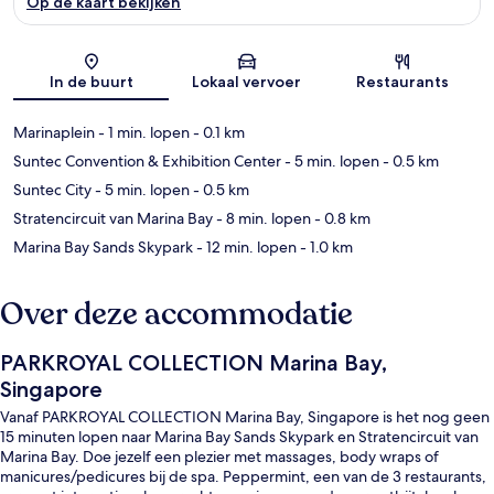
Op de kaart bekijken
Kaart
In de buurt
Lokaal vervoer
Restaurants
Marinaplein
- 1 min. lopen
- 0.1 km
Suntec Convention & Exhibition Center
- 5 min. lopen
- 0.5 km
Suntec City
- 5 min. lopen
- 0.5 km
Stratencircuit van Marina Bay
- 8 min. lopen
- 0.8 km
Marina Bay Sands Skypark
- 12 min. lopen
- 1.0 km
Over deze accommodatie
PARKROYAL COLLECTION Marina Bay,
Singapore
Vanaf PARKROYAL COLLECTION Marina Bay, Singapore is het nog geen
15 minuten lopen naar Marina Bay Sands Skypark en Stratencircuit van
Marina Bay. Doe jezelf een plezier met massages, body wraps of
manicures/pedicures bij de spa. Peppermint, een van de 3 restaurants,