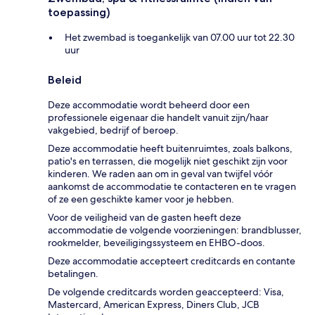
toepassing)
Het zwembad is toegankelijk van 07.00 uur tot 22.30
uur
Beleid
Deze accommodatie wordt beheerd door een
professionele eigenaar die handelt vanuit zijn/haar
vakgebied, bedrijf of beroep.
Deze accommodatie heeft buitenruimtes, zoals balkons,
patio's en terrassen, die mogelijk niet geschikt zijn voor
kinderen. We raden aan om in geval van twijfel vóór
aankomst de accommodatie te contacteren en te vragen
of ze een geschikte kamer voor je hebben.
Voor de veiligheid van de gasten heeft deze
accommodatie de volgende voorzieningen: brandblusser,
rookmelder, beveiligingssysteem en EHBO-doos.
Deze accommodatie accepteert creditcards en contante
betalingen.
De volgende creditcards worden geaccepteerd: Visa,
Mastercard, American Express, Diners Club, JCB