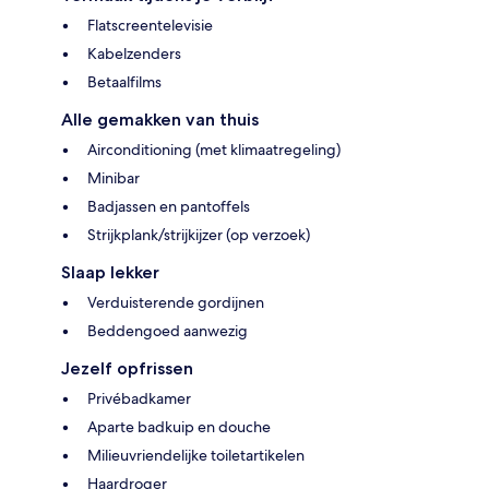
Flatscreentelevisie
Kabelzenders
Betaalfilms
Alle gemakken van thuis
Airconditioning (met klimaatregeling)
Minibar
Badjassen en pantoffels
Strijkplank/strijkijzer (op verzoek)
Slaap lekker
Verduisterende gordijnen
Beddengoed aanwezig
Jezelf opfrissen
Privébadkamer
Aparte badkuip en douche
Milieuvriendelijke toiletartikelen
Haardroger