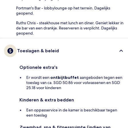
Portman's Bar - lobbylounge op het terrein. Dagelijks
geopend.
Ruths Chris - steakhouse met lunch en diner. Geniet lekker in
de bar van een drankje. Reserveren is verplicht. Dagelijks
geopend.
Toeslagen & beleid
Optionele extra's
Er wordt een
ontbijtbuffet
aangeboden tegen een
toeslag van ca. SGD 50.86 voor volwassenen en SGD
25.18 voor kinderen
Kinderen & extra bedden
Een oppasservice in de kamer is beschikbaar tegen
een toeslag
Zwembad, spa & fitnessruimte (indien van