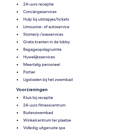
24-uurs receptie
Conciërgeservices
Hulp bij uitstapjes/tickets
Limousine- of autoservice
Stomerij-/wasservices
Gratis kranten in de lobby
Bagageopslagruimte
Huwelijksservices
Meertalig personeel
Portier
Ligstoelen bij het zwembad
Voorzieningen
Kluis bij receptie
24-uurs fitnesscentrum
Buitenzwembad
Winkelcentrum ter plaatse
Volledig uitgeruste spa