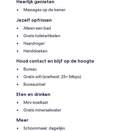
Heerlijk genieten
Massages op de kamer
Jezelf opfrissen
Alleen een bad
Gratis toiletartikelen
Haardroger
Handdoeken
Houd contact en blijf op de hoogte
Bureau
Gratis wifi (snelheid: 25+ Mbps)
Bureaustoel
Eten en drinken
Mini-koelkast
Gratis mineraalwater
Meer
Schoonmaak: dagelijks