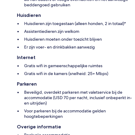
beddengoed gebruiken
Huisdieren
Huisdieren zijn toegestaan (alleen honden, 2 in totaal)*
Assistentiedieren zijn welkom
Huisdieren moeten onder toezicht blijven
Er zijn voer- en drinkbakken aanwezig
Internet
Gratis wifi in gemeenschappelijke ruimtes
Gratis wifi in de kamers (snelheid: 25+ Mbps)
Parkeren
Beveiligd, overdekt parkeren met valetservice bij de
accommodatie (USD 70 per nacht, inclusief onbeperkt in-
en uitrijden)
Voor parkeren bij de accommodatie gelden
hoogtebeperkingen
Overige informatie
Rookvrije accommodatie