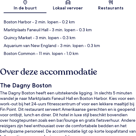
Kaart
In de buurt
Lokaal vervoer
Restaurants
Boston Harbor
- 2 min. lopen
- 0.2 km
Marktplaats Faneuil Hall
- 3 min. lopen
- 0.3 km
Quincy Market
- 3 min. lopen
- 0.3 km
Aquarium van New England
- 3 min. lopen
- 0.3 km
Boston Common
- 11 min. lopen
- 1.0 km
Over deze accommodatie
The Dagny Boston
The Dagny Boston heeft een uitstekende ligging. In slechts 5 minuten
wandel je naar Marktplaats Faneuil Hall en Boston Harbor. Kies voor een
work-out bij het 24-uurs fitnesscentrum of voor een lekkere maaltijd bij
Fin Point. Dit restaurant serveert Amerikaanse gerechten en is geopend
voor ontbijt, lunch en diner. Dit hotel in luxe stijl beschikt bovendien
over hoogtepunten zoals een bar/lounge en gratis fietsverhuur. Andere
reizigers zijn heel enthousiast over de comfortabele bedden en het
behulpzame personeel. De accommodatie ligt op korte loopafstand van