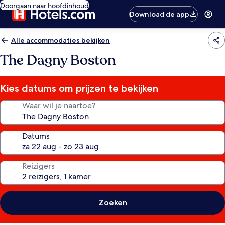
Doorgaan naar hoofdinhoud
Download de app
Alle accommodaties bekijken
The Dagny Boston
Kies datums om prijzen te bekijken
Waar wil je naartoe?
Datums
Reizigers
Zoeken