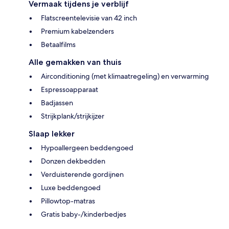
Vermaak tijdens je verblijf
Flatscreentelevisie van 42 inch
Premium kabelzenders
Betaalfilms
Alle gemakken van thuis
Airconditioning (met klimaatregeling) en verwarming
Espressoapparaat
Badjassen
Strijkplank/strijkijzer
Slaap lekker
Hypoallergeen beddengoed
Donzen dekbedden
Verduisterende gordijnen
Luxe beddengoed
Pillowtop-matras
Gratis baby-/kinderbedjes