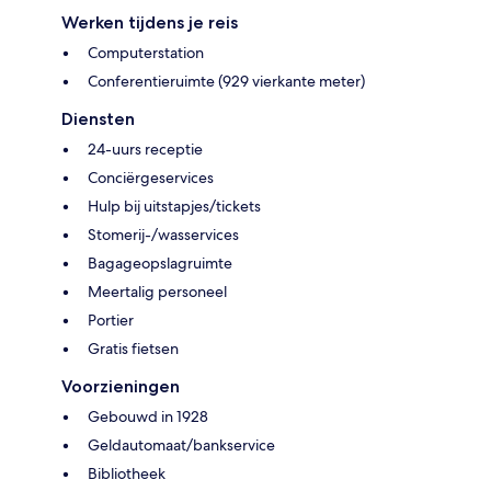
Werken tijdens je reis
Computerstation
Conferentieruimte (929 vierkante meter)
Diensten
24-uurs receptie
Conciërgeservices
Hulp bij uitstapjes/tickets
Stomerij-/wasservices
Bagageopslagruimte
Meertalig personeel
Portier
Gratis fietsen
Voorzieningen
Gebouwd in 1928
Geldautomaat/bankservice
Bibliotheek