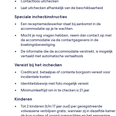
Contactloos uitchecken
Laat uitchecken afhankelijk van de beschikbaarheid
Speciale incheckinstructies
Een receptiemedewerker staat bij aankomst in de
accommodatie op je te wachten.
Mocht je nog vragen hebben, neem dan contact op met
de accommodatie via de contactgegevens in de
boekingsbevestiging.
De informatie die de accommodatie verstrekt, is mogelijk
vertaald met automatische vertaaltools
Vereist bij het inchecken
Creditcard, betaalpas of contante borgsom vereist voor
incidentele kosten
Identiteitsbewijs met foto mogelijk vereist
Minimumleeftijd om in te checken is 21 jaar
Kinderen
Tot 2 kinderen (t/m 17 jaar oud) per geregistreerde
volwassene verblijven gratis, wanneer zij in dezelfde kamer
als hun ouders of voogd overnachten en het aanwezige