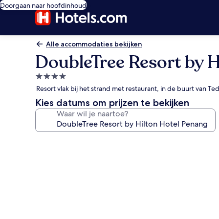
Doorgaan naar hoofdinhoud
Alle accommodaties bekijken
DoubleTree Resort by H
4.0-
sterrenaccommodatie
Resort vlak bij het strand met restaurant, in de buurt van 
Kies datums om prijzen te bekijken
Waar wil je naartoe?
Fotogalerie
voor
DoubleTree
Resort
by
Hilton