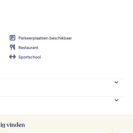
een stoombad
Parkeerplaatsen beschikbaar
Restaurant
Sportschool
ig vinden