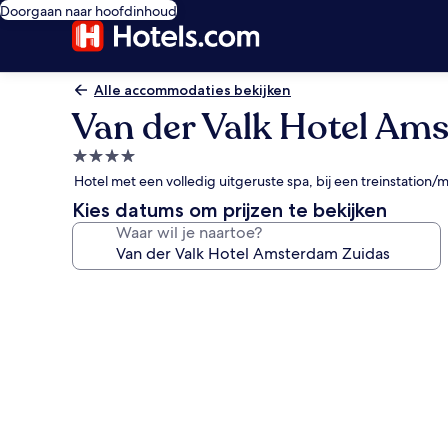
Doorgaan naar hoofdinhoud
Alle accommodaties bekijken
Van der Valk Hotel Am
4.0-
sterrenaccommodatie
Hotel met een volledig uitgeruste spa, bij een treinstatio
Kies datums om prijzen te bekijken
Waar wil je naartoe?
Fotogalerie
voor
Van
der
Valk
Hotel