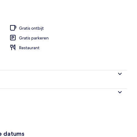
Gratis ontbijt
Gratis parkeren
Restaurant
ze datums