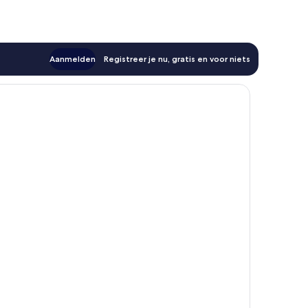
Aanmelden
Registreer je nu, gratis en voor niets