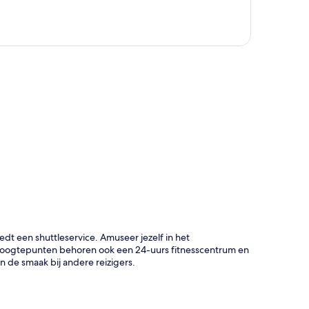
rt
dt een shuttleservice. Amuseer jezelf in het
 hoogtepunten behoren ook een 24-uurs fitnesscentrum en
n de smaak bij andere reizigers.