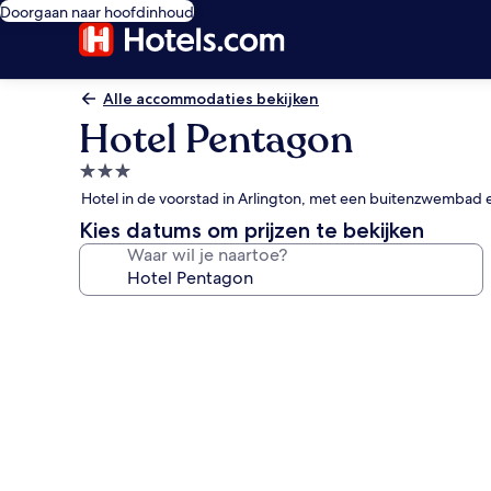
Doorgaan naar hoofdinhoud
Alle accommodaties bekijken
Hotel Pentagon
3.0-
sterrenaccommodatie
Hotel in de voorstad in Arlington, met een buitenzwembad 
Kies datums om prijzen te bekijken
Waar wil je naartoe?
Fotogalerie
voor
Hotel
Pentagon