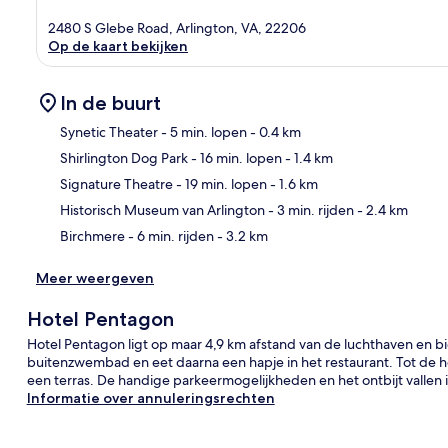
2480 S Glebe Road, Arlington, VA, 22206
Op de kaart bekijken
In de buurt
Synetic Theater
- 5 min. lopen
- 0.4 km
Shirlington Dog Park
- 16 min. lopen
- 1.4 km
Kaa
Signature Theatre
- 19 min. lopen
- 1.6 km
Historisch Museum van Arlington
- 3 min. rijden
- 2.4 km
Birchmere
- 6 min. rijden
- 3.2 km
Meer weergeven
Hotel Pentagon
Hotel Pentagon ligt op maar 4,9 km afstand van de luchthaven en bie
buitenzwembad en eet daarna een hapje in het restaurant. Tot de
een terras. De handige parkeermogelijkheden en het ontbijt vallen i
Informatie over annuleringsrechten