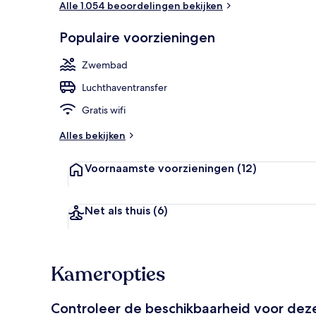
Alle 1.054 beoordelingen bekijken
Populaire voorzieningen
Lobby
Zwembad
Luchthaventransfer
Gratis wifi
Alles bekijken
Voornaamste voorzieningen
(12)
Net als thuis
(6)
Kameropties
Controleer de beschikbaarheid voor de